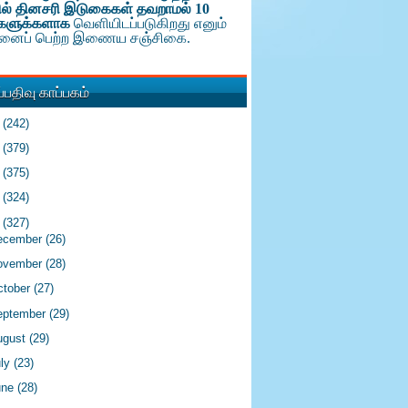
ல் தினசரி இடுகைகள் தவறாமல் 10
களுக்க
ளாக
வெளியிடப்படுகிறது எனும்
டினைப் பெற்ற இணைய சஞ்சிகை.
பதிவு காப்பகம்
6
(242)
5
(379)
4
(375)
3
(324)
2
(327)
ecember
(26)
ovember
(28)
ctober
(27)
eptember
(29)
ugust
(29)
uly
(23)
une
(28)