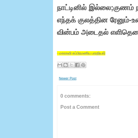
நாட்டினில் இல்லை
;
குணம் 
எந்தக் குலத்தின ரேனும்-உ
வின்பம் அடைதல் எளிதென
-
மகாகவி சுப்பிரமணிய பாரதியார்
Newer Post
0 comments:
Post a Comment