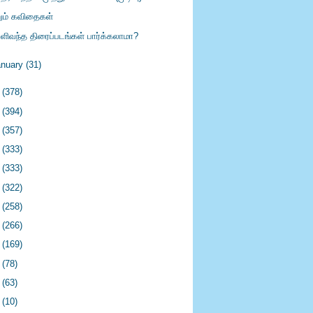
றும் கவிதைகள்
ளிவந்த திரைப்படங்கள் பார்க்கலாமா?
anuary
(31)
1
(378)
0
(394)
9
(357)
8
(333)
7
(333)
6
(322)
5
(258)
4
(266)
3
(169)
2
(78)
1
(63)
0
(10)