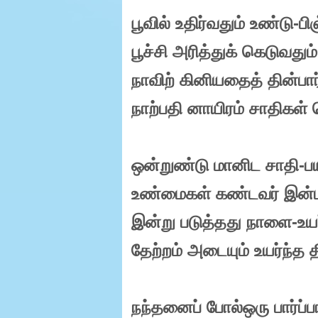
பூவில் உதிர்வதும் உண்டு-பி
பூச்சி அரித்துக் கெடுவதும
நாவிற் கினியதைத் தின்பார
நாற்பதி னாயிரம் சாதிகள் 
ஒன்றுண்டு மானிட சாதி-பய
உண்மைகள் கண்டவர் இன்பங
இன்று படுத்தது நாளை-உயர
தேற்றம் அடையும் உயர்ந்த தி
நந்தனைப் போல்ஒரு பார்ப்