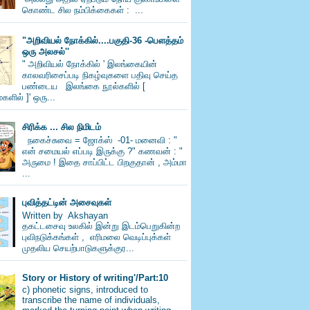
கொண்ட சில நம்பிக்கைகள் : ...
"அறிவியல் நோக்கில்....பகுதி-36 -பெளத்தம்
ஒரு அலசல்''
" அறிவியல் நோக்கில் ' இலங்கையின்
காலவரிசைப்படி நிகழ்வுகளை பதிவு செய்த
பண்டைய இலங்கை நூல்களில் [
களில் ]' ஒரு...
சிரிக்க ... சில நிமிடம்
நகைச்சுவை = ஜோக்ஸ் -01- மனைவி : "
என் சமையல் எப்படி இருக்கு ?" கணவன் : "
அருமை ! இதை சாப்பிட்ட பிறகுதான் , அம்மா
...
புவித்தட்டின் அசைவுகள்
Written by Akshayan
தகட்டசைவு உலகில் இன்று இடம்பெறுகின்ற
புவிநடுக்கங்கள் , எரிமலை வெடிப்புக்கள்
முதலிய செயற்பாடுகளுக்குர...
Story or History of writing'/Part:10
c) phonetic signs, introduced to
transcribe the name of individuals,