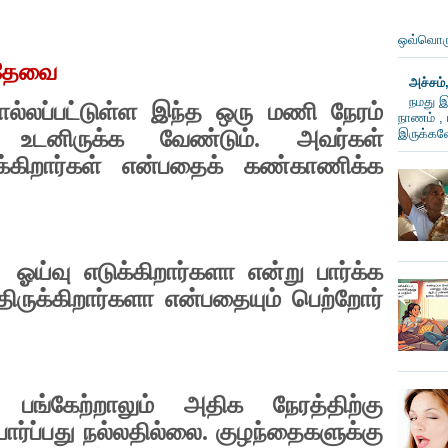
ஒவ்வொரு
 தேவை
அச்சம்
நமது இ
்லப்பட்டுள்ள இந்த ஒரு மணி நேரம்
நாணம் , 
் உடனிருக்க வேண்டும். அவர்கள்
இருக்கவே
க்கிறார்கள் என்பதைக் கண்காணிக்க
ஓய்வு எடுக்கிறார்களா என்று பார்க்க
திருக்கிறார்களா என்பதையும் பெற்றோர்
 பங்கேற்றாலும் அதிக நேரத்திற்கு
ர்ப்பது நல்லதில்லை. குழந்தைகளுக்கு