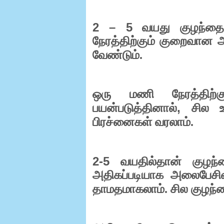
2 – 5
வயது குழந்தைக
நேரத்திற்கும் குறைவான 
வேண்டும்.
ஒரு மணி நேரத்திற்
,
பயன்படுத்தினால்
சில உ
பிரச்னைகள் வரலாம்.
2-5
வயதில்தான் குழந்தை
அதிகப்படியாக அலைபேசியை
தாமதமாகலாம். சில குழந்