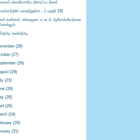
்வாரம் வெளியாகிய திரைப்படங்கள்
ாவம்சத்தில் புதைந்துள்ள…( பகுதி 19)
்கள் கண்கள், உங்களுடைய உடல் ஆரோக்கியத்தை
சொல்லும்
டுபிடி கண்டுபிடி
ovember
(28)
ctober
(27)
eptember
(29)
ugust
(29)
uly
(23)
une
(28)
ay
(28)
ril
(26)
arch
(24)
ebruary
(28)
anuary
(31)