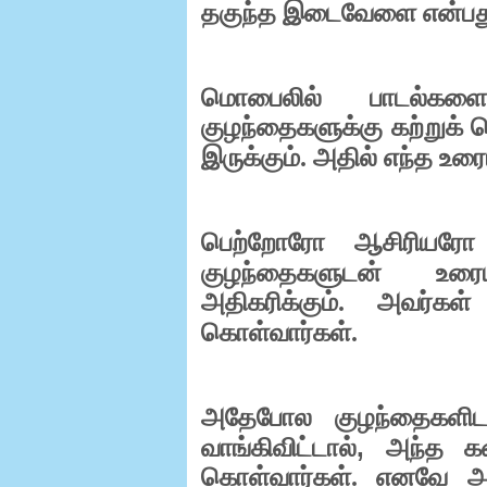
தகுந்த இடைவேளை என்பத
மொபைலில் பாடல்களை
குழந்தைகளுக்கு கற்றுக் 
இருக்கும். அதில் எந்த உர
பெற்றோரோ ஆசிரியரோ 
குழந்தைகளுடன் உர
அதிகரிக்கும். அவர்கள்
கொள்வார்கள்.
அதேபோல குழந்தைகளிடம
,
வாங்கிவிட்டால்
அந்த கண
கொள்வார்கள். எனவே அ