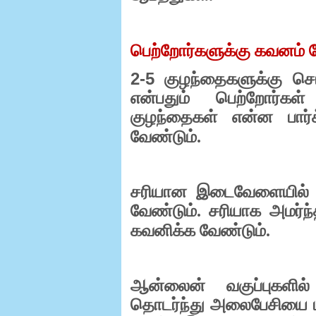
பெற்றோர்களுக்கு கவனம்
2-5
குழந்தைகளுக்கு சொல
என்பதும் பெற்றோர்கள
குழந்தைகள் என்ன பார்
வேண்டும்.
சரியான இடைவேளையில்
வேண்டும். சரியாக அமர்ந்
கவனிக்க வேண்டும்.
ஆன்லைன் வகுப்புகளில்
தொடர்ந்து அலைபேசியை பா