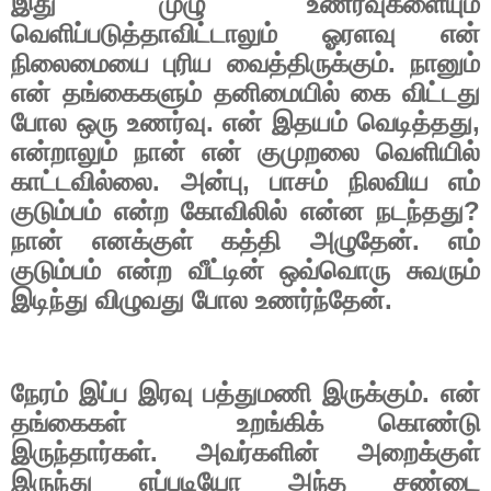
இது
முழு
உணர்வுகளையும்
வெளிப்படுத்தாவிட்டாலும்
ஓரளவு
என்
நிலைமையை
புரிய
வைத்திருக்கும்
.
நானும்
என்
தங்கைகளும்
தனிமையில்
கை
விட்டது
போல
ஒரு
உணர்வு
.
என்
இதயம்
வெடித்தது
,
என்றாலும்
நான்
என்
குமுறலை
வெளியில்
காட்டவில்லை
.
அன்பு
,
பாசம்
நிலவிய
எம்
குடும்பம்
என்ற
கோவிலில்
என்ன
நடந்தது
?
நான்
எனக்குள்
கத்தி
அழுதேன்
.
எம்
குடும்பம்
என்ற
வீட்டின்
ஒவ்வொரு
சுவரும்
இடிந்து
விழுவது
போல
உணர்ந்தேன்
.
நேரம்
இப்ப
இரவு
பத்துமணி
இருக்கும்
.
என்
தங்கைகள்
உறங்கிக்
கொண்டு
இருந்தார்கள்
.
அவர்களின்
அறைக்குள்
இருந்து
எப்படியோ
அந்த
சண்டை