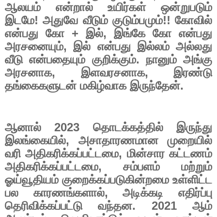
ஆலயம்
என்றால்
உயிர்கள்
ஒன்றுபடும்
இடமே
!
அதுவே
வீடும்
குடும்பமும்
!!
கோவில்
என்பது
கோ
+
இல்
,
இங்கே
கோ
என்பது
அரசனையும்
,
இல்
என்பது
இல்லம்
அல்லது
வீடு
என்பதையும்
குறிக்கும்
.
நானும்
அங்கு
அரசனாக
,
இளவரசனாக
,
இரண்டு
தங்கைகளுடன்
மகிழ்வாக
இருந்தேன்
.
ஆனால்
2023
தொடக்கத்தில்
இருந்து
இலங்கையில்
,
அசாதாரணமான
முறையில்
வரி
அதிகரிக்கப்பட்டமை
,
மின்சார
கட்டணம்
அதிகரிக்கப்பட்டமை
,
சம்பளம்
மற்றும்
ஓய்வூதியம்
குறைக்கப்படுகின்றமை
உள்ளிட்ட
பல
காரணங்களால்
,
அடிக்கடி
எதிர்ப்பு
தெரிவிக்கப்பட்டு
வந்தன
. 2021
ஆம்