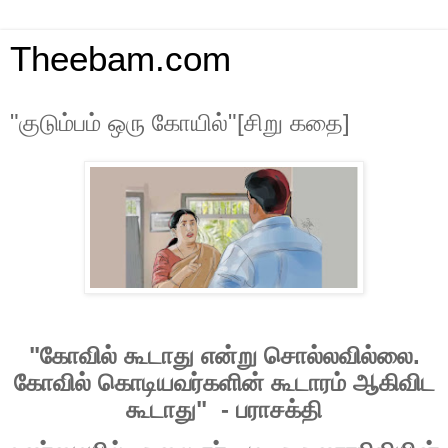
Theebam.com
"குடும்பம் ஒரு கோயில்"[சிறு கதை]
"
கோவில்
கூடாது
என்று
சொல்லவில்லை
.
கோவில்
கொடியவர்களின்
கூடாரம்
ஆகிவிட
கூடாது
"
-
பராசக்தி