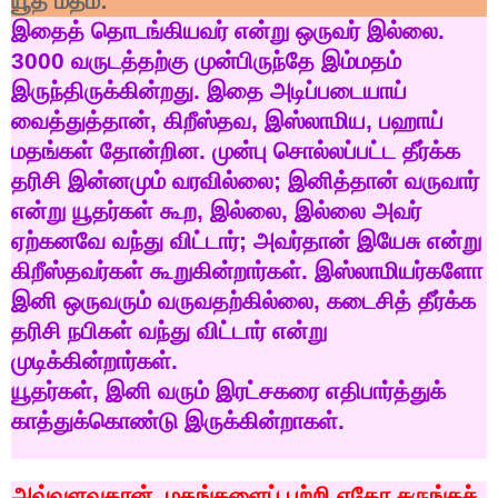
யூத
மதம்
:
இதைத்
தொடங்கியவர்
என்று
ஒருவர்
இல்லை
.
3000
வருடத்தற்கு
முன்பிருந்தே
இம்மதம்
இருந்திருக்கின்றது
.
இதை
அடிப்படையாய்
வைத்துத்தான்
,
கிறீஸ்தவ
,
இஸ்லாமிய
,
பஹாய்
மதங்கள்
தோன்றின
.
முன்பு
சொல்லப்பட்ட
தீர்க்க
தரிசி
இன்னமும்
வரவில்லை
;
இனித்தான்
வருவார்
என்று
யூதர்கள்
கூற
,
இல்லை
,
இல்லை
அவர்
ஏற்கனவே
வந்து
விட்டார்
;
அவர்தான்
இயேசு
என்று
கிறீஸ்தவர்கள்
கூறுகின்றார்கள்
.
இஸ்லாமியர்களோ
இனி
ஒருவரும்
வருவதற்கில்லை
,
கடைசித்
தீர்க்க
தரிசி
நபிகள்
வந்து
விட்டார்
என்று
முடிக்கின்றார்கள்
.
யூதர்கள்
,
இனி
வரும்
இரட்சகரை
எதிபார்த்துக்
காத்துக்கொண்டு
இருக்கின்றாகள்
.
அவ்வளவுதான்
,
மதங்களைப்
பற்றி
ஏதோ
சுருங்கச்