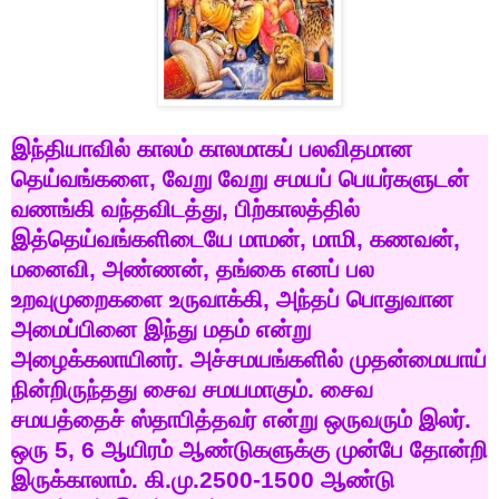
இந்தியாவில்
காலம்
காலமாகப்
பலவிதமான
தெய்வங்களை
,
வேறு
வேறு
சமயப்
பெயர்களுடன்
வணங்கி
வந்தவிடத்து
,
பிற்காலத்தில்
இத்தெய்வங்களிடையே
மாமன்
,
மாமி
,
கணவன்
,
மனைவி
,
அண்ணன்
,
தங்கை
எனப்
பல
உறவுமுறைகளை
உருவாக்கி
,
அந்தப்
பொதுவான
அமைப்பினை
இந்து
மதம்
என்று
அழைக்கலாயினர்
.
அச்சமயங்களில்
முதன்மையாய்
நின்றிருந்தது
சைவ
சமயமாகும்
.
சைவ
சமயத்தைச்
ஸ்தாபித்தவர்
என்று
ஒருவரும்
இலர்
.
ஒரு
5, 6
ஆயிரம்
ஆண்டுகளுக்கு
முன்பே
தோன்றி
இருக்காலாம்
.
கி
.
மு
.2500-1500
ஆண்டு