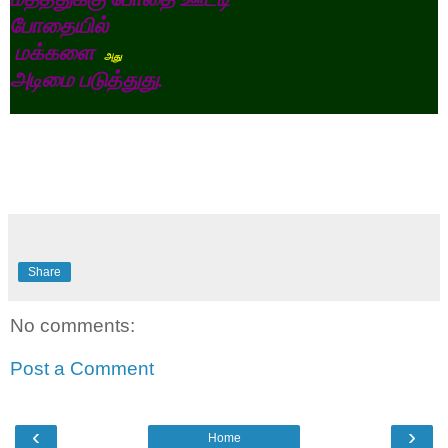
போதையில்
மக்களை
அது
அடிமை
படுத்துது
.
Share
No comments:
Post a Comment
‹
›
Home