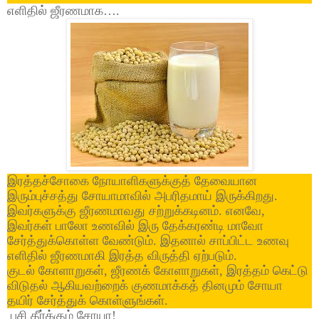
எளிதில் ஜீரணமாக
…
.
இரத்தச்சோகை நோயாளிகளுக்குத் தேவையான
இரும்புச்சத்து சோயாமாவில் அபரிதமாய் இருக்கிறது.
இவர்களுக்கு ஜீரணமாவது சற்றுக்கடினம். எனவே,
இவர்கள் பாலோ உணவில் இரு தேக்கரண்டி மாவோ
சேர்த்துக்கொள்ள வேண்டும். இதனால் சாப்பிட்ட உணவு
எளிதில் ஜீரணமாகி இரத்த விருத்தி ஏற்படும்.
குடல் கோளாறுகள், ஜீரணக் கோளாறுகள், இரத்தம் கெட்டு
விடுதல் ஆகியவற்றைக் குணமாக்கத் தினமும் சோயா
தயிர் சேர்த்துக் கொள்ளுங்கள்
.
பசி தீர்க்கும் சோயா!