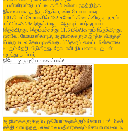
பன்னிரண்டு முட்டைகளில் உள்ள புரதத்திற்கு
இணையானது இரு தேக்கரண்டி சோயா மாவு.
100 கிராம் சோயாவில் 432 கலோரி கிடைக்கிறது. புரதம்
மட்டும் 43.2% இருக்கிறது. அதுவும் உயர்தரமாய்
இருக்கிறது. இரும்புச்சத்து 11.5 மில்லிகிராம் இருக்கிறது.
எனவே, நோயாளிகளும், குழந்தைகளும் இரத்த விருத்தி
பெற்று உடல் தேற முடிகிறது. ‘பி
’
குரூப் வைட்டமின்களால்
உடலும் தேறி விடுகிறது. நோயாளி திடமான உடலுடன்
எழுந்து நடப்பார்.
இதோ ஒரு புதிய வகைப்பால்!
குழந்தைகளுக்கும் முதியோர்களுக்கும் சோயா பால் மிகச்
சக்தி வாய்ந்தது. எல்லா வயதினர்களும் சோயாபாலையும்,