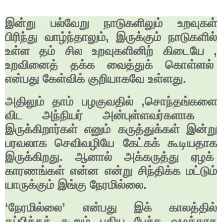
இன்று பல்வேறு நாடுகளிலும் உறவுகள்
பிரிந்து வாழ்ந்தாலும்
,
இருக்கும் நாடுகளில்
உள்ள தம் சில உறவுகளினிற் கிடையே
,
உறவினைத் தக்க வைத்துக் கொள்ளல்
என்பது கேள்விக் குறியாகவே உள்ளது.
அதிலும் தாம் பழகுவதில்
,
சொந்தங்களை
விட அந்நியர் அன்புள்ளவர்களாக
இருக்கிறார்கள் எனும் கருத்துக்கள் இன்று
பரவலாக செவிவழியே கேட்கக் கூடியதாக
இருக்கிறது. ஆனால் அக்கருத்து ஏழக்
காரணங்கள் என்ன என்று சிந்திக்க மட்டும்
யாருக்கும் இங்கு நேரமில்லை.
‘
நேரமில்லை
’
என்பது இக் காலத்தில்
தப்பிக்கக் கூறும் புதிய பேச்சு வழக்காக