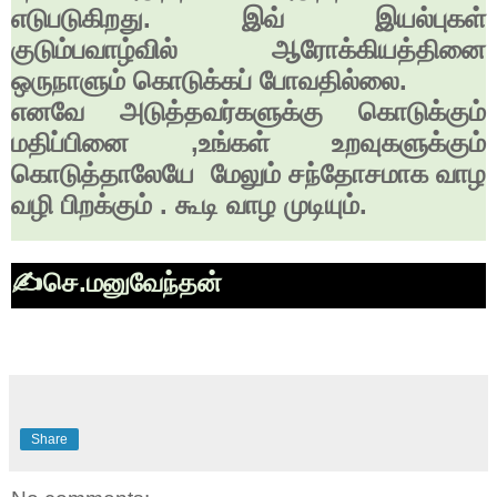
எடுபடுகிறது. இவ் இயல்புகள்
குடும்பவாழ்வில் ஆரோக்கியத்தினை
ஒருநாளும் கொடுக்கப் போவதில்லை.
எனவே அடுத்தவர்களுக்கு கொடுக்கும்
மதிப்பினை
,
உங்கள் உறவுகளுக்கும்
கொடுத்தாலேயே மேலும் சந்தோசமாக வாழ
வழி பிறக்கும் . கூடி வாழ முடியும்.
✍
செ.மனுவேந்தன்
Share