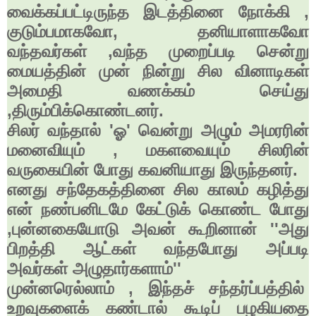
வைக்கப்பட்டிருந்த இடத்தினை நோக்கி
,
குடும்பமாகவோ
,
தனியாளாகவோ
வந்தவர்கள்
,
வந்த முறைப்படி சென்று
மையத்தின் முன் நின்று சில வினாடிகள்
அமைதி வணக்கம் செய்து
,
திரும்பிக்கொண்டனர்.
சிலர் வந்தால் 'ஓ' வென்று அழும் அமரரின்
மனைவியும்
,
மகளவையும் சிலரின்
வருகையின் போது கவனியாது இருந்தனர்.
எனது சந்தேகத்தினை சில காலம் கழித்து
என் நண்பனிடமே கேட்டுக் கொண்ட போது
,
புன்னகையோடு அவன் கூறினான்
''
அது
பிறத்தி ஆட்கள் வந்தபோது அப்படி
அவர்கள்
அழு
தார்களாம்
''
முன்னரெல்லாம்
,
இந்தச் சந்தர்ப்பத்தில்
உறவுகளைக் கண்டால் கூடிப் பழகியதை