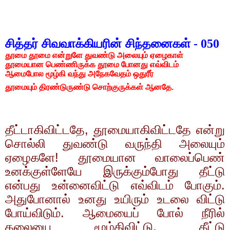
சித்தர் சிவவாக்கியரின் சிந்தனைகள்
050 -
தூமை தூமை என்றுளே துவண்டு அலையும் ஏழைகாள்
தூமையான பெண்ணிருக்க தூமை போனது எவ்விடம்
ஆமைபோல மூழ்கி வந்து அநேகவேதம் ஒதுரீர்
தூமையும் திரண்டுருண்டு சொற்குருக்கள் ஆனதே.
தீட்டாகிவிட்டதே
,
தூமையாகிவிட்டதே என்று
சொல்லி துவண்டு வருந்தி அலையும்
ஏழைகளே! தூமையான
வாலைப்பெண்
உனக்குள்ளேயே இருக்கும்போது தீட்டு
என்பது உன்னைவிட்டு எவ்விடம் போகும்.
அதுபோனால் உனது உயிரும் உடலை விட்டு
போய்விடும். ஆமையைப் போல் நீரில்
தலையை மூழ்கிவிட்டு
,
தீட்டு