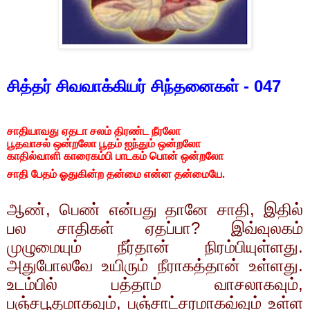
சித்தர் சிவவாக்கியர் சிந்தனைகள் -
047
சாதியாவது ஏதடா சலம் திரண்ட நீரலோ
பூதவாசல் ஒன்றலோ பூதம் ஐந்தும் ஒன்றலோ
காதில்வாளி காரைகம்பி பாடகம் பொன் ஒன்றலோ
சாதி பேதம் ஓதுகின்ற தன்மை என்ன தன்மையே
.
ஆண்
,
பெண் என்பது தானே சாதி
,
இதில்
பல சாதிகள் ஏதப்பா
?
இவ்வுலகம்
முழுமையும் நீர்தான் நிரம்பியுள்ளது.
அதுபோலவே உயிரும் நீராகத்தான் உள்ளது.
உடம்பில் பத்தாம் வாசலாகவும்
,
பஞ்சபூதமாகவும்
,
பஞ்சாட்சரமாகவ்வும் உள்ள