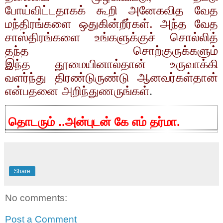
போய்விட்டதாகக் கூறி அனேகவித வேத
மந்திரங்களை ஒதுகின்றீர்கள். அந்த வேத
சாஸ்திரங்களை உங்களுக்குச் சொல்லித்
தந்த சொற்குருக்களும்
இந்த
தூமை
யினால்தான் உருவாக்கி
வளர்ந்து திரண்டுருண்டு ஆனவர்கள்தான்
என்பதனை அறிந்து
ண
ருங்கள்
.
தொடரும் ..
அன்புடன் கே எம் தர்மா.
Share
No comments:
Post a Comment