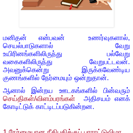
மனிதன் என்பவன்
உணர்வுகளால்
,
செயல்பாடுகளால் வேறு
உயிரினங்களிலிருந்து பல்வேறு
வகைகளிலிருந்து வேறுபட்டவன்.
அவனுக்கென்று இருக்கவேண்டிய
குணங்களில் நேர்மையும் ஒன்றுதான்.
ஆனால் இன்றய ஊடகங்களில் பின்வரும்
செய்திகள்/விளம்பரங்கள்
அதிசயம் எனக்
கோடிட்டுக் காட்டிடப்படுகின்றன.
1.
நேர்மையான நீதிபதிக்குப் பாராட்டுவிழா