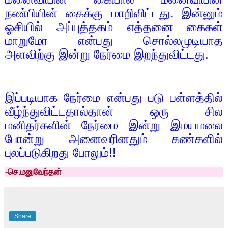
நண்பியின் கைக்கு மாறிவிட்டது. இன்னும்
ஓசியில் அப்புத்தகம் எத்தனை கைகள்
மாறுமோ என்பது சொல்லமுடியாத
அளவிற்கு இன்று நேர்மை இறந்துவிட்டது.
இப்படியாக நேர்மை என்பது படு பள்ளத்தில்
வீழ்ந்துவிட்டதால்தான் ஒரு சில
மனிதர்களின் நேர்மை இன்று இமயமலை
போன்று அனைவரினதும் கண்களில்
புலப்படுகிறது போலும்!!
-
செ.மனுவேந்தன்
Share