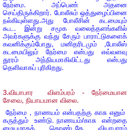
நேர்மை. அப்பெண் அதனை
செய்திருக்கிறார். போலீசும் ஒத்துழைப்பினை
நல்கியுள்ளது.அது போலீசின் கடமையும்
கூட. இன்று சமூக வலைத்தளங்களில்
அவர்களுக்கு வந்து சேரும் பாராட்டுகளைக்
கவனிக்கும்போது
,
மனிதரிடமும்
,
போலீஸ்
கடமையிலும் நேர்மை என்பது எவ்வளவு
தூரம் அந்நியமாகிவிட்டது என்பது
தெளிவாகப் புரிகிறது.
3.
வியாபார
விளம்பரம் - நேர்மையான
சேவை
,
நியாயமான விலை.
நேர்மை
,
நாணயம் என்பதற்கு காசு எனும்
கருத்தும்
உண்டு. நாணயம்/காசு
என்றதை
மையமாகக் கொண்டதே வியாபாரம்