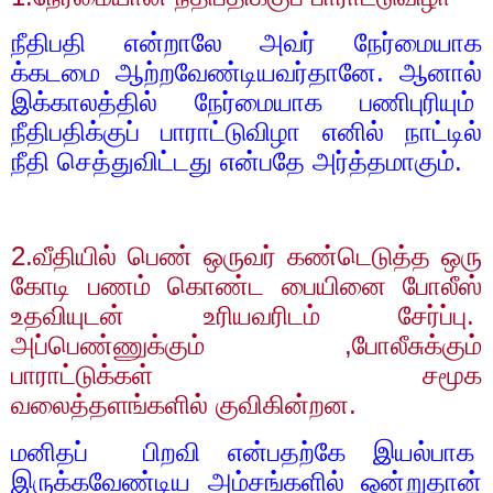
நீதிபதி என்றாலே அவர் நேர்மையாக
க்கடமை ஆற்றவேண்டியவர்தானே. ஆனால்
இக்காலத்தில் நேர்மையாக பணிபுரியும்
நீதிபதிக்குப் பாராட்டுவிழா எனில் நாட்டில்
நீதி செத்துவிட்டது என்பதே அர்த்தமாகும்.
2.
வீதியில் பெண் ஒருவர் கண்டெடுத்த ஒரு
கோடி பணம் கொண்ட பையினை போலீஸ்
உதவியுடன் உரியவரிடம் சேர்ப்பு.
அப்பெண்ணுக்கும்
,
போலீசுக்கும்
பாராட்டுக்கள் சமூக
வலைத்தளங்களில் குவிகின்றன.
மனிதப்
பிறவி என்பதற்கே இயல்பாக
இருக்கவேண்டிய அம்சங்களில் ஒன்றுதான்