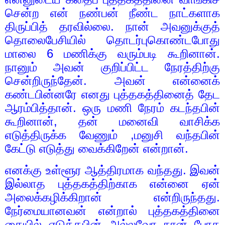
சென்ற என் நண்பன் நீண்ட நாட்களாக
திருப்பித் தரவில்லை. நான் அவனுக்குத்
தொலைபேசியில் தொடர்புகொண்டபோது
மாலை
6
மணிக்கு வரும்படி கூறினான்.
நானும் அவன் குறிப்பிட்ட நேரத்திற்கு
சென்றிருந்தேன். அவன் என்னைக்
கண்டபின்னரே எனது புத்தகத்தினைத் தேட
ஆரம்பித்தான். ஒரு மணி நேரம் கடந்தபின்
கூறினான்
,
தன் மனைவி வாசிக்க
எடுத்திருக்க வேணும்
,
மனுசி வந்தபின்
கேட்டு எடுத்து வைக்கிறேன் என்றான்.
எனக்கு உள்ளூர ஆத்திரமாக வந்தது. இவன்
இல்லாத புத்தகத்திற்காக என்னை ஏன்
அலைக்கழிக்கிறான் என்றிருந்தது.
நேர்மையானவன் என்றால் புத்தகத்தினை
கையில் எடுத்தபின் அல்லவோ நான் போக