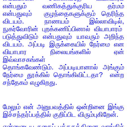
என்பதும் வணிகத்துக்குரிய தர்மம்
என்பதுவும்
குழந்தைகளுக்கும் தெரிந்த
விடயம். நாணயம் இல்லாவிடில்,
நுகர்வோரின் புறக்கணிப்பினால் வியாபாரம்
படுத்துவிடும் என்பதுவும் யாவரும் அறிந்த
விடயம். அப்படி இருக்கையில் நேர்மை என
வியாபார நிலையங்களில் ஏன்
இவ்வாசகங்கள்
தொங்கவேண்டும்.
அப்படியானால் அங்கும்
நேர்மை தூக்கில் தொங்கிவிட்டதா
?
என்ற
சந்தேகம் எழுகிறது.
மேலும் என் அனுபவத்தில் ஒன்றினை இங்கு
இச்சந்தர்ப்பத்தில் குறிப்பிட விரும்புகிறேன்.
என்னுடைய கதைப் புத்தகத்தினை வாங்கிச்