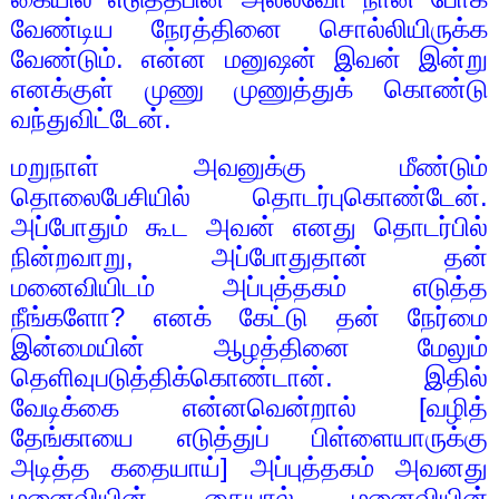
வேண்டிய நேரத்தினை சொல்லியிருக்க
வேண்டும். என்ன மனுஷன் இவன் இன்று
எனக்குள் முணு முணுத்துக் கொண்டு
வந்துவிட்டேன்.
மறுநாள் அவனுக்கு மீண்டும்
தொலைபேசியில் தொடர்புகொண்டேன்.
அப்போதும் கூட அவன் எனது தொடர்பில்
நின்றவாறு
,
அப்போதுதான் தன்
மனைவியிடம் அப்புத்தகம் எடுத்த
நீங்களோ
?
எனக் கேட்டு தன் நேர்மை
இன்மையின் ஆழத்தினை மேலும்
தெளிவுபடுத்திக்கொண்டான். இதில்
வேடிக்கை என்னவென்றால் [வழித்
தேங்காயை எடுத்துப் பிள்ளையாருக்கு
அடித்த கதையாய்] அப்புத்தகம் அவனது
மனைவியின் கையால் மனைவியின்