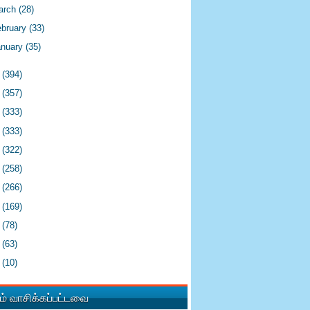
arch
(28)
ebruary
(33)
anuary
(35)
0
(394)
9
(357)
8
(333)
7
(333)
6
(322)
5
(258)
4
(266)
3
(169)
2
(78)
1
(63)
0
(10)
் வாசிக்கப்பட்டவை