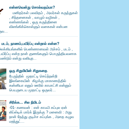
என்னவென்று சொல்வதம்மா?
மனிதர்கள் பலவிதம் , அவர்கள் கருத்துகள்
, சிந்தனைகள் , வாழும் வழிகள் ,
எண்ணங்கள் , ஒரு கருத்தினை
விளங்கிக்கொள்ளும் வகைகள் என்பன
வ...
, மடம், நாணம்,பயிர்ப்பு என்றால் என்ன?
லக்கியங்களில் பெண்ணானவள் அச்சம் , மடம் ,
பயிர்ப்பு என்ற நான் குணங்களும் பொருந்தியவளாக
ண்டும் என்று வலியுற...
ஒரு சிறுமியின் சிறுகதை
பேருந்தில் மூதாட்டி செய்ந்நன்றி
இலங்கையின் கிழக்கு மாகாணத்தில்
கன்னியா எனும் ஊரில் காமாட்சி என்னும்
பெயருடைய மூதாட்டி ஒருவர்...
சிரிக்க... சில நிமிடம்
-01- கணவன் : என் காஃபி கப்புல ஏன்
லிப்ஸ்டிக் மார்க் இருக்கு ? மனைவி : அது
நான் நேத்து குடிச்ச கப்புங்க , அதை கழுவ
மறந்துட்...