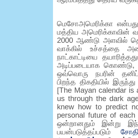
மெசோஅமெரிக்கா என்பது 
மத்திய அமெரிக்காவின் வ
2000
ஆண்டு அளவில் தொ
வாக்கில் உச்சத்தை அ
நாட்காட்டியை தயாரித்தத
அடிப்படையாக கொண்டு
ஒவ்வொரு நபரின் தனிப்ப
பிறந்த திகதியில் இருந்த
[
The Mayan calendar is 
us through the dark age
knew how to predict no
personal future of each
ஒன்றானதும் இன்று இந்
பயன்படுத்தப்படும்
சோத