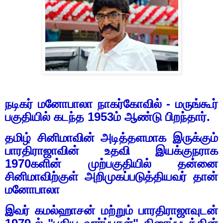
நடிகர் மனோபாலா நாகர்கோவில் - மருங்கூர்
பகுதியில் கடந்த
1953
ம் ஆண்டு பிறந்தார்.
தமிழ் சினிமாவின் அடித்தளமாக இருக்கும்
பாரதிராஜாவின் உதவி இயக்குநராக
1970
களின் முற்பகுதியில் தன்னை
சினிமாவிற்குள் அறிமுகப்படுத்தியவர் தான்
மனோபாலா
இவர் கமல்ஹாசன் மற்றும் பாரதிராஜாவுடன்