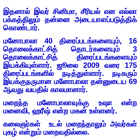
இதனால் இவர் சினிமா
,
சீரியல் என எல்லா
பக்கத்திலும் தன்னை அடையாளப்படுத்திக்
கொண்டார்.
மனோபாலா
40
திரைப்படங்களையும்
, 16
தொலைக்காட்சித் தொடர்களையும்
3
தொலைக்காட்சித் திரைப்படங்களையும்
இயக்கியுள்ளார்.
ஜூலை
2009
வரை
175
திரைப்படங்களில் நடித்துள்ளார். நடிகரும்
இயக்குநருமான மனோபாலா தன்னுடைய
69
ஆவது வயதில் காலமானார்.
மறைந்த மனோபாலாவுக்கு உஷா என்ற
மனைவி
,
ஹரீஷ் என்ற மகன் உள்ளனர்.
கலைஞர்கள்
உடல் மறைந்தாலும் அவர்கள்
புகழ் என்றும் மறைவதில்லை.