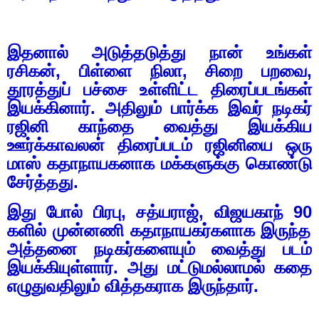
இதனால் அடுத்தடுத்து நான் உங்கள்
ரசிகன்
,
பிள்ளை நிலா
,
சிறை பறவை
,
தூரத்துப் பச்சை உள்ளிட்ட திரைப்படங்கள்
இயக்கினார். அதிலும் பார்க்க இவர் நடிகர்
ரஜினி காந்தை வைத்து இயக்கிய
ஊர்க்காவலன் திரைப்படம் ரஜினியை ஒரு
மாஸ் கதாநாயகனாக மக்களுக்கு கொண்டு
சேர்த்தது.
இது போல் பிரபு
,
சத்யராஜ்
,
விஜயகாந்
90
களில் முன்னணி கதாநாயகர்களாக இருந்த
அத்தனை நடிகர்களையும் வைத்து படம்
இயக்கியுள்ளார். அது மட்டுமல்லாமல் கதை
எழுதுவதிலும் வித்தகராக இருந்தார்.