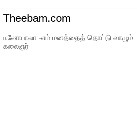
Theebam.com
மனோபாலா -எம் மனத்தைத் தொட்டு வாழும்
கலைஞர்