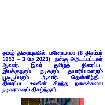
தமிழ் திரையுலகில், மனோபாலா (
8
திசம்பர்
1953 – 3
மே
2023)
நன்கு அறியப்பட்டவர்
ஆவார். இவர் தமிழ்த் திரைப்பட
இயக்குநரும் நடிகரும் தயாரிப்பாளரும்
யூடியூப்பரும் ஆவார்.
தென்னிந்திய
திரைப்பட உலகின் சிறந்த நகைச்சுவை
நடிகராகவும் திகழ்ந்தார்.