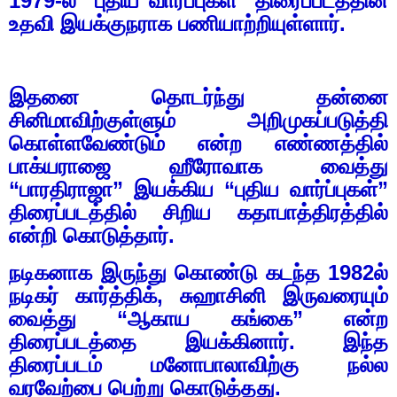
1979-
ல் "புதிய வார்ப்புகள்" திரைப்படத்தின்
உதவி இயக்குநராக பணியாற்றியுள்ளார்.
இதனை தொடர்ந்து தன்னை
சினிமாவிற்குள்ளும் அறிமுகப்படுத்தி
கொள்ளவேண்டும் என்ற எண்ணத்தில்
பாக்யராஜை ஹீரோவாக வைத்து
“பாரதிராஜா” இயக்கிய “புதிய வார்ப்புகள்”
திரைப்படத்தில் சிறிய கதாபாத்திரத்தில்
என்றி கொடுத்தார்.
நடிகனாக இருந்து கொண்டு கடந்த
1982
ல்
நடிகர் கார்த்திக்
,
சுஹாசினி இருவரையும்
வைத்து “ஆகாய கங்கை” என்ற
திரைப்படத்தை இயக்கினார். இந்த
திரைப்படம் மனோபாலாவிற்கு நல்ல
வரவேற்பை பெற்று கொடுத்தது.