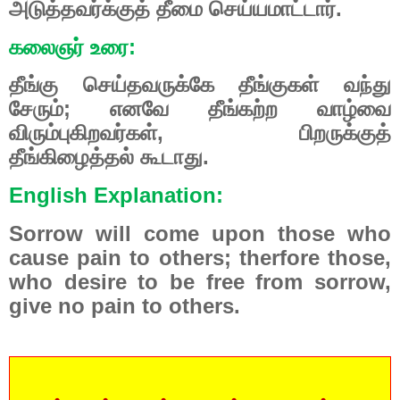
அடுத்தவர்க்குத் தீமை செய்யமாட்டார்.
கலைஞர் உரை:
தீங்கு செய்தவருக்கே தீங்குகள் வந்து
சேரும்; எனவே தீங்கற்ற வாழ்வை
விரும்புகிறவர்கள், பிறருக்குத்
தீங்கிழைத்தல் கூடாது.
English Explanation:
Sorrow will come upon those who
cause pain to others; therfore those,
who desire to be free from sorrow,
give no pain to others.