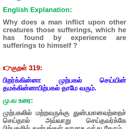
English Explanation:
Why does a man inflict upon other
creatures those sufferings, which he
has found by experience are
sufferings to himself ?
👉
குறள் 319:
பிறர்க்கின்னா முற்பகல் செய்யின்
தமக்கின்னாபிற்பகல் தாமே வரும்.
மு.வ உரை:
முற்பகலில் மற்றவருக்கு துன்பமானவற்றைச்
செய்தால் அவ்வாறு செய்தவர்க்கே
பிற்பகலில் துன்பங்கள் தாமாக வந்து சேரும்.