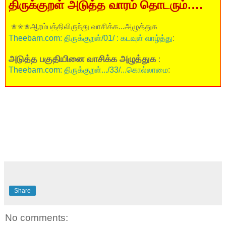
திருக்குறள்
அடுத்த
வாரம்
தொடரும்….
✬✬✬ஆரம்பத்திலிருந்து வாசிக்க...அழுத்துக
Theebam.com: திருக்குறள்/01/ : கடவுள் வாழ்த்து
:
அடுத்த பகுதியினை வாசிக்க அழுத்துக
:
Theebam.com: திருக்குறள்.../33/...கொல்லாமை
:
Share
No comments: