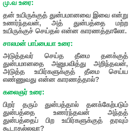
மு.வ உரை:
தன் உயிருக்குத் துன்பமானவை இவை என்று
உணர்ந்தவன், அத் துன்பத்தை மற்ற
உயிருக்குச் செய்தல் என்ன காரணத்தாலோ.
சாலமன் பாப்பையா உரை:
அடுத்தவர் செய்த தீமை தனக்குத்
துன்பமானதை அனுபவித்து அறிந்தவன்,
அடுத்த உயிர்களுக்குத் தீமை செய்ய
எண்ணுவது என்ன காரணத்தால்?
கலைஞர் உரை:
பிறர் தரும் துன்பத்தால் தனக்கேற்படும்
துன்பத்தை உணர்ந்தவன் அந்தத்
துன்பத்தைப் பிற உயிர்களுக்குத் தரவும்
கூடாதல்லவா?