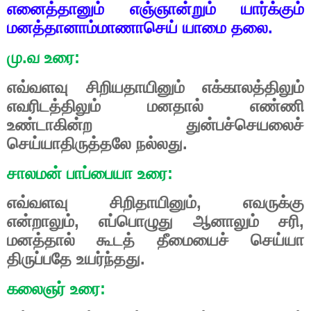
எனைத்தானும் எஞ்ஞான்றும் யார்க்கும்
மனத்தானாம்மாணாசெய் யாமை தலை.
மு.வ உரை:
எவ்வளவு சிறியதாயினும் எக்காலத்திலும்
எவரிடத்திலும் மனதால் எண்ணி
உண்டாகின்ற துன்பச்செயலைச்
செய்யாதிருத்தலே நல்லது.
சாலமன் பாப்பையா உரை:
எவ்வளவு சிறிதாயினும், எவருக்கு
என்றாலும், எப்பொழுது ஆனாலும் சரி,
மனத்தால் கூடத் தீமையைச் செய்யா
திருப்பதே உயர்ந்தது.
கலைஞர் உரை: