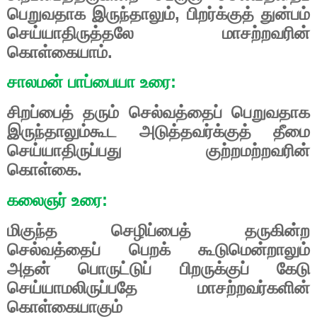
பெறுவதாக இருந்தாலும், பிறர்க்குத் துன்பம்
செய்யாதிருத்தலே மாசற்றவரின்
கொள்கையாம்.
சாலமன் பாப்பையா உரை:
சிறப்பைத் தரும் செல்வத்தைப் பெறுவதாக
இருந்தாலும்கூட அடுத்தவர்க்குத் தீமை
செய்யாதிருப்பது குற்றமற்றவரின்
கொள்கை.
கலைஞர் உரை:
மிகுந்த செழிப்பைத் தருகின்ற
செல்வத்தைப் பெறக் கூடுமென்றாலும்
அதன் பொருட்டுப் பிறருக்குப் கேடு
செய்யாமலிருப்பதே மாசற்றவர்களின்
கொள்கையாகும்