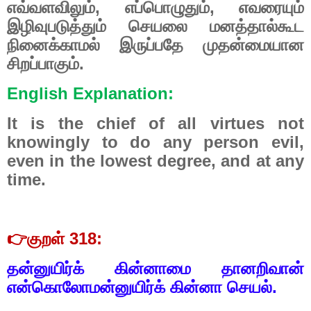
எவ்வளவிலும், எப்பொழுதும், எவரையும்
இழிவுபடுத்தும் செயலை மனத்தால்கூட
நினைக்காமல் இருப்பதே முதன்மையான
சிறப்பாகும்.
English Explanation:
It is the chief of all virtues not
knowingly to do any person evil,
even in the lowest degree, and at any
time.
👉
குறள் 318:
தன்னுயிர்க் கின்னாமை தானறிவான்
என்கொலோமன்னுயிர்க் கின்னா செயல்.