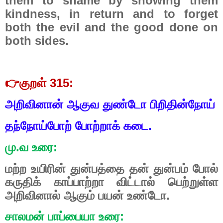
them to shame by showing them
kindness, in return and to forget
both the evil and the good done on
both sides.
👉
குறள் 315:
அறிவினான் ஆகுவ துண்டோ பிறிதின்நோய்
தந்நோய்போற் போற்றாக் கடை.
மு.வ உரை:
மற்ற உயிரின் துன்பத்தை தன் துன்பம் போல்
கருதிக் காப்பாற்றா விட்டால் பெற்றுள்ள
அறிவினால் ஆகும் பயன் உண்டோ.
சாலமன் பாப்பையா உரை: