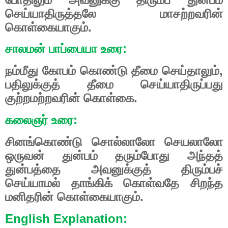
செய்யாதிருத்தலே மாசற்றவரின்
கொள்கையாகும்.
சாலமன் பாப்பையா உரை:
நம்மீது கோபம் கொண்டு தீமை செய்தாலும்,
பதிலுக்குத் தீமை செய்யாதிருப்பது
குற்றமற்றவரின் கொள்கை.
கலைஞர் உரை:
சினங்கொண்டு சொல்லாலோ செயலாலோ
ஒருவன் துன்பம் தரும்போது அந்தத்
துன்பத்தை அவனுக்குத் திரும்பச்
செய்யாமல் தாங்கிக் கொள்வதே சிறந்த
மனிதரின் கொள்கையாகும்.
English Explanation: