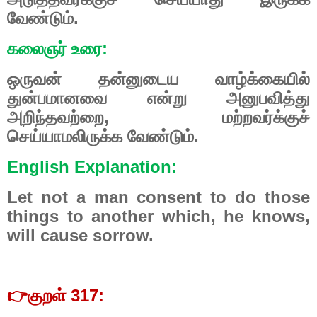
வேண்டும்.
கலைஞர் உரை:
ஒருவன் தன்னுடைய வாழ்க்கையில்
துன்பமானவை என்று அனுபவித்து
அறிந்தவற்றை, மற்றவர்க்குச்
செய்யாமலிருக்க வேண்டும்.
English Explanation:
Let not a man consent to do those
things to another which, he knows,
will cause sorrow.
👉
குறள் 317: