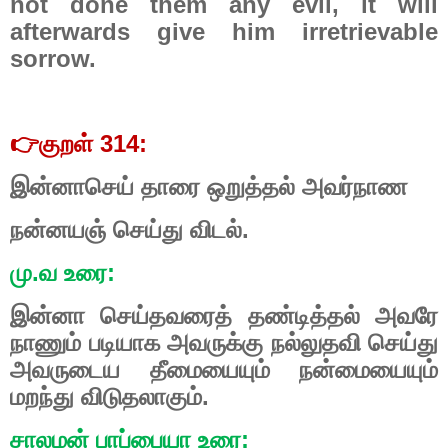
not done them any evil, it will
afterwards give him irretrievable
sorrow.
👉
குறள் 314:
இன்னாசெய் தாரை ஒறுத்தல் அவர்நாண
நன்னயஞ் செய்து விடல்.
மு.வ உரை:
இன்னா செய்தவரைத் தண்டித்தல் அவரே
நாணும் படியாக அவருக்கு நல்லுதவி செய்து
அவருடைய தீமையையும் நன்மையையும்
மறந்து விடுதலாகும்.
சாலமன் பாப்பையா உரை: