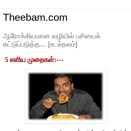
Theebam.com
ஆரோக்கியமான வழியில் பசியைக்
கட்டுப்படுத்த... [உடல்நலம்]
5
எளிய
முறைகள்:---