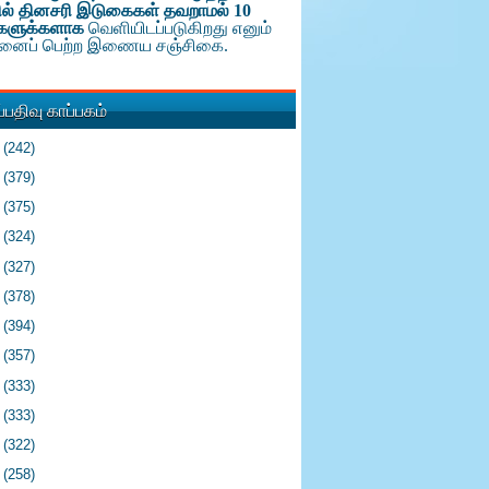
ல் தினசரி இடுகைகள் தவறாமல் 10
களுக்க
ளாக
வெளியிடப்படுகிறது எனும்
டினைப் பெற்ற இணைய சஞ்சிகை.
பதிவு காப்பகம்
6
(242)
5
(379)
4
(375)
3
(324)
2
(327)
1
(378)
0
(394)
9
(357)
8
(333)
7
(333)
6
(322)
5
(258)