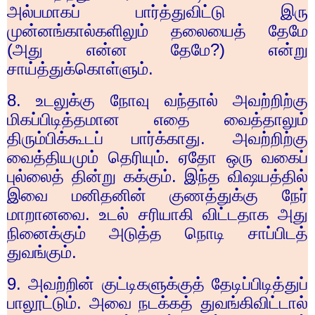
அல்பமாகப் பார்த்துவிட்டு இரு
முன்னங்கால்களிலும் தலையைத் தேமே
(அது என்ன தேமே
?)
என்று
சாய்த்துக்கொள்ளும்.
8.
உடலுக்கு நோவு வந்தால் அவற்றிற்கு
மிகப்பிடித்தமான எதை வைத்தாலும்
திரும்பிக்கூடப் பார்க்காது. அவற்றிற்கு
வைத்தியமும் தெரியும். ஏதோ ஒரு வகைப்
புல்லைத் தின்று கக்கும். இந்த விஷயத்தில்
இவை மனிதனின் குணத்துக்கு நேர்
மாறானவை. உடல் சரியாகி விட்டதாக அது
நினைக்கும் அடுத்த நொடி சாப்பிடத்
துவங்கும்.
9.
அவற்றின் குட்டிகளுக்குத் தேடிப்பிடித்துப்
பாலூட்டும். அவை நடக்கத் துவங்கிவிட்டால்