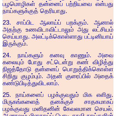
பழமொழிகள் தன்னைப் பற்றியவை என்பது
நாய்களுக்குத் தெரியாது.
23.
சாப்பிட ஆலாய்ப் பறக்கும். ஆனால்
அதற்கு உணவிடாவிட்டாலும் அது லட்சியம்
செய்யாது. அலட்டிக்கொள்ளாது பட்டினியாய்
இருக்கும்.
24.
நாய்களும் கனவு காணும். அவை
கலையும் போது சட்டென்று கண் விழித்து
நிஜத்தோடு தன்னைப் பொறுத்திக்கொள்ள
சிறிது குழம்பும். அதன் குரைப்பில் அதைக்
கண்டுபிடித்துவிடலாம்.
25.
நாய்களைப் பழக்குவதும் மிக எளிது.
மிருகங்களைத் தனக்குச் சாதகமாகப்
பழக்குவது மனிதனின் கேவலமான செயல்.
ஆனாலும் மிளகாய்ப் பொடி தூவி நாய்களின்