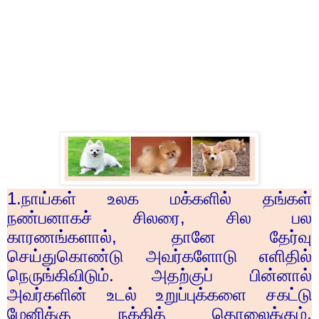
1.
நாய்கள் உலக மக்களில் தங்கள்
நண்பனாகச் சிலரை
,
சில பல
காரணங்களால்
,
தானே தேர்வு
செய்துகொண்டு அவர்களோடு எளிதில்
நெருங்கிவிடும். அதற்குப் பின்னால்
அவர்களின் உடல் உறுப்புக்களை சகட்டு
மேனிக்கு நக்கித் தொலைக்கும்.