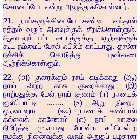
கொரைப்போ’ என்று அலுத்துக்கொள்வார்.
21.
நாய்களுக்கிடையே சண்டை வந்தால்
ரத்தம் வரும் அளவுக்குக் கீறிக்கொள்ளும்.
ஆனாலும் பட்ட காயத்துக்கு மருந்துக்குக்
கூட நம்மைப் போல் ஃபில்ம் காட்டாது. தானே
நக்கிக் கொடுத்து புண்ணை
ஆற்றிக்கொள்ளும்.
22. (
அ) குரைக்கும் நாய் கடிக்காது (ஆ)
நாய் விற்ற காசு குரைக்காது (இ)
நாற்பதுக்கு மேல் நாய் குணம் (ஈ) நாயைக்
குளிப்பாட்டி ........ (உ) ஆறு நிறைய
ஓடினாலும் .... (ஊ) நாயைக் கண்டால்
கல்லைக் காணோம் (எ) நாய் வாலை
நிமிர்த்த முடியாது போன்ற சட்டென்று
நமக்கு நினைவுக்கு வரும் அறுதப் பழசான