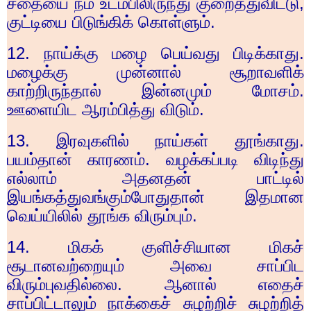
சதையை நம் உடம்பிலிருந்து குறைத்துவிட்டு
,
குட்டியை பிடுங்கிக் கொள்ளும்.
12.
நாய்க்கு மழை பெய்வது பிடிக்காது.
மழைக்கு முன்னால் சூறாவளிக்
காற்றிருந்தால் இன்னமும் மோசம்.
ஊளையிட ஆரம்பித்து விடும்.
13.
இரவுகளில் நாய்கள் தூங்காது.
பயம்தான் காரணம். வழக்கப்படி விடிந்து
எல்லாம் அதனதன் பாட்டில்
இயங்கத்துவங்கும்போதுதான் இதமான
வெய்யிலில் தூங்க விரும்பும்.
14.
மிகக் குளிச்சியான மிகச்
சூடானவற்றையும் அவை சாப்பிட
விரும்புவதில்லை. ஆனால் எதைச்
சாப்பிட்டாலும் நாக்கைச் சுழற்றிச் சுழற்றித்