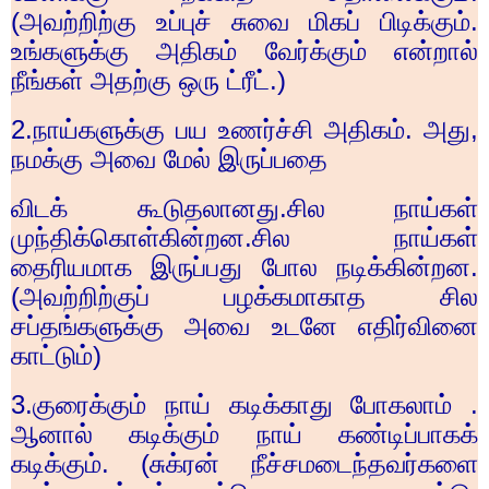
(அவற்றிற்கு உப்புச் சுவை மிகப் பிடிக்கும்.
உங்களுக்கு அதிகம் வேர்க்கும் என்றால்
நீங்கள் அதற்கு ஒரு ட்ரீட்.)
2.
நாய்களுக்கு பய உணர்ச்சி அதிகம். அது
,
நமக்கு அவை மேல் இருப்பதை
விடக் கூடுதலானது.சில நாய்கள்
முந்திக்கொள்கின்றன.சில நாய்கள்
தைரியமாக இருப்பது போல நடிக்கின்றன.
(அவற்றிற்குப் பழக்கமாகாத சில
சப்தங்களுக்கு அவை உடனே எதிர்வினை
காட்டும்)
3.
குரைக்கும் நாய் கடிக்காது போகலாம் .
ஆனால் கடிக்கும் நாய் கண்டிப்பாகக்
கடிக்கும். (சுக்ரன் நீச்சமடைந்தவர்களை