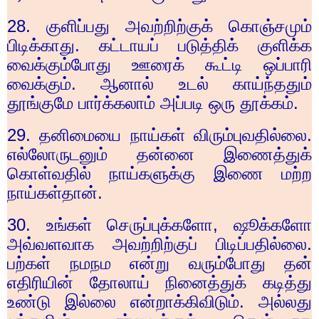
28.
குளிப்பது அவற்றிற்குக் கொஞ்சமும்
பிடிக்காது. கட்டாயப் படுத்திக் குளிக்க
வைக்கும்போது ஊரைக் கூட்டி ஒப்பாரி
வைக்கும். ஆனால் உடல் காய்ந்ததும்
தூங்குமே பார்க்கலாம் அப்படி ஒரு தூக்கம்.
29.
தனிமையை நாய்கள் விரும்புவதில்லை.
எல்லோருடனும் தன்னை இணைத்துக்
கொள்வதில் நாய்களுக்கு இணை மற்ற
நாய்கள்தான்.
30.
உங்கள் செருப்புக்களோ
,
ஷூக்களோ
அவ்வளவாக அவற்றிற்குப் பிடிப்பதில்லை.
பற்கள் நமநம என்று வரும்போது தன்
எதிரியின் தோலாய் நினைத்துக் கடித்து
உண்டு இல்லை என்றாக்கிவிடும். அல்லது