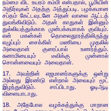
நம்மை விட உயரம் கம்மி என்பதால்
,
பூமியின்
அதிர்வுகள் அதற்கு அத்துப்படி. பழக்கமான
சப்தம் கேட்டவுடனே அதன் வாலை ஆட்டத்
துவங்கிவிடும். அதன் காதுகள் இன்னும்
துல்லியத்துக்காக முன்பக்கமாகக் குவியும்.
என் மகன்கள் தொலைதூரத்திலிருந்து
எழுப்பும் சைக்கிள் மணியை முதலில்
அவைதான் குரைப்பால் உணர்த்தும்.
சுனாமியையும் டீவிக்கு முன்னால்
சொன்னவையும் அவைதான்.
17.
அவற்றின் எஜமானர்களுக்கு ஒன்று
அல்லது இரண்டு என்றால் அவையும் மூட்
இழந்துவிடும். சாப்பிடாது. ஓடிஆடி
விளையாடாது.
18.
அதேபோல வழக்கத்துக்கு மாறான