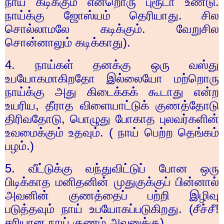
நாய் கடிக்கும் என்றொரு புரூடா உண்டு.
நாய்க்கு ஜோஸ்யம் தெரியாது. சில
சொல்லாமலே கடிக்கும். வேறுசில
சொன்னாலும் கடிக்காது).
4.
நாய்கள் தனக்கு ஒரு வஸ்து
உபயோகமாகிறதோ இல்லையோ மற்றொரு
நாய்க்கு அது கிடைக்கக் கூடாது என்ற
உயரிய
,
தீராத விளையாட்டுக் குணத்தோடு
திரிவதோடு
,
பொழுது போகாத புலவர்களின்
உவமைக்கும் உதவும். ( நாய் பெற்ற தெங்கம்
பழம்.)
5.
வீட்டுக்கு வந்துவிட்டுப் போன ஒரு
பிடிக்காத மனிதனின் முதுகுக்குப் பின்னால்
அவனின் குணத்தைப் பற்றி இழிவு
படுத்தவும் நாய் உபயோகப்படுகிறது. (சீச்சீ!
சரியான நாய் குணம் அவனுக்கு)