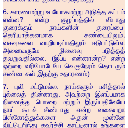
6.
காரணமற்று உபயோகமற்று அடுத்த கட்டம்
என்ன
?
என்ற குழப்பத்தில் விடாது
குரைக்கும் நாய்களின் குரைப்பை
தெரியாத்தனமாக சண்டையிலும்
,
வசவுகளை வாறியடிப்பதிலும் ஈடுபட்டுள்ள
அனைவருமே நினைவு படுத்தத்
தவறுவதில்லை. (இப்ப என்னான்ற
?
என்ற
ஒற்றை வரியோடேயே வெகுநேரம் தொடரும்
சண்டைகள் இதற்கு உதாரணம்)
7.
புலி மட்டுமல்ல. நாய்களும் பசித்தால்
புல்லைத் தின்னாது. அவற்றை இளப்பமாக
நினைத்து பொறை மற்றும் இருப்பதிலேயே
நாய் கூடச் சீண்டாது என்ற வகையறா
பிஸ்கோத்துக்களை அதன் முன்னே
விட்டெறிந்து கவர்ச்சி காட்டினால் உங்களை