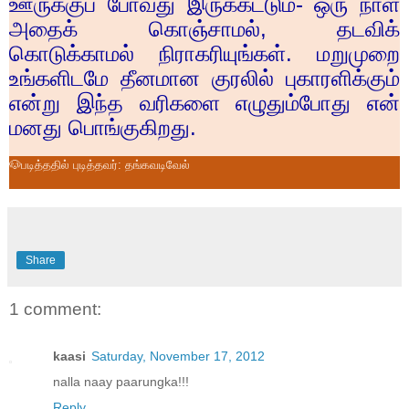
ஊருக்குப் போவது இருக்கட்டும்- ஒரு நாள்
அதைக் கொஞ்சாமல்
,
தடவிக்
கொடுக்காமல் நிராகரியுங்கள். மறுமுறை
உங்களிடமே தீனமான குரலில் புகாரளிக்கும்
என்று இந்த வரிகளை எழுதும்போது என்
மனது பொங்குகிறது.
🐶படித்ததில் புடித்தவர்: தங்கவடிவேல்
Share
1 comment:
kaasi
Saturday, November 17, 2012
nalla naay paarungka!!!
Reply