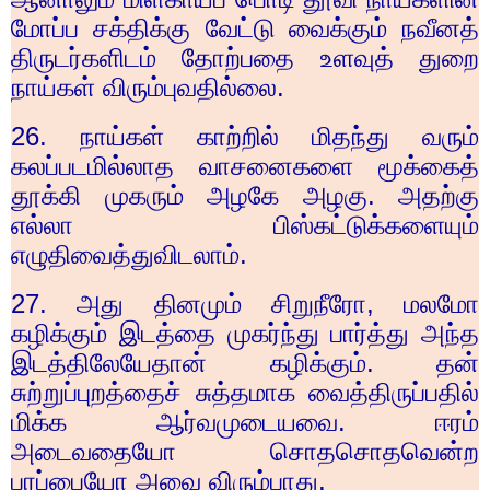
மோப்ப சக்திக்கு வேட்டு வைக்கும் நவீனத்
திருடர்களிடம் தோற்பதை உளவுத் துறை
நாய்கள் விரும்புவதில்லை.
26.
நாய்கள் காற்றில் மிதந்து வரும்
கலப்படமில்லாத வாசனைகளை மூக்கைத்
தூக்கி முகரும் அழகே அழகு. அதற்கு
எல்லா பிஸ்கட்டுக்களையும்
எழுதிவைத்துவிடலாம்.
27.
அது தினமும் சிறுநீரோ
,
மலமோ
கழிக்கும் இடத்தை முகர்ந்து பார்த்து அந்த
இடத்திலேயேதான் கழிக்கும். தன்
சுற்றுப்புறத்தைச் சுத்தமாக வைத்திருப்பதில்
மிக்க ஆர்வமுடையவை. ஈரம்
அடைவதையோ சொதசொதவென்ற
பரப்பையோ அவை விரும்பாது.