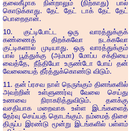
தலைகீழாக நின்றாலும் (நிற்காது) பால்
கொடுக்காது. தேட் தேட் டாக் தேட் தேட்
பொறைதான்.
10.
குட்டிபோட்ட ஒரு வாரத்துக்குக்
கண்ணைத் திறக்கவோ நடக்கவோ
குட்டிகளால் முடியாது. ஒரு வாரத்துக்கும்
பால் பூத்துக்கு (அம்மா) மோப்ப சக்தியை
வைத்தே
,
நீந்தியோ உருண்டோ போய் தன்
வேலையைத் தீர்த்துக்கொண்டு விடும்.
11.
தன் ப்ரசவ நாள் நெருங்கும் தினங்களில்
அவற்றின் உள்ளுணர்வு வேலை செய்து
உணவை நிராகரித்துவிடும். தனக்கு
வசதியாக மறைவாக உள்ள இடங்களைத்
தேர்வு செய்யத் தொடங்கும். நம்மைத் திசை
திருப்ப இரண்டு மூன்று இடங்களில் பள்ளம்