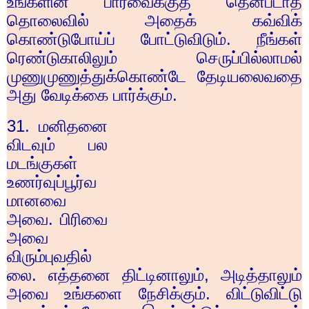
உங்களின் பார்வைக்குத் தென்படாத
தொலைவில் அதைக் கவ்விக்
கொண்டுபோய்ப் போட்டுவிடும். நீங்கள்
ரெண்டுகாலிலும் செருப்பில்லாமல்
முணுமுணுத்துக்கொண்டே தேடியலைவதை
அது வேடிக்கை பார்க்கும்.
31.
மனிதனை
விடவும் பல
மடங்குகள்
உணர்வுப்பூர்வ
மானவை
அவை. பிரிவை
அவை
விரும்புவதில்
லை. எத்தனை திட்டினாலும்
,
அடித்தாலும்
அவை உங்களை நேசிக்கும். விட்டுவிட்டு