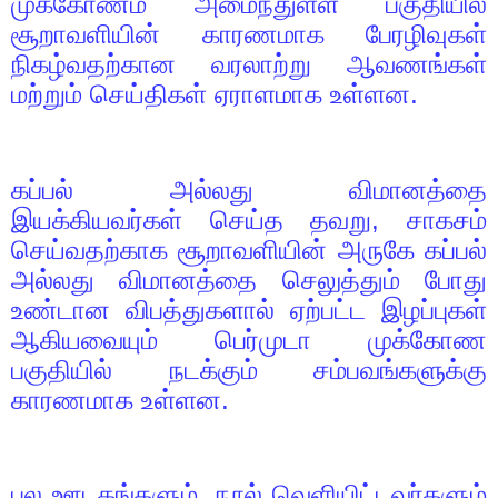
முக்கோணம் அமைந்துள்ள பகுதியில்
சூறாவளியின் காரணமாக பேரழிவுகள்
நிகழ்வதற்கான வரலாற்று ஆவணங்கள்
மற்றும் செய்திகள் ஏராளமாக உள்ளன.
கப்பல் அல்லது விமானத்தை
இயக்கியவர்கள் செய்த தவறு
,
சாகசம்
செய்வதற்காக சூறாவளியின் அருகே கப்பல்
அல்லது விமானத்தை செலுத்தும் போது
உண்டான விபத்துகளால் ஏற்பட்ட இழப்புகள்
ஆகியவையும் பெர்முடா முக்கோண
பகுதியில் நடக்கும் சம்பவங்களுக்கு
காரணமாக உள்ளன.
பல ஊடகங்களும்
,
நூல் வெளியிட்டவர்களும்