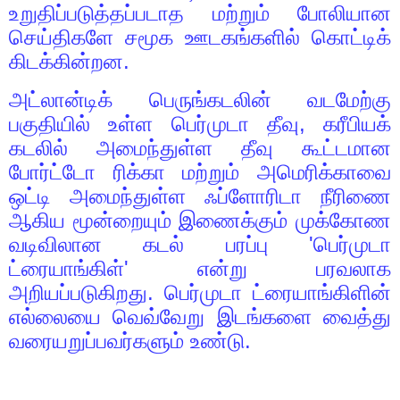
உறுதிப்படுத்தப்படாத மற்றும் போலியான
செய்திகளே சமூக ஊடகங்களில் கொட்டிக்
கிடக்கின்றன.
அட்லான்டிக் பெருங்கடலின் வடமேற்கு
பகுதியில் உள்ள பெர்முடா தீவு
,
கரீபியக்
கடலில் அமைந்துள்ள தீவு கூட்டமான
போர்ட்டோ ரிக்கா மற்றும் அமெரிக்காவை
ஒட்டி அமைந்துள்ள ஃப்ளோரிடா நீரிணை
ஆகிய மூன்றையும் இணைக்கும் முக்கோண
வடிவிலான கடல் பரப்பு
'
பெர்முடா
ட்ரையாங்கிள்
'
என்று பரவலாக
அறியப்படுகிறது. பெர்முடா ட்ரையாங்கிளின்
எல்லையை வெவ்வேறு இடங்களை வைத்து
வரையறுப்பவர்களும் உண்டு.