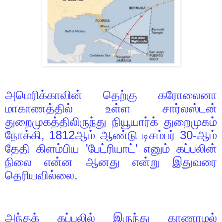
அமெரிக்காவின் தெற்கு கரோலைனா
மாகாணத்தில் உள்ள சார்லஸ்டன்
துறைமுகத்திலிருந்து நியூயார்க் துறைமுகம்
நோக்கி
, 1812
ஆம் ஆண்டு டிசம்பர்
30-
ஆம்
தேதி கிளம்பிய
'
பேட்ரியாட்
'
எனும் கப்பலின்
நிலை என்ன ஆனது என்று இதுவரை
தெரியவில்லை.
அந்தக் கப்பலில் இருந்து காணாமல்