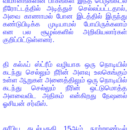
விமானங்களின் பாகங்கள் இந்த பெருங்கடல்
நீரோட்டத்தில் அடித்துச் செல்லப்பட்டதால்
,
அவை காணாமல் போன இடத்தில் இருந்து
கண்டுபிடிக்க முடியாமல் போயிருக்கலாம்
என பல சூழல்களில் அறிவியலார்கள்
குறிப்பிட்டுள்ளனர்.
தி கல்ஃப் ஸ்ட்ரீம் வழியாக ஒரு நொடியில்
கடந்து செல்லும் நீரின் அளவு உலகெங்கும்
உள்ள ஆறுகள் அனைத்திலும் ஒரு நொடியில்
கடந்து செல்லும் நீரின் ஒட்டுமொத்த
அளவைவிட அதிகம் என்கிறது நேஷனல்
ஓசியன் சர்வீஸ்.
கரீபிய கடல்பகுதி
15
ஆம் நூற்றாண்டில்