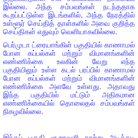
இல்லை. அந்த சம்பவங்கள் நடந்ததாக
கூறப்பட்டுள்ள இடங்களில்
,
அந்த நேரத்தில்
உள்ளூர் செய்தித் தாள்களில் அவை குறித்த
செய்திகள் எதுவும் வெளியாகவில்லை.
பெர்முடா ட்ரையாங்கிள் பகுதியில் காணாமல்
போன கப்பல்கள் மற்றும் விமானங்களின்
எண்ணிக்கை உலகின் வேறு எந்த
பகுதியிலும் உள்ள கடல் பரப்பில் காணாமல்
போன கப்பல்கள் மற்றும் விமானங்களின்
எண்ணிக்கை அளவே உள்ளது. அதாவது
இந்த பகுதியில் மட்டும் அதிகமான
எண்ணிக்கையில் தொலைதல் சம்பவங்கள்
நிகழவில்லை.
இந்தப் பகுதி சூறாவளி காற்று அடிக்கடி