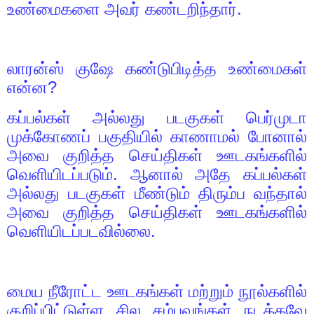
உண்மைகளை அவர் கண்டறிந்தார்.
லாரன்ஸ் குஷே கண்டுபிடித்த உண்மைகள்
என்ன
?
கப்பல்கள் அல்லது படகுகள் பெர்முடா
முக்கோணப் பகுதியில் காணாமல் போனால்
அவை குறித்த செய்திகள் ஊடகங்களில்
வெளியிடப்படும். ஆனால் அதே கப்பல்கள்
அல்லது படகுகள் மீண்டும் திரும்ப வந்தால்
அவை குறித்த செய்திகள் ஊடகங்களில்
வெளியிடப்படவில்லை.
மைய நீரோட்ட ஊடகங்கள் மற்றும் நூல்களில்
குறிப்பிட்டுள்ள சில சம்பவங்கள் நடக்கவே