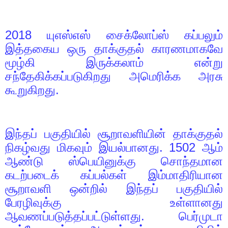
2018
யுஎஸ்எஸ் சைக்லோப்ஸ் கப்பலும்
இத்தகைய ஒரு தாக்குதல் காரணமாகவே
மூழ்கி இருக்கலாம் என்று
சந்தேகிக்கப்படுகிறது அமெரிக்க அரசு
கூறுகிறது.
இந்தப் பகுதியில் சூறாவளியின் தாக்குதல்
நிகழ்வது மிகவும் இயல்பானது.
1502
ஆம்
ஆண்டு ஸ்பெயினுக்கு சொந்தமான
கடற்படைக் கப்பல்கள் இம்மாதிரியான
சூறாவளி ஒன்றில் இந்தப் பகுதியில்
பேரழிவுக்கு உள்ளானது
ஆவணப்படுத்தப்பட்டுள்ளது. பெர்முடா