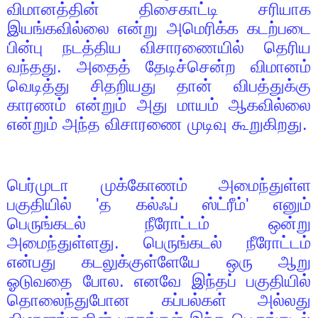
விமானத்தின் திசைகாட்டி சரியாக
இயங்கவில்லை என்று அமெரிக்க கடற்படை
பின்பு நடத்திய விசாரணையில் தெரிய
வந்தது. அதைத் தேடிச்சென்ற விமானம்
வெடித்து சிதறியது தான் விபத்துக்கு
காரணம் என்றும் அது மாயம் ஆகவில்லை
என்றும் அந்த விசாரணை முடிவு கூறுகிறது.
பெர்முடா முக்கோணம் அமைந்துள்ள
பகுதியில்
'
த கல்ஃப் ஸ்ட்ரீம்
'
எனும்
பெருங்கடல் நீரோட்டம் ஒன்று
அமைந்துள்ளது. பெருங்கடல் நீரோட்டம்
என்பது கடலுக்குள்ளேயே ஒரு ஆறு
ஓடுவதை போல. எனவே இந்தப் பகுதியில்
தொலைந்துபோன கப்பல்கள் அல்லது