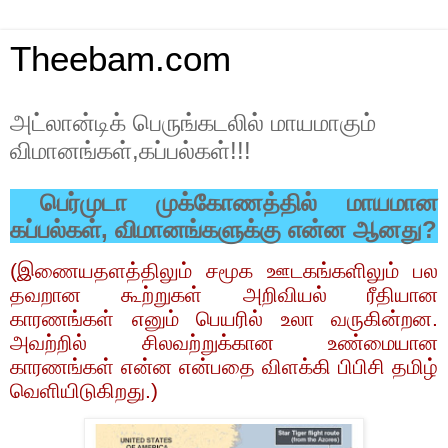
Theebam.com
அட்லான்டிக் பெருங்கடலில் மாயமாகும்
விமானங்கள்,கப்பல்கள்!!!
பெர்முடா முக்கோணத்தில் மாயமான
கப்பல்கள்
,
விமானங்களுக்கு என்ன ஆனது
?
(
இணையதளத்திலும் சமூக ஊடகங்களிலும் பல
தவறான கூற்றுகள் அறிவியல் ரீதியான
காரணங்கள் எனும் பெயரில் உலா வருகின்றன.
அவற்றில் சிலவற்றுக்கான உண்மையான
காரணங்கள் என்ன என்பதை விளக்கி பிபிசி தமிழ்
வெளியிடுகிறது.)