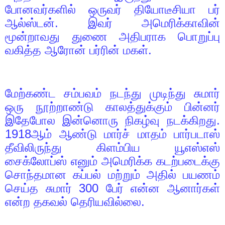
போனவர்களில் ஒருவர் தியோடீசியா பர்
ஆல்ஸ்டன். இவர் அமெரிக்காவின்
மூன்றாவது துணை அதிபராக பொறுப்பு
வகித்த ஆரோன் பர்ரின் மகள்.
மேற்கண்ட சம்பவம் நடந்து முடிந்து சுமார்
ஒரு நூற்றாண்டு காலத்துக்கும் பின்னர்
இதேபோல இன்னொரு நிகழ்வு நடக்கிறது.
1918
ஆம் ஆண்டு மார்ச் மாதம் பார்படாஸ்
தீவிலிருந்து கிளம்பிய யூஎஸ்எஸ்
சைக்லோப்ஸ் எனும் அமெரிக்க கடற்படைக்கு
சொந்தமான கப்பல் மற்றும் அதில் பயணம்
செய்த சுமார்
300
பேர் என்ன ஆனார்கள்
என்ற தகவல் தெரியவில்லை.