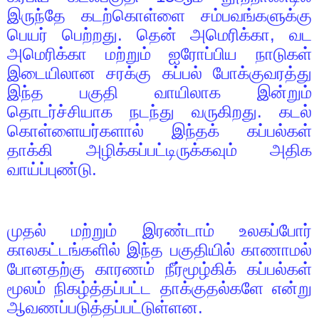
இருந்தே கடற்கொள்ளை சம்பவங்களுக்கு
பெயர் பெற்றது. தென் அமெரிக்கா
,
வட
அமெரிக்கா மற்றும் ஐரோப்பிய நாடுகள்
இடையிலான சரக்கு கப்பல் போக்குவரத்து
இந்த பகுதி வாயிலாக இன்றும்
தொடர்ச்சியாக நடந்து வருகிறது. கடல்
கொள்ளையர்களால் இந்தக் கப்பல்கள்
தாக்கி அழிக்கப்பட்டிருக்கவும் அதிக
வாய்ப்புண்டு.
முதல் மற்றும் இரண்டாம் உலகப்போர்
காலகட்டங்களில் இந்த பகுதியில் காணாமல்
போனதற்கு காரணம் நீர்மூழ்கிக் கப்பல்கள்
மூலம் நிகழ்த்தப்பட்ட தாக்குதல்களே என்று
ஆவணப்படுத்தப்பட்டுள்ளன.