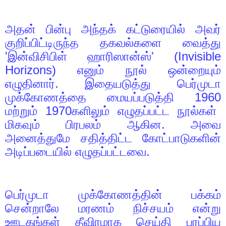
அதன் பின்பு அந்தக் கட்டுரையில் அவர்
குறிப்பிட்டிருந்த தகவல்களை வைத்து
'
இன்விசிபிள் ஹாரிஸான்ஸ்
' (Invisible
Horizons)
எனும் நூல் ஒன்றையும்
எழுதினார். இதையடுத்து பெர்முடா
முக்கோணத்தை மையப்படுத்தி
1960
மற்றும்
1970
களிலும் எழுதப்பட்ட நூல்கள்
மிகவும் பிரபலம் ஆகின. அவை
அனைத்துமே சதித்திட்ட கோட்பாடுகளின்
அடிப்படையில் எழுதப்பட்டவை.
பெர்முடா முக்கோணத்தின் பக்கம்
சென்றாலே மரணம் நிச்சயம் என்று
ஊடகங்கள் தீவிரமாக செய்தி பரப்பிய