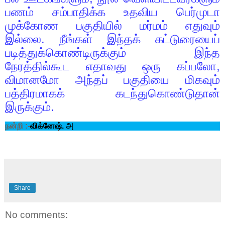
பணம் சம்பாதிக்க உதவிய பெர்முடா
முக்கோண பகுதியில் மர்மம் எதுவும்
இல்லை. நீங்கள் இந்தக் கட்டுரையைப்
படித்துக்கொண்டிருக்கும் இந்த
நேரத்தில்கூட எதாவது ஒரு கப்பலோ
,
விமானமோ அந்தப் பகுதியை மிகவும்
பத்திரமாகக் கடந்துகொண்டுதான்
இருக்கும்.
நன்றி :-
விக்னேஷ். அ
Share
No comments: