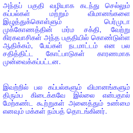
அந்தப் பகுதி வழியாக கடந்து செல்லும்
கப்பல்கள் மற்றும் விமானங்களை
இழுத்துக்கொள்ளும் பெர்முடா
முக்கோணத்தின் மர்ம சக்தி
,
வேற்று
கிரகவாசிகள் அந்த பகுதியில் கொண்டுள்ள
ஆதிக்கம்
,
பேய்கள் நடமாட்டம் என பல
சதித்திட்ட கோட்பாடுகள் காரணமாக
முன்வைக்கப்பட்டன.
இவற்றில் பல கப்பல்களும் விமானங்களும்
திரும்ப கிடைக்கவே இல்லை என்பதால்
மேற்கண்ட கூற்றுகள் அனைத்தும் உண்மை
எனவும் மக்கள் நம்பத் தொடங்கினர்.