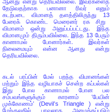
ஆனது என்று தெரியவில்லை. இவர்களைத்
தேடுவதற்காக பனானா ரிவர் எனும்
கடற்படை விமானத் தளத்திலிருந்து
13
பேரைக் கொண்ட மெரைனர் ரக சிறு
விமானம் ஒன்று அனுப்பப்பட்டது. இந்த
விமானமும் திரும்பவில்லை. இந்த
13
பேரும்
காணாமல் போனார்கள். இவர்கள்
நிலைமையும் என்ன ஆனது என்று
தெரியவில்லை.
கடல் பரப்பின் மேல் பறந்த விமானங்கள்
மற்றும் இந்த வழியாகச் சென்ற கப்பல்கள்
இது போல காணாமல் போன பல
சம்பவங்களுக்கும் காரணம்
'
பேயின்
முக்கோணம்
' (Devil's Triangle )
என்று
மேற்குலகில் பரவலாக அழைக்கப்படும்