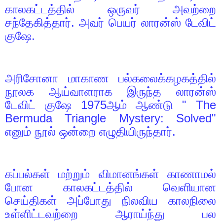
காலகட்டத்தில் ஒருவர் அவற்றை
சந்தேகித்தார். அவர் பெயர் லாரன்ஸ் டேவிட்
குஷே.
அரிசோனா மாகாண பல்கலைக்கழகத்தில்
நூலக ஆய்வாளராக இருந்த லாரன்ஸ்
டேவிட் குஷே
1975
ஆம் ஆண்டு "
The
Bermuda Triangle Mystery: Solved"
எனும் நூல் ஒன்றை எழுதியிருந்தார்.
கப்பல்கள் மற்றும் விமானங்கள் காணாமல்
போன காலகட்டத்தில் வெளியான
செய்திகள் அப்போது நிலவிய காலநிலை
உள்ளிட்டவற்றை ஆராய்ந்து பல