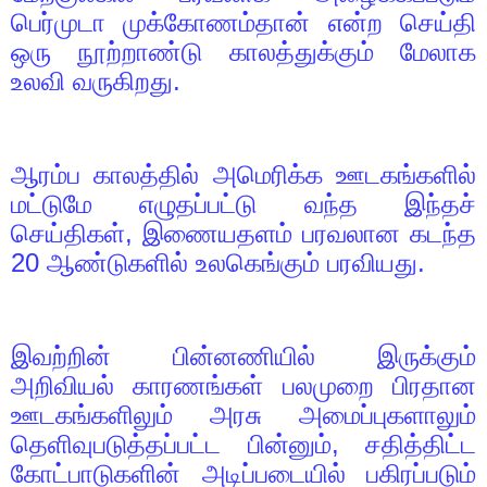
பெர்முடா முக்கோணம்தான் என்ற செய்தி
ஒரு நூற்றாண்டு காலத்துக்கும் மேலாக
உலவி வருகிறது.
ஆரம்ப காலத்தில் அமெரிக்க ஊடகங்களில்
மட்டுமே எழுதப்பட்டு வந்த இந்தச்
செய்திகள்
,
இணையதளம் பரவலான கடந்த
20
ஆண்டுகளில் உலகெங்கும் பரவியது.
இவற்றின் பின்னணியில் இருக்கும்
அறிவியல் காரணங்கள் பலமுறை பிரதான
ஊடகங்களிலும் அரசு அமைப்புகளாலும்
தெளிவுபடுத்தப்பட்ட பின்னும்
,
சதித்திட்ட
கோட்பாடுகளின் அடிப்படையில் பகிரப்படும்