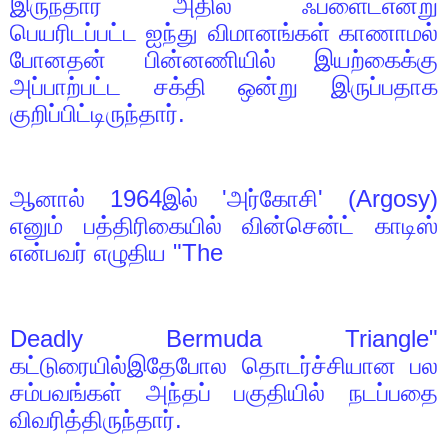
இருந்தார் அதில் ஃப்ளைட்என்று
பெயரிடப்பட்ட ஐந்து விமானங்கள் காணாமல்
போனதன் பின்னணியில் இயற்கைக்கு
அப்பாற்பட்ட சக்தி ஒன்று இருப்பதாக
குறிப்பிட்டிருந்தார்.
ஆனால்
1964
இல்
'
அர்கோசி
' (Argosy)
எனும் பத்திரிகையில் வின்சென்ட் காடிஸ்
என்பவர் எழுதிய "
The
Deadly Bermuda Triangle"
கட்டுரையில்இதேபோல தொடர்ச்சியான பல
சம்பவங்கள் அந்தப் பகுதியில் நடப்பதை
விவரித்திருந்தார்.