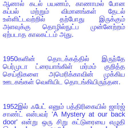
ஆனால் கடல் பயணம்
,
காணாமல் போன
கப்பல் மற்றும் விமானங்கள் தேடல்
உள்ளிட்டவற்றில் தற்போது இருக்கும்
அளவுக்கு தொழில்நுட்ப முன்னேற்றம்
ஏற்படாத காலகட்டம் அது.
1950
களின் தொடக்கத்தில் இருந்தே
பெர்முடா ட்ரையாங்கிள் மர்மம் குறித்த
செய்திகளை அமெரிக்காவின் முக்கிய
ஊடகங்கள் வெளியிட தொடங்கியிருந்தன.
1952
இல் ஃபேட் எனும் பத்திரிகையில் ஜார்ஜ்
சாண்ட் என்பவர்
'A Mystery at our back
door'
என்று ஒரு சிறு கட்டுரையை எழுதி