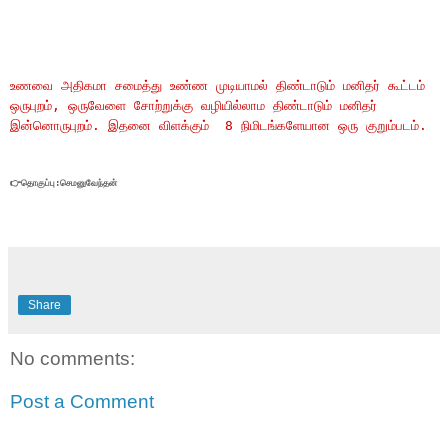
உணவை அதிகமா சமைத்து உண்ண முடியாமல் திண்டாடும் மனிதர் கூட்டம்
ஒருபுறம், ஒருவேளை சோற்றுக்கு வழியில்லாம திண்டாடும் மனிதர்
இன்னொருபுறம். இதனை விளக்கும் 8 நிமிடங்களேயான ஒரு குறும்படம்.
👉தொகுப்பு:செமனுவேந்தன்
Share
No comments:
Post a Comment