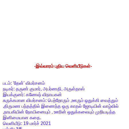
-இவ்வாரம் புதிய வெளியீடுகள்-
படம்: 'தேன்' விமர்சனம்
நடிகர்: தருண் குமார், அபர்ணதி, அருள்தாஸ்
இயக்குனர்: கணேஷ் விநாயகன்
சுருக்கமான விமர்சனம்: பெற்றோரும் ,ஊரும் ஒதுக்கி வைத்தும்
,திருமண பந்தத்தில் இணைந்த ஒரு காதல் ஜோடியின் வாழ்வில்
,நாயகியின் நோயினையும் , ஊரின் ஒதுக்கலையும் முறியடித்த
இனிமையான கதை.
வெளியீடு: 19 மார்ச் 2021