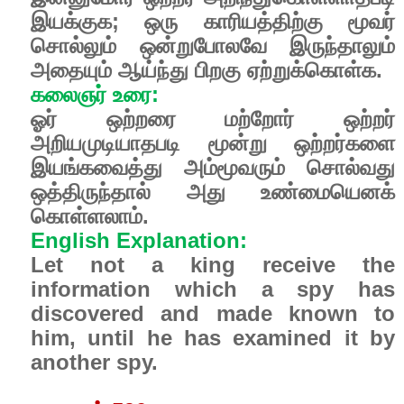
இயக்குக
;
ஒரு
காரியத்திற்கு
மூவர்
சொல்லும்
ஒன்றுபோலவே
இருந்தாலும்
அதையும்
ஆய்ந்து
பிறகு
ஏற்றுக்கொள்க
.
கலைஞர்
உரை
:
ஓர்
ஒற்றரை
மற்றோர்
ஒற்றர்
அறியமுடியாதபடி
மூன்று
ஒற்றர்களை
இயங்கவைத்து
அம்மூவரும்
சொல்வது
ஒத்திருந்தால்
அது
உண்மையெனக்
கொள்ளலாம்.
English Explanation:
Let not a king receive the
information which a spy has
discovered and made known to
him, until he has examined it by
another spy.