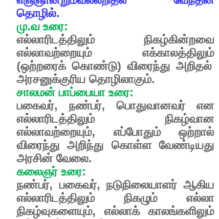
தொழில்.
மு
.
வ
உரை
:
எல்லாரிடத்திலும்
நிகழ்கின்றவை
எல்லாவற்றையும்
எக்காலத்திலும்
(
ஒற்றரைக்
கொண்டு
)
விரைந்து
அறிதல்
அரசனுக்குரிய
தொழிலாகும்
.
சாலமன்
பாப்பையா
உரை
:
பகைவர்
,
நண்பர்
,
பொதுவானவர்
என
எல்லாரிடத்திலும்
நிகழ்வான
எல்லாவற்றையும்
,
எப்போதும்
ஒற்றால்
விரைந்து
அறிந்து
கொள்ள
வேண்டியது
அரசின்
வேலை
.
கலைஞர்
உரை
:
நண்பர்
,
பகைவர்
,
நடுநிலையாளர்
ஆகிய
எல்லாரிடத்திலும்
நிகழும்
எல்லா
நிகழ்வுகளையும்
,
எல்லாக்
காலங்களிலும்