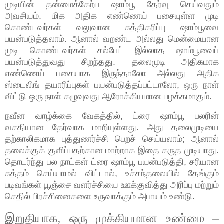
முடியின் தன்மைக்கேற்ப ஷாம்பூ தேர்வு செய்வதும்
அவசியம். மிக அதிக எண்ணெய் பசையுள்ள முடி
கொண்டவர்கள் வலுவான சுத்திகரிப்பு ஷாம்பூவை
பயன்படுத்தலாம். ஆனால் வறண்ட அல்லது மென்மையான
முடி கொண்டவர்கள் சல்பேட் இல்லாத ஷாம்பூவைப்
பயன்படுத்துவது சிறந்தது. தலைமுடி அதிகமாக
எண்ணெய் பசையாக இருந்தாலோ அல்லது அதிக
ஸ்டைலிங் தயாரிப்புகள் பயன்படுத்தப்பட்டாலோ, ஒரு நாள்
விட்டு ஒரு நாள் கழுவுவது ஆரோக்கியமான பழக்கமாகும்.
நவீன வாழ்க்கை வேகத்தில், ட்ரை ஷாம்பூ பலரின்
வசதியான தேர்வாக மாறியுள்ளது. அது தலைமுடியை
தற்காலிகமாக புத்துணர்ச்சி பெறச் செய்யலாம்; ஆனால்
தலைக்குக் குளிப்பதற்கான மாற்றாக இதை கருத முடியாது.
தொடர்ந்து பல நாட்கள் ட்ரை ஷாம்பூ பயன்படுத்தி, சரியான
சுத்தம் செய்யாமல் விட்டால், உச்சந்தலையில் தேங்கும்
படிவங்கள் பூஞ்சை வளர்ச்சியை ஊக்குவித்து அரிப்பு மற்றும்
செதில் பிரச்சினைகளை உருவாக்கும் அபாயம் உண்டு.
இறுதியாக, ஒரு முக்கியமான உண்மை –