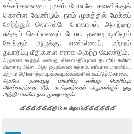
உச்சந்தலையை முகம் போலவே கவனித்துக்
கொள்ள வேண்டும். நாம் முகத்தில் மேக்கப்
சேர்த்துக் கொண்டே போகாமல், அவற்றை
சுத்தம் செய்வதைப் போல, தலைமுடியிலும்
தேங்கும் அழுக்கு, எண்ணெய், மற்றும்
தயாரிப்பு மீதிகளை சீராக அகற்ற வேண்டும்.
அழகான கூந்தல் என்பது விலைமதிப்புள்ள தயாரிப்புகளின்
விளைவு அல்ல; அது ஒழுங்கான சுத்தம், சரியான பராமரிப்பு,
மற்றும் அறிவார்ந்த பழக்கவழக்கங்களின் கூட்டுத்தொகை.
ஆகவே,
தலைமுடி பராமரிப்பு என்பது வெளிப்புற
அலங்காரத்தை மீறி, உடல்நலத்தைப் பாதுகாக்கும் ஒரு
அத்தியாவசிய நடைமுறையாகும்.
💇💇💇💇💇💇தீபம் உடல்நலம்
💇💇💇💇💇💇