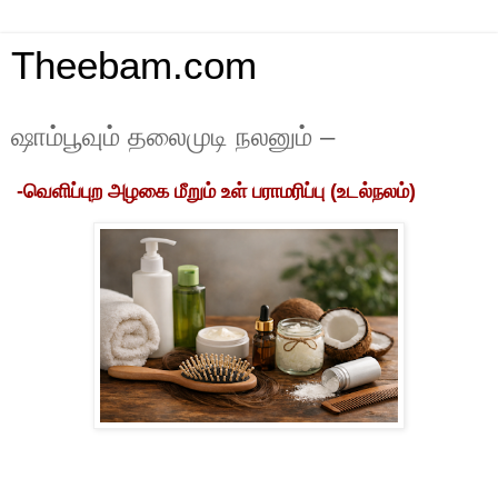
Theebam.com
ஷாம்பூவும் தலைமுடி நலனும் –
-வெளிப்புற அழகை மீறும் உள் பராமரிப்பு (உடல்நலம்)