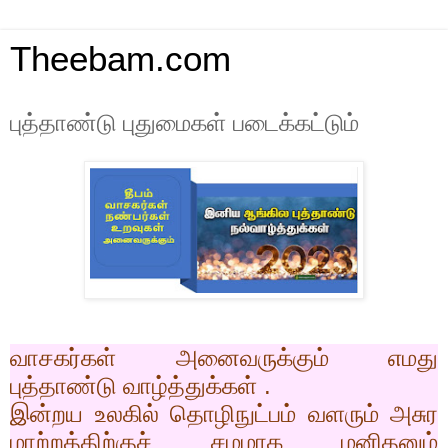
Theebam.com
புத்தாண்டு புதுமைகள் படைக்கட்டும்
வாசகர்கள் அனைவருக்கும் எமது
புத்தாண்டு வாழ்த்துக்கள் .
இன்றய உலகில் தொழிநுட்பம் வளரும் அசுர
மாற்றத்திற்குச் சமமாக மனிதனும்