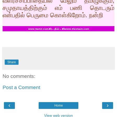
வளர்ச்சிப்பாதையில் மேலும் தமிழுக்கும்,
சமுதாயத்திற்கும் எம் பணி தொடரும்
என்பதில் பெருமை கொள்கிறோம். நன்றி
www.ttamil.com✍←
தீபம்→
✍www.theebam.com
Share
No comments:
Post a Comment
‹
›
Home
View web version