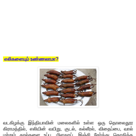
எலிகளையும் உண்ணலாமா?
வடகிழக்கு இந்தியாவின் மலைகளில் உள்ள ஒரு தொலைதூர
கிராமத்தில், எலியின் வயிறு, குடல், கல்லீரல், விதைப்பை, வால்
மற்றும் கால்களை உப்பு, மிளகாய், இஞ்சி சேர்த்து கொதிக்க