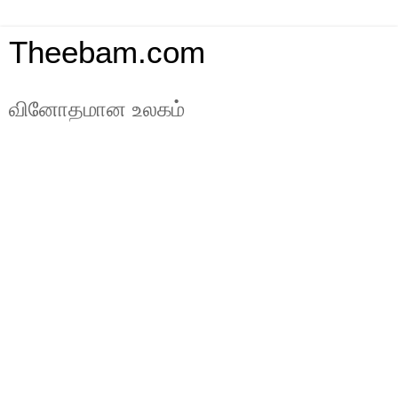
Theebam.com
வினோதமான உலகம்