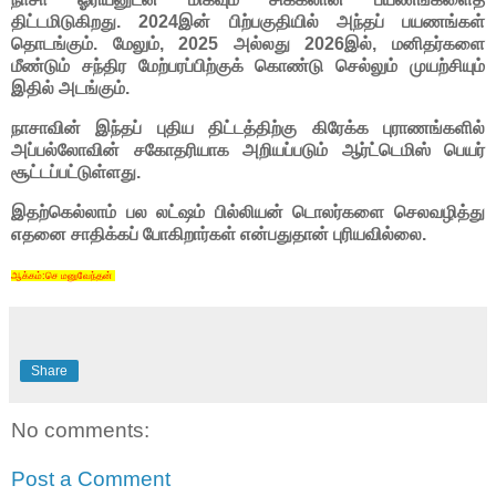
திட்டமிடுகிறது. 2024இன் பிற்பகுதியில் அந்தப் பயணங்கள்
தொடங்கும். மேலும், 2025 அல்லது 2026இல், மனிதர்களை
மீண்டும் சந்திர மேற்பரப்பிற்குக் கொண்டு செல்லும் முயற்சியும்
இதில் அடங்கும்.
நாசாவின் இந்தப் புதிய திட்டத்திற்கு கிரேக்க புராணங்களில்
அப்பல்லோவின் சகோதரியாக அறியப்படும் ஆர்ட்டெமிஸ் பெயர்
சூட்டப்பட்டுள்ளது.
இதற்கெல்லாம் பல லட்ஷம் பில்லியன் டொலர்களை செலவழித்து
எதனை சாதிக்கப் போகிறார்கள் என்பதுதான் புரியவில்லை.
ஆக்கம்:செ மனுவேந்தன்
Share
No comments:
Post a Comment