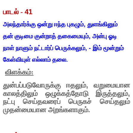
41
பாடல் -
அலந்தார்க்கு ஒன்று ஈந்த புகழும்
,
துளங்கினும்
தன் குடிமை குன்றாத் தகைமையும்
,
அன்பு ஓடி
நாள் நாளும் நட்டார்ப் பெருக்கலும்
, -
இம் மூன்றும்
கேள்வியுள் எல்லாம் தலை.
விளக்கம்:
,
துன்பப்படுவோருக்கு ஈதலும்
வறுமையான
,
காலத்திலும் ஒழுக்கத்தோடு இருத்தலும்
நட்பு செய்தவரைப் பெருகச் செய்தலும்
முதன்மையான அறங்களாகும்.