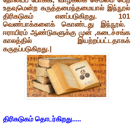
உதவுமென்ற கருத்தமைந்தமையால் இந்நூல்
101
திரிகடுகம் எனப்படுகிறது.
வெண்பாக்களைக் கொண்டது இந்நூல்.
,
ஈராயிரம் ஆண்டுகளுக்கு முன்
கடைச்சங்க
காலத்தில் இயற்றப்பட்டதாகக்
கருதப்படுகிறது.]
திரிகடுகம் தொடர்கிறது.....