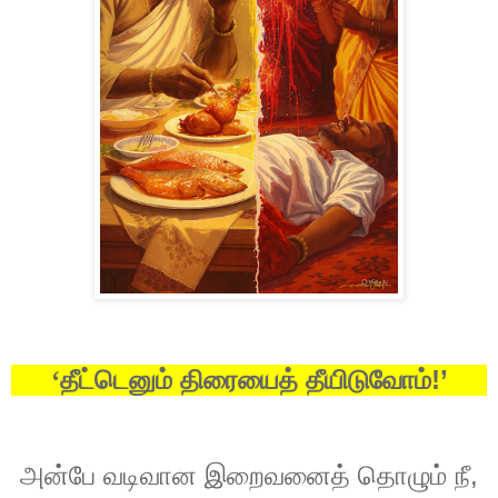
!’
‘தீட்டெனும்
திரையைத்
தீயிடுவோம்
,
அன்பே
வடிவான
இறைவனைத்
தொழும்
நீ