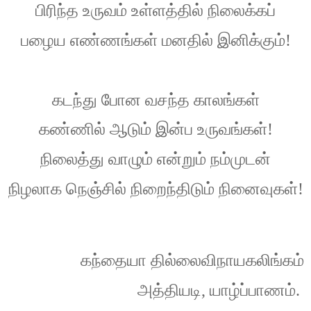
பிரிந்த
உருவம்
உள்ளத்தில்
நிலைக்கப்
பழைய
எண்ணங்கள்
மனதில்
இனிக்கும்
!
கடந்து
போன
வசந்த
காலங்கள்
கண்ணில்
ஆடும்
இன்ப
உருவங்கள்
!
நிலைத்து
வாழும்
என்றும்
நம்முடன்
நிழலாக
நெஞ்சில்
நிறைந்திடும்
நினைவுகள்
!
கந்தையா
தில்லைவிநாயகலிங்கம்
அத்தியடி
,
யாழ்ப்பாணம்
.