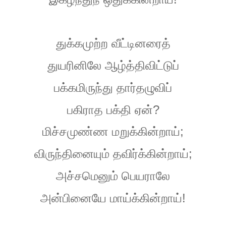
துக்கமுற்ற
வீட்டினரைத்
துயரினிலே
ஆழ்த்திவிட்டுப்
பக்கமிருந்து
தார்தழுவிப்
?
பகிராத
பக்தி
ஏன்
;
மிச்சமுண்ண
மறுக்கின்றாய்
;
விருந்தினையும்
தவிர்க்கின்றாய்
அச்சமெனும்
பெயராலே
!
அன்பினையே
மாய்க்கின்றாய்