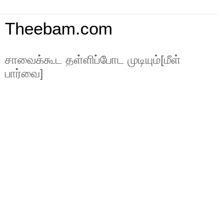
Theebam.com
சாவைக்கூட தள்ளிப்போட முடியும்[மீள்
பார்வை]