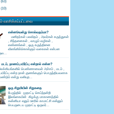
1
(63)
0
(10)
் வாசிக்கப்பட்டவை
என்னவென்று சொல்வதம்மா?
மனிதர்கள் பலவிதம் , அவர்கள் கருத்துகள்
, சிந்தனைகள் , வாழும் வழிகள் ,
எண்ணங்கள் , ஒரு கருத்தினை
விளங்கிக்கொள்ளும் வகைகள் என்பன
வ...
, மடம், நாணம்,பயிர்ப்பு என்றால் என்ன?
லக்கியங்களில் பெண்ணானவள் அச்சம் , மடம் ,
பயிர்ப்பு என்ற நான் குணங்களும் பொருந்தியவளாக
ண்டும் என்று வலியுற...
ஒரு சிறுமியின் சிறுகதை
பேருந்தில் மூதாட்டி செய்ந்நன்றி
இலங்கையின் கிழக்கு மாகாணத்தில்
கன்னியா எனும் ஊரில் காமாட்சி என்னும்
பெயருடைய மூதாட்டி ஒருவர்...