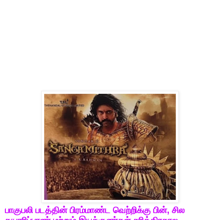
பாகுபலி
படத்தின்
பிரம்மாண்ட
வெற்றிக்கு
பின்
,
சில