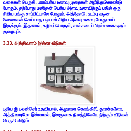
வகைகள் பெருகி, பாரம்பரிய உணவு முறைகள் அழிந்துகொண்டு
போகும். தற்போது மனிதன் பெரிய அளவு உணவிற்குப் பதில் ஒரு
சிறிய பங்கு சாப்பிட்டாலே போதும். அத்தோடு, உடம்பு கடின
வேலைகள் செய்யாத படியால் சிறிய அளவு உணவு போதுமாய்
இருக்கும். இதனால், கழிவுப்பொருள், சாக்கடைப் பிரச்சனைகளும்
குறையும்.
3.33. அத்திவாரம் இல்லா வீடுகள்
புதிய ஜி பலன்செர் உதவியால், ஆழமான கொங்கிரீட் தூண்களோ,
அத்திவாரமோ இல்லாமல், இலகுவாக நிலத்திலேயே நிற்கும் வீடுகள்
பெருகி விடும்.