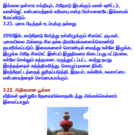
இக்கால நன்சார சக்தியும், அதோடு இயங்கும் வான் ஷூட்டர்,
வான்ஜெட் என்பனவற்றால் கரிவாயு என்ற பிரச்சனையே இல்லாமல்
போய்விடும்.
3.21. புகை பிடித்தல் உடம்புக்கு நல்லது
2050இல், காற்றோடு சேர்த்து உள்ளிழுக்கும் சிகரெட் தடிகள்,
புகையிலை அல்லாத சில நல்ல திரவியங்களைக்கொண்டு
தயாரிக்கப்படும். இவைகளைச் சொண்டில் வைத்து உள்ளே இழுக்க,
இழுக்க அதே சிகரெட் இன்பம் இறுதிவரை கிடைப்பது மட்டுமல்ல,
உள்ளே செல்லும் சுத்தமான, மருந்தூட்டப்பட்ட காற்று நமது
இரத்தத்தைச் சுத்த்திகரித்து, கொழுப்புகளை நீக்கி,
இரத்தோட்டத்தைத் துரிதப்படுத்தி, இதயம், கல்லீரல், சுவாசப்பை
என்பனவற்றைச் செம்மையாக்கும்.
3.22. அதிகமான பூங்கா
வீதிகள் ஒன்றுமே தேவையில்லாதவிடத்து அங்கங்கெல்லாம்
இளைப்பாறும்