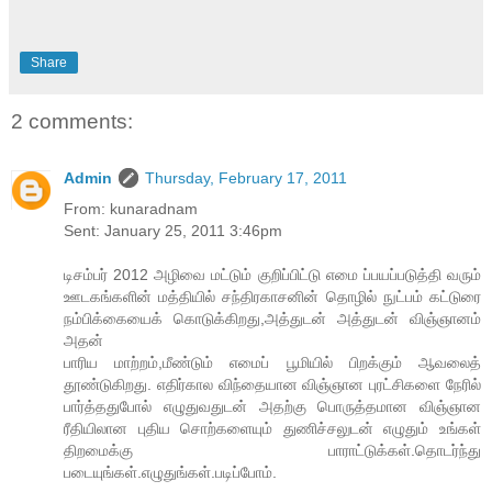
Share
2 comments:
Admin
Thursday, February 17, 2011
From: kunaradnam
Sent: January 25, 2011 3:46pm
டிசம்பர் 2012 அழிவை மட்டும் குறிப்பிட்டு எமை ப்பயப்படுத்தி வரும்
ஊடகங்களின் மத்தியில் சந்திரகாசனின் தொழில் நுட்பம் கட்டுரை
நம்பிக்கையைக் கொடுக்கிறது,அத்துடன் அத்துடன் விஞ்ஞானம்
அதன்
பாரிய மாற்றம்,மீண்டும் எமைப் பூமியில் பிறக்கும் ஆவலைத்
தூண்டுகிறது. எதிர்கால விந்தையான விஞ்ஞான புரட்சிகளை நேரில்
பார்த்ததுபோல் எழுதுவதுடன் அதற்கு பொருத்தமான விஞ்ஞான
ரீதியிலான புதிய சொற்களையும் துணிச்சலுடன் எழுதும் உங்கள்
திறமைக்கு பாராட்டுக்கள்.தொடர்ந்து
படையுங்கள்.எழுதுங்கள்.படிப்போம்.