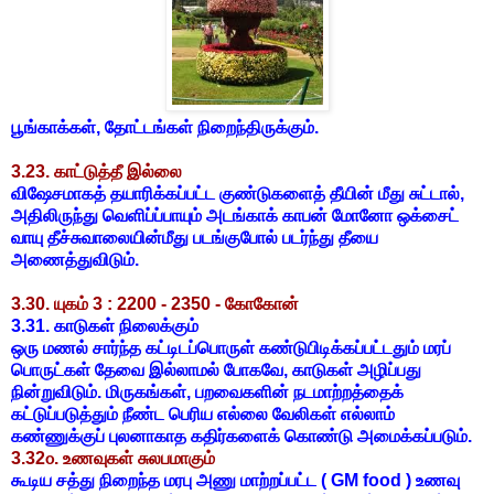
பூங்காக்கள், தோட்டங்கள் நிறைந்திருக்கும்.
3.23. காட்டுத்தீ இல்லை
விஷேசமாகத் தயாரிக்கப்பட்ட குண்டுகளைத் தீயின் மீது சுட்டால்,
அதிலிருந்து வெளிப்ப்பாயும் அடங்காக் காபன் மோனோ ஒக்சைட்
வாயு தீச்சுவாலையின்மீது படங்குபோல் படர்ந்து தீயை
அணைத்துவிடும்.
3.30. யுகம் 3 : 2200 - 2350 - கோகோன்
3.31. காடுகள் நிலைக்கும்
ஒரு மணல் சார்ந்த கட்டிடப்பொருள் கண்டுபிடிக்கப்பட்டதும் மரப்
பொருட்கள் தேவை இல்லாமல் போகவே, காடுகள் அழிப்பது
நின்றுவிடும். மிருகங்கள், பறவைகளின் நடமாற்றத்தைக்
கட்டுப்படுத்தும் நீண்ட பெரிய எல்லை வேலிகள் எல்லாம்
கண்ணுக்குப் புலனாகாத கதிர்களைக் கொண்டு அமைக்கப்படும்.
3.32௦. உணவுகள் சுலபமாகும்
கூடிய சத்து நிறைந்த மரபு அணு மாற்றப்பட்ட ( GM food ) உணவு