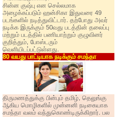
சின்ன குஷ்பு என செல்லமாக
அழைக்கப்படும் ஹன்சிகா இதுவரை
49
படங்களில் நடித்துவிட்டார். தற்போது அவர்
நடிக்க இருக்கும்
50
வது படத்தின் தலைப்பு
மற்றும் படத்தில் பணியாற்றும் குழுவினர்
குறித்தும்
,
போஸ்டரும்
வெளியிடப்பட்டுள்ளது.
80
வயது பாட்டியாக நடிக்கும் சமந்தா
திருமணத்துக்கு பின்பும் தமிழ்
,
தெலுங்கு
ஆகிய மொழிகளில் முன்னனி நடிகையாக
சமந்தா வலம் வந்துகொண்டிருக்கிறார். பல