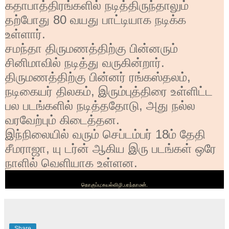
கதாபாத்திரங்களில் நடித்திருந்தாலும்
தற்போது
80
வயது பாட்டியாக நடிக்க
உள்ளார்.
சமந்தா திருமணத்திற்கு பின்னரும்
சினிமாவில் நடித்து வருகின்றார்.
திருமணத்திற்கு பின்னர் ரங்கஸ்தலம்
,
நடிகையர் திலகம்
,
இரும்புத்திரை உள்ளிட்ட
பல படங்களில் நடித்ததோடு
,
அது நல்ல
வரவேற்பும் கிடைத்தன.
இந்நிலையில் வரும் செப்டம்பர்
18
ம் தேதி
சீமராஜா
,
யு டர்ன் ஆகிய இரு படங்கள் ஒரே
நாளில் வெளியாக உள்ளன.
தொகுப்பு:கயல்விழி,பரந்தாமன்.
Share