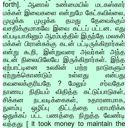
forth].
ஆனால் உண்மையில் மடகஸ்கார்
,
மக்கள் இவைகளை என்றுமே கேட்கவில்லை
முழுக்க முழுக்க தமது தேவைக்கும்
வசதிக்குமாகவே இவை கட்டப் பட்டன. எது
எப்படியாகினும் ஆரம்பத்தில் இருந்தே மலகசி
மக்கள் பிரான்சுக்கு கடன் பட்டிருக்கிறார்கள்
,
என்று கூறி
இன்றுவரை அவர்கள் அந்த
கடன் நிலையிலேயே இருக்கிறார்கள். இந்த
ஏற்பாட்டினை உலகின் மற்ற நாடுகளும்
ஏற்றுக்கொண்டும் உள்ளது என்பது
?
கவலைக்குரியதே
மேலும்
சர்வதேச
,
நாணய நிதியம் விதித்த கட்டுப்பாடுகள்
,
,
சிக்கன நடவடிக்கைகள்
உதாரணமாக
நுளம்பு ஒழிப்பு திட்டத்தை பராமரிக்க
ஒதுக்கப் பட்ட பணத்தை நிறுத்த வேண்டி
it took money to maintain the
வந்தது [