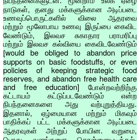
நிபந்தனைகளுடன். மூன்றாம் உலக ஏழை
,
நாடுகள்
தனது மக்களுக்கான அடிப்படை
உணவுப்பொருட்களில் விலை ஆதரவை
மற்றும் மூலோபாய உணவு இருப்பை கைவிட
,
வேண்டும்
இலவச சுகாதார பராமரிப்பு
மற்றும் இலவச கல்வியை கைவிடவேண்டும்
would be obliged to abandon price
[
supports on basic foodstuffs, or even
policies of keeping strategic food
reserves, and abandon free health care
and free education]
போன்றவற்றிற்கு
கட்டாயம் கட்டுப்படவேண்டும் என்ற
நிபந்தனைகளை அது வற்புறுத்தியது.
,
இதனால்
ஏழ்மையான மற்றும் மிகவும்
பாதிக்கப் பட்ட மக்களுக்கான அடிப்படை
,
ஆதரவுகள் அற்றுப் போயின. வறுமை
,
பொது வளங்களை கொள்ளையடித்தல்