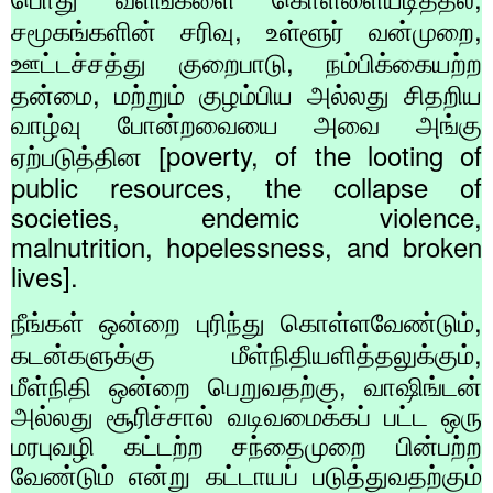
,
,
சமூகங்களின் சரிவு
உள்ளூர் வன்முறை
,
ஊட்டச்சத்து குறைபாடு
நம்பிக்கையற்ற
,
தன்மை
மற்றும் குழம்பிய அல்லது சிதறிய
வாழ்வு போன்றவையை அவை அங்கு
poverty, of the looting of
ஏற்படுத்தின [
public resources, the collapse of
societies, endemic violence,
malnutrition, hopelessness, and broken
lives].
,
நீங்கள் ஒன்றை புரிந்து கொள்ளவேண்டும்
,
கடன்களுக்கு மீள்நிதியளித்தலுக்கும்
,
மீள்நிதி ஒன்றை பெறுவதற்கு
வாஷிங்டன்
அல்லது சூரிச்சால் வடிவமைக்கப் பட்ட ஒரு
மரபுவழி கட்டற்ற சந்தைமுறை பின்பற்ற
வேண்டும் என்று கட்டாயப் படுத்துவதற்கும்