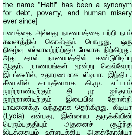
the name "Haiti" has been a synonym
for debt, poverty, and human misery
ever since]
பணத்தை அல்லது நாணயத்தை பற்றி நாம்
,
கவனத்தில் கொள்ளும் பொழுது
ஒரு
நிகழ்வு எல்லாவற்றிற்கும் மேலாக நிற்கிறது.
அது தான் நாணயத்தின் கண்டுபிடிப்பு
ஆகும். நாணயங்கள் மூன்று வெவ்வேறு
,
,
,
இடங்களில்
உதாரணமாக லிடியா
இந்திய
சீனாவில் சுயாதீனமாக கி.மு. எட்டாம்
நூற்றாண்டிற்கும் கி மு ஐந்தாம்
நூற்றாண்டிற்கும் இடையில் தோன்றி
பாவனைக்கு வந்ததாக தெரிகிறது. லிடியா
Lydia)
,
(
என்பது
இன்றைய துருக்கியின்
பெரும்பகுதியும் அதனைச் சூழ்ந்த
இடத்தையும் உள்ளடக்கிய அனத்தோலியா