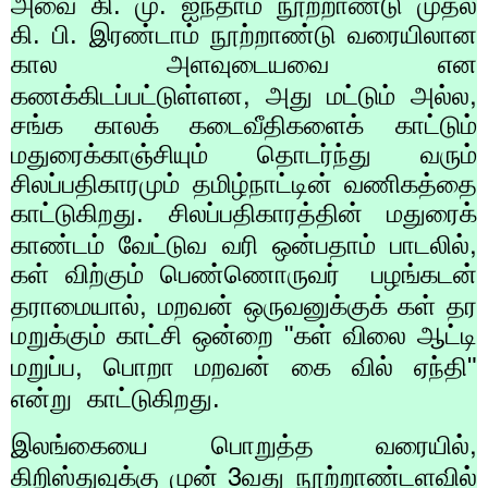
அவை கி. மு. ஐந்தாம் நூற்றாண்டு முதல்
கி. பி. இரண்டாம் நூற்றாண்டு வரையிலான
கால அளவுடையவை என
,
,
கணக்கிடப்பட்டுள்ளன
அது மட்டும் அல்ல
சங்க காலக் கடைவீதிகளைக் காட்டும்
மதுரைக்காஞ்சியும் தொடர்ந்து வரும்
சிலப்பதிகாரமும் தமிழ்நாட்டின் வணிகத்தை
காட்டுகிறது. சிலப்பதிகாரத்தின் மதுரைக்
,
காண்டம் வேட்டுவ வரி ஒன்பதாம் பாடலில்
கள் விற்கும் பெண்ணொருவர்
பழங்கடன்
,
தராமையால்
மறவன் ஒருவனுக்குக் கள் தர
மறுக்கும் காட்சி ஒன்றை "கள் விலை ஆட்டி
,
மறுப்ப
பொறா மறவன் கை வில் ஏந்தி"
என்று
காட்டுகிறது.
,
இலங்கையை பொறுத்த வரையில்
3
கிறிஸ்துவுக்கு முன்
வது நூற்றாண்டளவில்