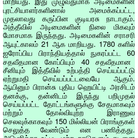
மாறியது. இது முழுவதுமாக அடிமைகளின்
,
புரட்சியாளர்களினால் அமைக்கப்பட்ட
முதலாவது கருப்பின குடியரசு நாடாகும்.
அத்தீவில் அடிமைகளின் நிலை மிகவும்
மோசமாக இருந்தது. அடிமைகளின் சராசரி
21
1780
ஆயுட்காலம்
ஆக மாறியது.
களில்
60
ஐரோப்பிய பிராந்தியத்தால் நுகரப்பட்ட
40
சதவீதமான கோப்பியும்
சதவீதமான
சீனியும் இத்தீவில் உற்பத்தி செய்யப்பட்டு
ஏற்றுமதி செய்யப்பட்டவையே ஆகும்.
ஆயினும் பிரான்சு புதிய ஹெயிட்டி அரசிடம்
,
தனக்கு
தன்னிடம் இருந்து பறிமுதல்
செய்யப்பட்ட தோட்டங்களுக்கு சேதமாகவும்
மற்றும் தோல்வியுற்ற இராணுவ
150
செலவுக்காகவும்
மில்லியன் பிராங்குகள்
செலுத்த வேண்டும் என பணித்தது.