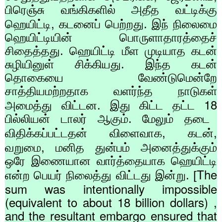
பிரெஞ்சு வங்கிகளில் அதீத வட்டிக்கு
,
ஹெயிட்டி
கடனைப் பெற்றது. இந் நிலைமை
ஹெயிட்டியின் பொருளாதாரத்தைச்
சிதைத்தது. ஹெயிட்டி மீள முடியாத கடன்
சுழியினுள் சிக்கியது. இந்த கடன்
தொகையை வேண்டுமென்றே
சாத்தியமற்றதாக வளர்ந்த நாடுகள்
18
அமைத்து விட்டன. இது கிட்ட தட்ட
பில்லியன் டாலர் ஆகும். மேலும் தடை
,
,
விதிக்கப்பட்டதன் விளைவாக
கடன்
,
வறுமை
மனித துன்பம் அனைத்துக்கும்
ஒரே இணையான வார்த்தையாக ஹெயிட்டி
The
என்ற பெயர் நிலைத்து விட்டது இன்று. [
sum was intentionally impossible
(equivalent to about 18 billion dollars) ,
and the resultant embargo ensured that