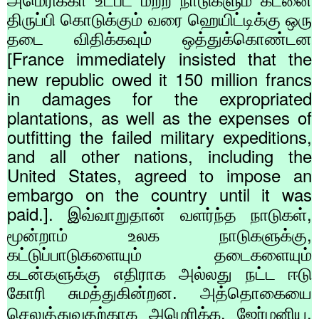
அமெரிக்கா உட்பட மற்ற நாடுகளும் கடனை
திருப்பி கொடுக்கும் வரை ஹெயிட்டிக்கு ஒரு
தடை விதிக்கவும் ஒத்துக்கொண்டன
France immediately insisted that the
[
new republic owed it 150 million francs
in damages for the expropriated
plantations, as well as the expenses of
outfitting the failed military expeditions,
and all other nations, including the
United States, agreed to impose an
embargo on the country until it was
paid.].
,
இவ்வாறுதான் வளர்ந்த நாடுகள்
,
மூன்றாம் உலக நாடுகளுக்கு
கட்டுப்பாடுகளையும் தடைகளையும்
கடன்களுக்கு எதிராக அல்லது நட்ட ஈடு
கோரி சுமத்துகின்றன. அத்தொகையை
,
,
செலுத்துவதற்காக அமெரிக்க
ஜேர்மனிய