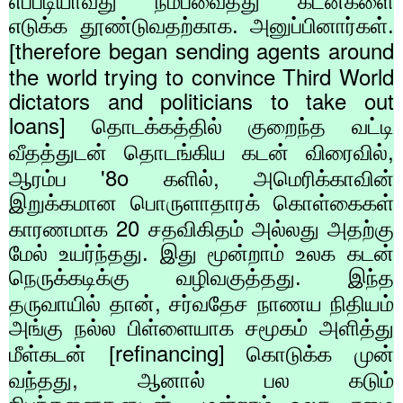
எப்படியாவது நம்பவைத்து கடன்களை
எடுக்க தூண்டுவதற்காக. அனுப்பினார்கள்.
therefore began sending agents around
[
the world trying to convince Third World
dictators and politicians to take out
loans]
தொடக்கத்தில் குறைந்த வட்டி
,
வீதத்துடன் தொடங்கிய கடன் விரைவில்
'8o
,
ஆரம்ப
களில்
அமெரிக்காவின்
இறுக்கமான பொருளாதாரக் கொள்கைகள்
20
காரணமாக
சதவிகிதம் அல்லது அதற்கு
மேல் உயர்ந்தது. இது மூன்றாம் உலக கடன்
நெருக்கடிக்கு வழிவகுத்தது. இந்த
,
தருவாயில் தான்
சர்வதேச நாணய நிதியம்
அங்கு நல்ல பிள்ளையாக சமூகம் அளித்து
refinancing]
மீள்கடன் [
கொடுக்க முன்
,
வந்தது
ஆனால் பல கடும்