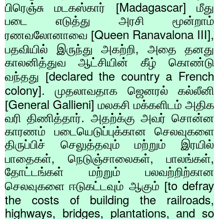
Madagascar]
பிரெஞ்சு மடகஸ்கார் [
மீது
படை எடுத்து அரசி மூன்றாம்
Queen Ranavalona III],
ரணவலோனாவை [
,
பதவியில் இருந்து அகற்றி
அதை தனது
காலனித்துவ ஆட்சியின் கீழ் கொண்டு
declared the country a French
வந்தது [
colony].
முதலாவதாக ஜெனரல் கல்லீனி
General Gallieni]
[
மலகசி மக்களிடம் அதிக
வரி திணித்தார். அதற்க்கு அவர் சொன்ன
காரணம் படையெடுப்புக்கான செலவுகளை
திருப்பிச் செலுத்தவும் மற்றும் இரயில்
,
,
,
பாதைகள்
நெடுஞ்சாலைகள்
பாலங்கள்
தோட்டங்கள் மற்றும் பலவற்றிற்கான
to defray
செலவுகளை ஈடுகட்டவும் ஆகும் [
the costs of building the railroads,
highways, bridges, plantations, and so