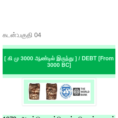
கடன்:பகுதி 04
3000
DEBT [From
[
கி மு
ஆண்டில் இருந்து
] /
3000 BC]