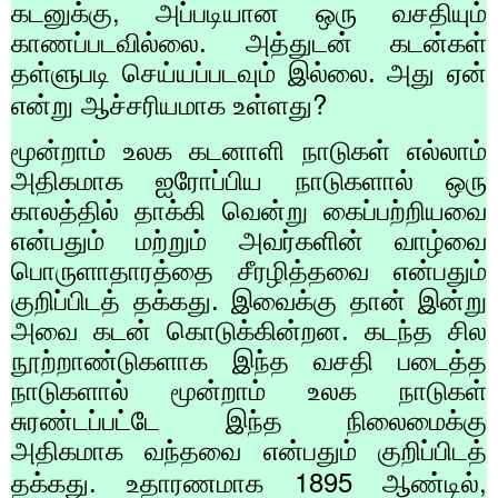
,
கடனுக்கு
அப்படியான ஒரு வசதியும்
காணப்படவில்லை. அத்துடன் கடன்கள்
தள்ளுபடி செய்யப்படவும் இல்லை. அது ஏன்
?
என்று ஆச்சரியமாக உள்ளது
மூன்றாம் உலக கடனாளி நாடுகள் எல்லாம்
அதிகமாக ஐரோப்பிய நாடுகளால் ஒரு
காலத்தில் தாக்கி வென்று கைப்பற்றியவை
என்பதும் மற்றும் அவர்களின் வாழ்வை
பொருளாதாரத்தை சீரழித்தவை என்பதும்
குறிப்பிடத் தக்கது. இவைக்கு தான் இன்று
அவை கடன் கொடுக்கின்றன. கடந்த சில
நூற்றாண்டுகளாக இந்த வசதி படைத்த
நாடுகளால் மூன்றாம் உலக நாடுகள்
சுரண்டப்பட்டே இந்த நிலைமைக்கு
அதிகமாக வந்தவை என்பதும் குறிப்பிடத்
1895
,
தக்கது. உதாரணமாக
ஆண்டில்