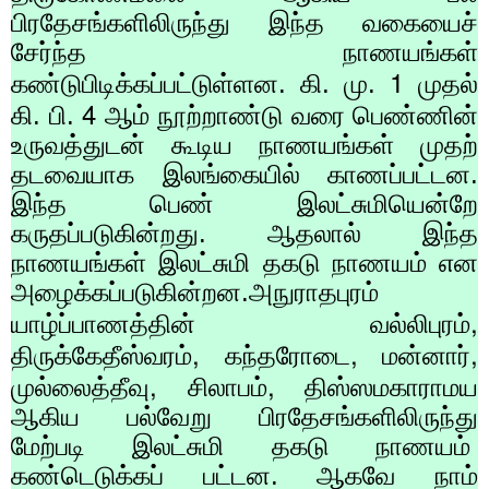
பிரதேசங்களிலிருந்து இந்த வகையைச்
சேர்ந்த நாணயங்கள்
1
கண்டுபிடிக்கப்பட்டுள்ளன. கி. மு.
முதல்
4
கி. பி.
ஆம் நூற்றாண்டு வரை பெண்ணின்
உருவத்துடன் கூடிய நாணயங்கள் முதற்
தடவையாக இலங்கையில் காணப்பட்டன.
இந்த பெண் இலட்சுமியென்றே
கருதப்படுகின்றது. ஆதலால் இந்த
நாணயங்கள் இலட்சுமி தகடு நாணயம் என
அழைக்கப்படுகின்றன.அநுராதபுரம்
,
யாழ்ப்பாணத்தின் வல்லிபுரம்
,
,
,
திருக்கேதீஸ்வரம்
கந்தரோடை
மன்னார்
,
,
முல்லைத்தீவு
சிலாபம்
திஸ்ஸமகாராமய
ஆகிய பல்வேறு பிரதேசங்களிலிருந்து
மேற்படி இலட்சுமி தகடு நாணயம்
கண்டெடுக்கப் பட்டன. ஆகவே நாம்