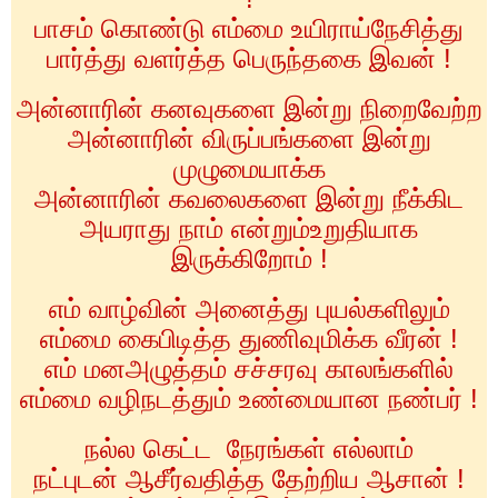
பாசம் கொண்டு எம்மை உயிராய்நேசித்து
பார்த்து வளர்த்த பெருந்தகை இவன் !
அன்னாரின் கனவுகளை இன்று நிறைவேற்ற
அன்னாரின் விருப்பங்களை இன்று
முழுமையாக்க
அன்னாரின் கவலைகளை இன்று நீக்கிட
அயராது நாம் என்றும்உறுதியாக
இருக்கிறோம் !
எம் வாழ்வின் அனைத்து புயல்களிலும்
எம்மை கைபிடித்த துணிவுமிக்க வீரன் !
எம் மனஅழுத்தம் சச்சரவு காலங்களில்
எம்மை வழிநடத்தும் உண்மையான நண்பர் !
நல்ல கெட்ட
நேரங்கள் எல்லாம்
நட்புடன் ஆசீர்வதித்த தேற்றிய ஆசான் !