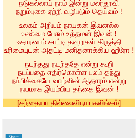
நடுகல்லாய் நாம் இன்று மலர்தூவி
நறும்புகை ஏற்றி வழிபடும் தெய்வம் !
உலகம் அறியும் நாயகன் இவனல்ல
உண்மை பேசும் உத்தமன் இவன் !
உதாரணம் காட்டி தவறுகள் திருத்தி
உரிமையுடன் அதட்டி மனிதனாக்கிய ஹீரோ !
நடந்தது நடந்ததே என்று கூறி
நடப்பதை எதிர்கொள்ள பலம் தந்து
நம்பிக்கையே வாழ்வின் ஆதாரம் என்று
நயமாக இயம்பிய தந்தை இவன் !
[கந்தையா தில்லைவிநாயகலிங்கம்]
Share