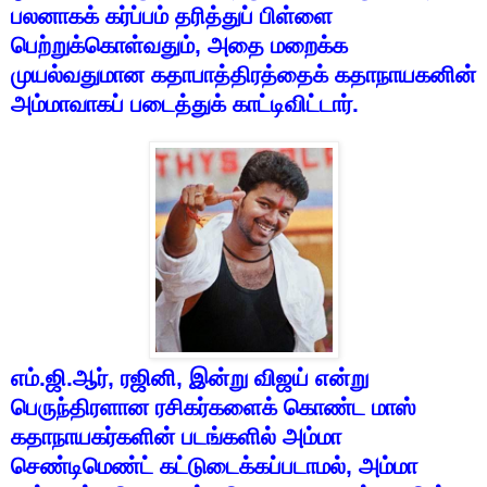
பலனாகக்
கர்ப்பம்
தரித்துப்
பிள்ளை
பெற்றுக்கொள்வதும்
,
அதை
மறைக்க
முயல்வதுமான
கதாபாத்திரத்தைக்
கதாநாயகனின்
அம்மாவாகப்
படைத்துக்
காட்டிவிட்டார்
.
எம்
.
ஜி
.
ஆர்
,
ரஜினி
,
இன்று
விஜய்
என்று
பெருந்திரளான
ரசிகர்களைக்
கொண்ட
மாஸ்
கதாநாயகர்களின்
படங்களில்
அம்மா
செண்டிமெண்ட்
கட்டுடைக்கப்படாமல்
,
அம்மா