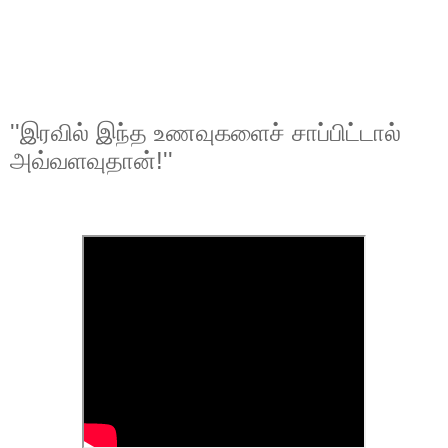
''இரவில் இந்த உணவுகளைச் சாப்பிட்டால்
அவ்வளவுதான்!''