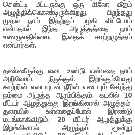
சென்ட்டி மீட்டருக்கு ஒரு கிலோ வீதம்
அழுத்திக்கொண்டிருக்கிறது. பிறந்தது
முதல் நாம் இதற்குப் பழகி விட்டோம்
என்பதால் இந்த அழுத்தத்தை நாம்
உணருவதில்லை. இதைக் காற்றழுத்தம்
என்பார்கள்.
தண்ணீருக்கு எடை உண்டு என்பதை நாம்
அறிவோம். நீருக்குள் இறங்கும்போது
காற்றின் எடையுடன் நீரின் எடையும் சேர்ந்து
நம்மை அழுத்த ஆரம்பிக்கும். கடலில்
10
மீட்டர் ஆழத்துக்கு இறங்கினால் அழுத்தம்
தரையில் உள்ளதைப்போல் இரண்டு
மடங்காகிவிடும்.
20
மீட்டர் ஆழத்துக்கு
இறங்கினால் அழுத்தம் மூன்று