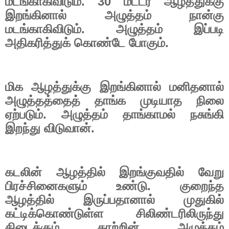
மடங்காகிவிடும்.
30
மீட்டர் ஆழத்துக்கு
இறங்கினால் அழுத்தம் நான்கு
மடங்காகிவிடும். அழுத்தம் இப்படி
அதிகரித்துக் கொண்டே போகும்.
மிக ஆழத்துக்கு இறங்கினால் மனிதனால்
அழுத்தத்தைத் தாங்க முடியாத நிலை
ஏற்படும். அழுத்தம் தாங்காமல் நசுங்கி
இறந்து விடுவான்.
கடலின் ஆழத்தில் இறங்குவதில் வேறு
பிரச்சினைகளும் உண்டு. குறைந்த
ஆழத்தில் இருப்பதானால் முதுகில்
கட்டிக்கொண்டுள்ள சிலிண்டரிலிருந்து
கிடைக்கும் காற்றின் அழுத்தம்