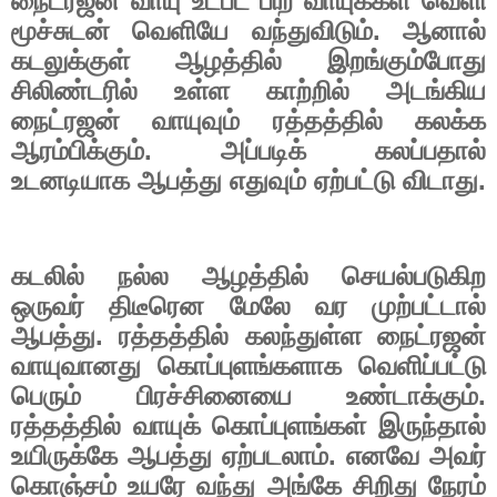
நைட்ரஜன் வாயு உட்பட பிற வாயுக்கள் வெளி
மூச்சுடன் வெளியே வந்துவிடும். ஆனால்
கடலுக்குள் ஆழத்தில் இறங்கும்போது
சிலிண்டரில் உள்ள காற்றில் அடங்கிய
நைட்ரஜன் வாயுவும் ரத்தத்தில் கலக்க
ஆரம்பிக்கும். அப்படிக் கலப்பதால்
உடனடியாக ஆபத்து எதுவும் ஏற்பட்டு விடாது.
கடலில் நல்ல ஆழத்தில் செயல்படுகிற
ஒருவர் திடீரென மேலே வர முற்பட்டால்
ஆபத்து. ரத்தத்தில் கலந்துள்ள நைட்ரஜன்
வாயுவானது கொப்புளங்களாக வெளிப்பட்டு
பெரும் பிரச்சினையை உண்டாக்கும்.
ரத்தத்தில் வாயுக் கொப்புளங்கள் இருந்தால்
உயிருக்கே ஆபத்து ஏற்படலாம். எனவே அவர்
கொஞ்சம் உயரே வந்து அங்கே சிறிது நேரம்