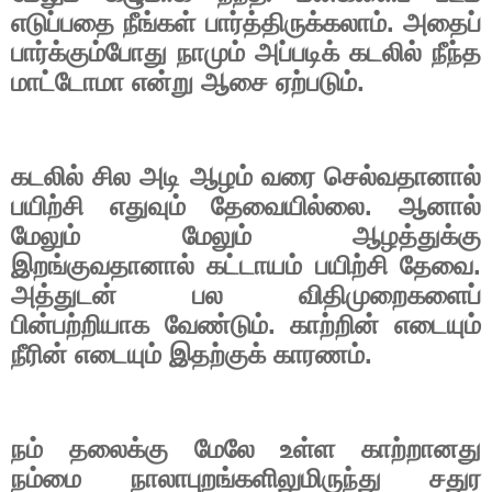
எடுப்பதை நீங்கள் பார்த்திருக்கலாம். அதைப்
பார்க்கும்போது நாமும் அப்படிக் கடலில் நீந்த
மாட்டோமா என்று ஆசை ஏற்படும்.
கடலில் சில அடி ஆழம் வரை செல்வதானால்
பயிற்சி எதுவும் தேவையில்லை. ஆனால்
மேலும் மேலும் ஆழத்துக்கு
இறங்குவதானால் கட்டாயம் பயிற்சி தேவை.
அத்துடன் பல விதிமுறைகளைப்
பின்பற்றியாக வேண்டும். காற்றின் எடையும்
நீரின் எடையும் இதற்குக் காரணம்.
நம் தலைக்கு மேலே உள்ள காற்றானது
நம்மை நாலாபுறங்களிலுமிருந்து சதுர