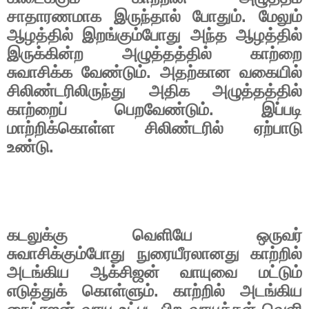
சாதாரணமாக இருந்தால் போதும். மேலும்
ஆழத்தில் இறங்கும்போது அந்த ஆழத்தில்
இருக்கின்ற அழுத்தத்தில் காற்றை
சுவாசிக்க வேண்டும். அதற்கான வகையில்
சிலிண்டரிலிருந்து அதிக அழுத்தத்தில்
காற்றைப் பெறவேண்டும். இப்படி
மாற்றிக்கொள்ள சிலிண்டரில் ஏற்பாடு
உண்டு.
கடலுக்கு வெளியே ஒருவர்
சுவாசிக்கும்போது நுரையீரலானது காற்றில்
அடங்கிய ஆக்சிஜன் வாயுவை மட்டும்
எடுத்துக் கொள்ளும். காற்றில் அடங்கிய