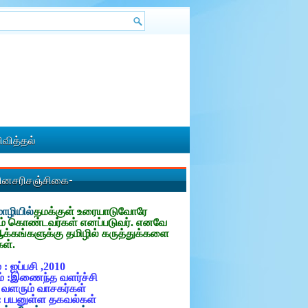
வித்தல்
தினசரிசஞ்சிகை-
ழியில்
தமக்குள்
உரையாடுவோரே
ம் கொண்டவர்கள் எனப்படுவர். எனவே
ஆக்கங்களுக்கு தமிழில் கருத்துக்களை
கள்.
 : ஐப்பசி ,2010
் :இணைந்த வளர்ச்சி
: வளரும் வாசகர்கள்
: பயனுள்ள தகவல்கள்