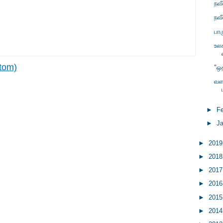
நவ
நவ
பா
உல
tom)
"ஒ
வள
►
F
►
J
►
201
►
201
►
201
►
201
►
201
►
201