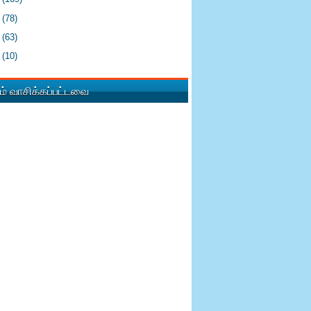
2
(78)
1
(63)
0
(10)
் வாசிக்கப்பட்டவை