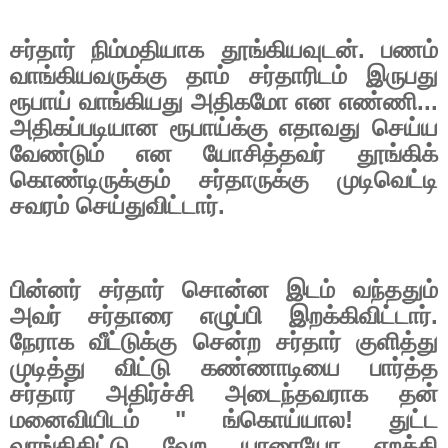
சர்தார் நிம்மதியாக தூங்கியவுடன். பணம்
வாங்கியவருக்கு தாம் சர்தாரிடம் இருபது
ரூபாய் வாங்கியது அதிகமோ என எண்ணி...
அதிகப்படியான ரூபாய்க்கு எதாவது செய்ய
வேண்டும் என யோசித்தவர் தூங்கிக்
கொண்டிருக்கும் சர்தாருக்கு முடிவெட்டி
சவரம் செய்துவிட்டார்.
பின்னர் சர்தார் சொன்ன இடம் வந்ததும்
அவர் சர்தாரை எழுப்பி இறக்கிவிட்டார்.
நேராக வீட்டுக்கு சென்ற சர்தார் குளித்து
முடித்து விட்டு கண்ணாடியை பார்த்த
சர்தார் அதிர்ச்சி அடைந்தவராக தன்
மனைவியிடம் " ங்கொய்யால! துட்ட
வாங்கிகிட்டு வேற யாரையோ எறக்கி