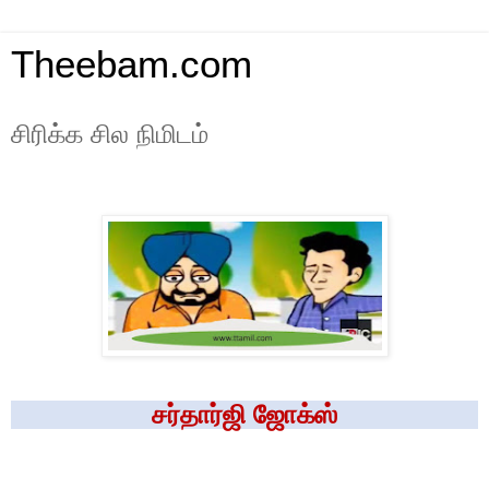
Theebam.com
சிரிக்க சில நிமிடம்
சர்தார்ஜி ஜோக்ஸ்