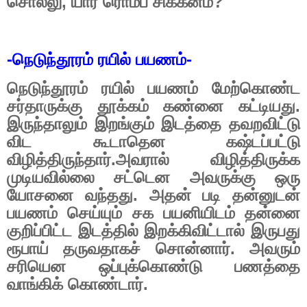
சொல்லு
,
யார் ரொம்ப சிக்கனம்
?
-
நெடுந்தூரம் ரயில் பயணம்
-
நெடுந்தூரம் ரயில் பயணம் மேற்கொண்ட
சர்தாருக்கு தூக்கம் கண்னை கட்டியது.
இருந்தாலும் இறங்கும் இடத்தை தவறவிட்டு
விட கூடாதென கஷ்டப்பட்டு
விழித்திருந்தார்.அவரால் விழித்திருக்க
முடியவில்லை சட்டென அவருக்கு ஒரு
யோசனை வந்தது. அதன் படி தன்னுடன்
பயணம் செய்யும் சக பயனியிடம் தன்னை
குறிப்பிட்ட இடத்தில் இறக்கிவிட்டால் இருபது
ரூபாய் தருவதாகச் சொன்னார். அவரும்
சரியென ஒப்புக்கொண்டு பணத்தை
வாங்கிக் கொண்டார்.