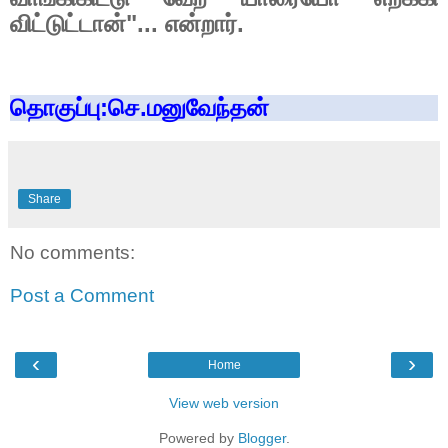
விட்டுட்டான்"... என்றார்.
தொகுப்பு:செ.மனுவேந்தன்
Share
No comments:
Post a Comment
‹
›
Home
View web version
Powered by
Blogger
.