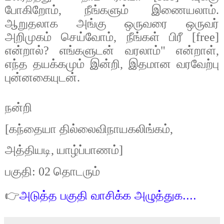
போகிறோம்
,
நீங்களும்
இணையலாம்
.
ஆறுதலாக
அங்கு
ஒருவரை
ஒருவர்
அறிமுகம்
செய்வோம்
,
நீங்கள்
பிரீ
[free]
என்றால்
?
எங்களுடன்
வரலாம்
"
என்றாள்
,
எந்த
தயக்கமும்
இன்றி
,
இதமான
வரவேற்பு
புன்னகையுடன்
.
நன்றி
[
கந்தையா
தில்லைவிநாயகலிங்கம்
,
அத்தியடி
,
யாழ்ப்பாணம்
]
பகுதி
: 02
தொடரும்
👉
அடுத்த பகுதி வாசிக்க அழுத்துக....