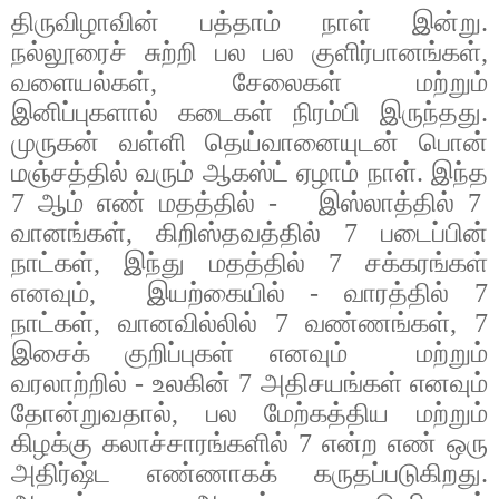
திருவிழாவின்
பத்தாம்
நாள்
இன்று
.
நல்லூரைச்
சுற்றி
பல
பல
குளிர்பானங்கள்
,
வளையல்கள்
,
சேலைகள்
மற்றும்
இனிப்புகளால்
கடைகள்
நிரம்பி
இருந்தது
.
முருகன்
வள்ளி
தெய்வானையுடன்
பொன்
மஞ்சத்தில்
வரும்
​​
ஆகஸ்ட்
ஏழாம்
நாள்
.
இந்த
7
ஆம்
எண்
மதத்தில்
-
இஸ்லாத்தில்
7
வானங்கள்
,
கிறிஸ்தவத்தில்
7
படைப்பின்
நாட்கள்
,
இந்து
மதத்தில்
7
சக்கரங்கள்
எனவும்
,
இயற்கையில்
-
வாரத்தில்
7
நாட்கள்
,
வானவில்லில்
7
வண்ணங்கள்
, 7
இசைக்
குறிப்புகள்
எனவும்
மற்றும்
வரலாற்றில்
-
உலகின்
7
அதிசயங்கள்
எனவும்
தோன்றுவதால்
,
பல
மேற்கத்திய
மற்றும்
கிழக்கு
கலாச்சாரங்களில்
7
என்ற
எண்
ஒரு
அதிர்ஷ்ட
எண்ணாகக்
கருதப்படுகிறது
.