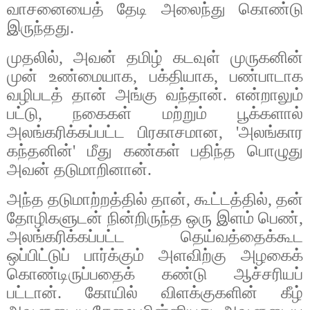
வாசனையைத்
தேடி
அலைந்து
கொண்டு
இருந்தது
.
முதலில்
,
அவன்
தமிழ்
கடவுள்
முருகனின்
முன்
உண்மையாக
,
பக்தியாக
,
பண்பாடாக
வழிபடத்
தான்
அங்கு
வந்தான்
.
என்றாலும்
பட்டு
,
நகைகள்
மற்றும்
பூக்களால்
அலங்கரிக்கப்பட்ட
பிரகாசமான
, '
அலங்கார
கந்தனின்
'
மீது
கண்கள்
பதிந்த
பொழுது
அவன்
தடுமாறினான்
.
அந்த
தடுமாற்றத்தில்
தான்
,
கூட்டத்தில்
,
தன்
தோழிகளுடன்
நின்றிருந்த
ஒரு
இளம்
பெண்
,
அலங்கரிக்கப்பட்ட
தெய்வத்தைக்கூட
ஒப்பிட்டுப்
பார்க்கும்
அளவிற்கு
அழகைக்
கொண்டிருப்பதைக்
கண்டு
ஆச்சரியப்
பட்டான்
.
கோயில்
விளக்குகளின்
கீழ்