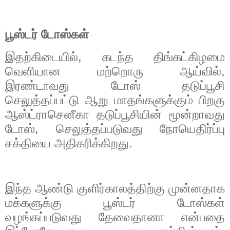
பூஸ்டர் டோஸ்கள்
இதற்கிடையில்
,
கடந்த திங்கட்கிழமை
வெளியான மற்றொரு ஆய்வில்
,
இரண்டாவது டோஸ் தடுப்பூசி
செலுத்தப்பட்டு ஆறு மாதங்களுக்கும் பிறகு
ஆஸ்ட்ராசெனீகா தடுப்பூசியின் மூன்றாவது
டோஸ்
,
செலுத்தப்படுவது நோயெதிர்ப்பு
சக்தியை அதிகரிக்கிறது.
இந்த ஆண்டு குளிர்காலத்திற்கு முன்னதாக
மக்களுக்கு பூஸ்டர் டோஸ்கள்
வழங்கப்படுவது தேவைதானா என்பதை