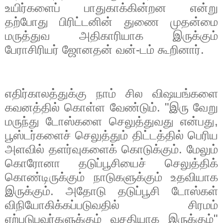
உயிர்களைப் பாதுகாக்கின்றன என்று
தற்போது பிரிட்டனின் துணை முதன்மை
மருத்துவ அதிகாரியாக இருக்கும்
பேராசிரியர் ஜோனதன் வன்-டம் கூறினார்.
எதிர்காலத்துக்கு நாம் சில விஷயங்களை
கவனத்தில் கொள்ள வேண்டும். "இரு வேறு
மருந்து டோஸ்களை செலுத்துவது என்பது
,
பூஸ்டர்களைச் செலுத்தும் திட்டத்தில் பெரிய
அளவில் தளர்வுகளைக் கொடுக்கும். மேலும்
கொரோனா தடுப்பூசியைச் செலுத்திக்
கொண்டிருக்கும் நாடுகளுக்கும் உதவியாக
இருக்கும். அதோடு தடுப்பூசி டோஸ்கள்
விநியோகிக்கப்படுவதில் சிரமம்
ஏற்படுபவர்களுக்கும் வசதியாக இருக்கும்"