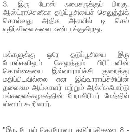
3.
இரு டோஸ் ஃபைசருக்குப் பிறகு
,
ஆஸ்ட்ராசெனீகா தடுப்பூசியைச் செலுத்திக்
கொள்வது அதிக அளவில் டி செல்
எதிர்வினைகளை உண்டாக்குகிறது.
மக்களுக்கு ஒரே தடுப்பூசியை இரு
டோஸ்களிலும் செலுத்தும் பிரிட்டனின்
கொள்கையை இவ்வாராய்ச்சி குறைத்து
மதிப்பிடவில்லை என இவ்வாராய்ச்சியின்
தலைமை ஆய்வாளர் மற்றும் ஆக்ஸ்ஃபோர்டு
பல்கலைக்கழகத்தின் பேராசிரியர் மேத்திவ்
ஸ்னாப் கூறினார்.
"
இரு டோஸ் கொரோனா தடுப்பூசிகளை
8 -