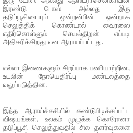
இரு டோஸ் அல்லது ஆஸ்ட்ராசெனீகாவின்
இரண்டு டோஸ் அல்லது இரு
தடுப்பூசியையும் ஒன்றன்பின் ஒன்றாக
செலுத்திக் கொண்டால் வைரஸை
எதிர்கொள்ளும் செயல்திறன் எப்படி
அதிகரிக்கிறது என ஆராயப்பட்டது.
எல்லா இணைகளும் சிறப்பாக பணியாற்றின
,
உடலின் நோயெதிர்ப்பு மண்டலத்தை
வலுப்படுத்தின.
இந்த ஆராய்ச்சசியில் கண்டுபிடிக்கப்பட்ட
விஷயங்கள்
,
உலகம் முழுக்க கொரோனா
தடுப்பூசி செலுத்துவதில் சில தளர்வுகளை