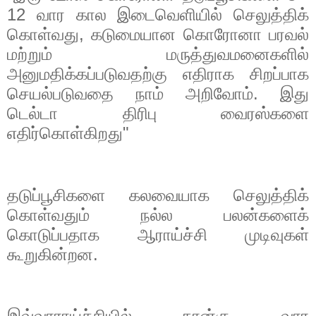
12
வார கால இடைவெளியில் செலுத்திக்
கொள்வது
,
கடுமையான கொரோனா பரவல்
மற்றும் மருத்துவமனைகளில்
அனுமதிக்கப்படுவதற்கு எதிராக சிறப்பாக
செயல்படுவதை நாம் அறிவோம். இது
டெல்டா திரிபு வைரஸ்களை
எதிர்கொள்கிறது"
தடுப்பூசிகளை கலவையாக செலுத்திக்
கொள்வதும் நல்ல பலன்களைக்
கொடுப்பதாக ஆராய்ச்சி முடிவுகள்
கூறுகின்றன
.
இவ்வாராய்ச்சியில் நான்கு வார