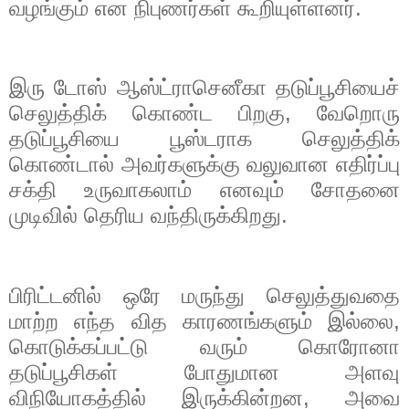
வழங்கும் என நிபுணர்கள் கூறியுள்ளனர்.
இரு டோஸ் ஆஸ்ட்ராசெனீகா தடுப்பூசியைச்
செலுத்திக் கொண்ட பிறகு
,
வேறொரு
தடுப்பூசியை பூஸ்டராக செலுத்திக்
கொண்டால் அவர்களுக்கு வலுவான எதிர்ப்பு
சக்தி உருவாகலாம் எனவும் சோதனை
முடிவில் தெரிய வந்திருக்கிறது.
பிரிட்டனில் ஒரே மருந்து செலுத்துவதை
மாற்ற எந்த வித காரணங்களும் இல்லை
,
கொடுக்கப்பட்டு வரும் கொரோனா
தடுப்பூசிகள் போதுமான அளவு
விநியோகத்தில் இருக்கின்றன
,
அவை