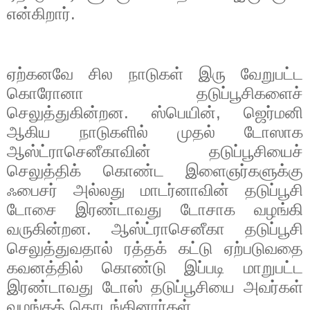
என்கிறார்.
ஏற்கனவே சில நாடுகள் இரு வேறுபட்ட
கொரோனா தடுப்பூசிகளைச்
செலுத்துகின்றன. ஸ்பெயின்
,
ஜெர்மனி
ஆகிய நாடுகளில் முதல் டோஸாக
ஆஸ்ட்ராசெனீகாவின் தடுப்பூசியைச்
செலுத்திக் கொண்ட இளைஞர்களுக்கு
ஃபைசர் அல்லது மாடர்னாவின் தடுப்பூசி
டோசை இரண்டாவது டோசாக வழங்கி
வருகின்றன. ஆஸ்ட்ராசெனீகா தடுப்பூசி
செலுத்துவதால் ரத்தக் கட்டு ஏற்படுவதை
கவனத்தில் கொண்டு இப்படி மாறுபட்ட
இரண்டாவது டோஸ் தடுப்பூசியை அவர்கள்
வழங்கத் தொடங்கினார்கள்.