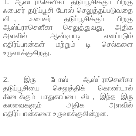
1.
ஆஸ்ட்ராசெனீகா தடுப்பூசிக்குப் பிறகு
ஃபைசர் தடுப்பூசி டோஸ் செலுத்தப்படுவதை
விட
,
ஃபைசர் தடுப்பூசிக்குப் பிறகு
ஆஸ்ட்ராசெனீகா செலுத்துவது
,
அதிக
அளவில் ஆன்டிபாடி எனப்படும்
எதிர்ப்பான்கள் மற்றும் டி செல்களை
உருவாக்குகிறது.
2.
இரு டோஸ் ஆஸ்ட்ராசெனீகா
தடுப்பூசியை செலுத்திக் கொண்டால்
கிடைக்கும் பாதுகாப்பை விட
,
இந்த இரு
கலவைகளும் அதிக அளவில்
எதிர்ப்பான்களை உருவாக்குகின்றன.