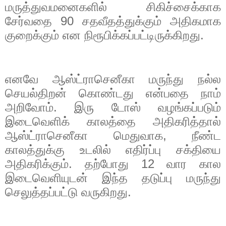
மருத்துவமனைகளில் சிகிச்சைக்காக
சேர்வதை
90
சதவீதத்துக்கும் அதிகமாக
குறைக்கும் என நிரூபிக்கப்பட்டிருக்கிறது.
எனவே ஆஸ்ட்ராசெனீகா மருந்து நல்ல
செயல்திறன் கொண்டது என்பதை நாம்
அறிவோம். இரு டோஸ் வழங்கப்படும்
இடைவெளிக் காலத்தை அதிகரித்தால்
ஆஸ்ட்ராசெனீகா மெதுவாக
,
நீண்ட
காலத்துக்கு உடலில் எதிர்ப்பு சக்தியை
அதிகரிக்கும். தற்போது
12
வார கால
இடைவெளியுடன் இந்த தடுப்பு மருந்து
செலுத்தப்பட்டு வருகிறது.