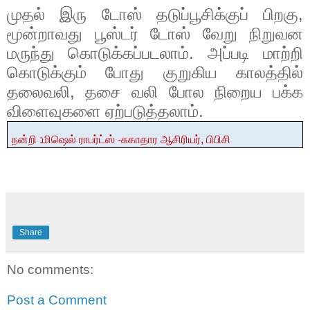
முதல் இரு டோஸ் தடுப்பூசிக்குப் பிறகு
,
மூன்றாவது பூஸ்டர் டோஸ் வேறு நிறுவன
மருந்து கொடுக்கப்படலாம். அப்படி மாற்றி
கொடுக்கும் போது குறுகிய காலத்தில்
தலைவலி
,
தசை வலி போல நிறைய பக்க
விளைவுகளை ஏற்படுத்தலாம்.
நன்றி :மிஷெல் ராபர்ட்ஸ் -சுகாதார ஆசிரியர்
,
பிபிசி
Share
No comments:
Post a Comment