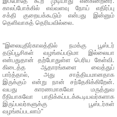
இப்போதே கூற முடியாது என்கின்றனர்.
காலப்போக்கில் எவ்வளவு நோய் எதிர்ப்பு
சக்தி குறையக்கூடும் என்பது இன்னும்
தெளிவாகத் தெரியவில்லை.
"
இலையுதிர்காலத்தில் நமக்கு பூஸ்டர்
தடுப்பூசிகள் வழங்கப்படுமா இல்லையா
என்பதுதான் தற்போதுள்ள பெரிய கேள்வி.
கிடைத்த ஆதாரங்களை வைத்துப்
பார்த்தால்
,
அது சாத்தியமானதாக
இருக்கும் என்று நான் சந்தேகிக்கிறேன்.
வயது காரணமாகவோ மருத்துவ
ரீதியாகவோ பாதிக்கப்படக்கூடியவர்களாக
இருப்பவர்களுக்கு பூஸ்டர்கள்
வழங்கப்படலாம்"