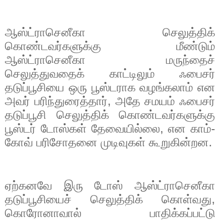
ஆஸ்ட்ராசெனீகா செலுத்திக்
கொண்டவர்களுக்கு மீண்டும்
ஆஸ்ட்ராசெனீகா மருந்தைச்
செலுத்துவதைக் காட்டிலும் ஃபைசர்
தடுப்பூசியை ஒரு பூஸ்டராக வழங்கலாம் என
அவர் பரிந்துரைத்தார்
,
அதே சமயம் ஃபைசர்
தடுப்பூசி செலுத்திக் கொண்டவர்களுக்கு
பூஸ்டர் டோஸ்கள் தேவையில்லை
,
என காம்-
கோவ் பரிசோதனை முடிவுகள் கூறுகின்றன.
ஏற்கனவே இரு டோஸ் ஆஸ்ட்ராசெனீகா
தடுப்பூசியைச் செலுத்திக் கொள்வது
,
கொரோனாவால் பாதிக்கப்பட்டு