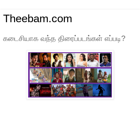
Theebam.com
கடைசியாக வந்த திரைப்படங்கள் எப்படி?