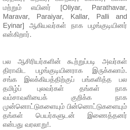
மற்றும்
எயினர்
[Oliyar, Parathavar,
Maravar, Paraiyar, Kallar, Palli and
Eyinar]
ஆகியவர்கள்
நாக
பழங்குடியினர்
என்கிறார்
.
பல
ஆசிரியர்களின்
கூற்றுப்படி
அவர்கள்
திராவிட
பழங்குடியினராக
இருக்கலாம்
.
சங்க
இலக்கியத்திற்குப்
பங்களித்த
பல
தமிழ்ப்
புலவர்கள்
தங்கள்
நாக
வம்சாவளியைக்
குறிக்க
நாக
முன்னொட்டுகளையும்
பின்னொட்டுகளையும்
தங்கள்
பெயர்களுடன்
இணைத்தனர்
என்பது
வரலாறு
!.