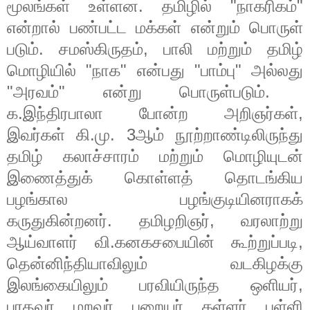
மூலங்கள்
உள்ளன
.
தமிழில்
"
நாகரிகம்
"
என்றால்
பண்பட்ட
மக்கள்
என்றும்
பொருள்
படும்
.
சமஸ்கிருதம்
,
பாலி
மற்றும்
தமிழ்
மொழியில்
"
நாக
"
என்பது
"
பாம்பு
"
அல்லது
"
அரவம்
"
என்று
பொருள்படும்
.
க
.
இந்திரபாலா
போன்ற
அறிஞர்கள்
,
இவர்கள்
கி
.
மு
. 3
ஆம்
நூற்றாண்டிலிருந்து
தமிழ்
கலாச்சாரம்
மற்றும்
மொழியுடன்
இணைத்துக்
கொள்ளத்
தொடங்கிய
பழங்கால
பழங்குடியினராகக்
கருதுகின்றனர்
.
தமிழறிஞர்
,
வரலாற்று
ஆய்வாளர்
வி
.
கனகசபையின்
கூற்றுப்படி
,
தென்னிந்தியாவிலும்
வடகிழக்கு
இலங்கையிலும்
பரவியிருந்த
ஒளியர்
,
பரதவர்
,
மறவர்
,
பறையர்
,
கள்ளர்
,
பள்ளி