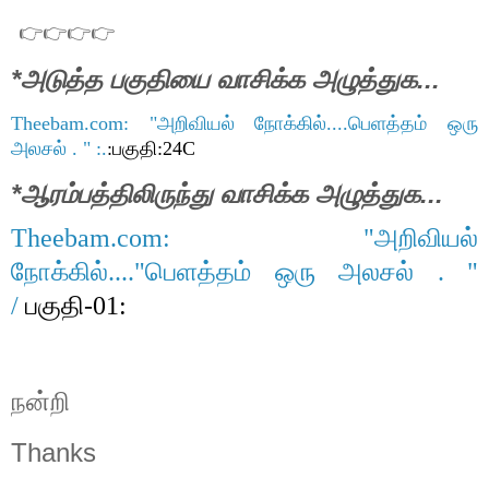
👉👉👉👉
*அடுத்த பகுதியை வாசிக்க அழுத்துக...
Theebam.com: "அறிவியல் நோக்கில்....பெளத்தம் ஒரு
அலசல் . " :.
:பகுதி:24C
*ஆரம்பத்திலிருந்து வாசிக்க அழுத்துக...
Theebam.com: "அறிவியல்
நோக்கில்...."பெளத்தம் ஒரு அலசல் . "
/
பகுதி-01:
நன்றி
Thanks