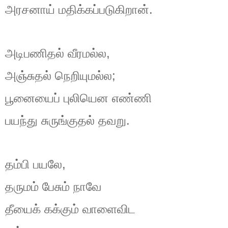
.
அரசனாய்
மதிக்கப்படுகிறான்
,
அடிபணிதல்
வீரமல்ல
;
அஞ்சுதல்
நெறியுமல்ல
பூனையைப்
புலியென
எண்ணி
.
பயந்து
சுருங்குதல்
தவறு
,
தம்பி
பயலே
தருமம்
பேசும்
நாவே
தீயைக்
கக்கும்
வாளைவிட