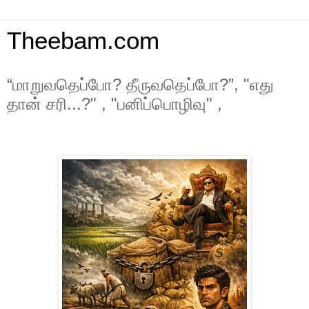
Theebam.com
“மாறுவதெப்போ? தீருவதெப்போ?”, "எது
தான் சரி...?" , "பனிப்பொழிவு" ,