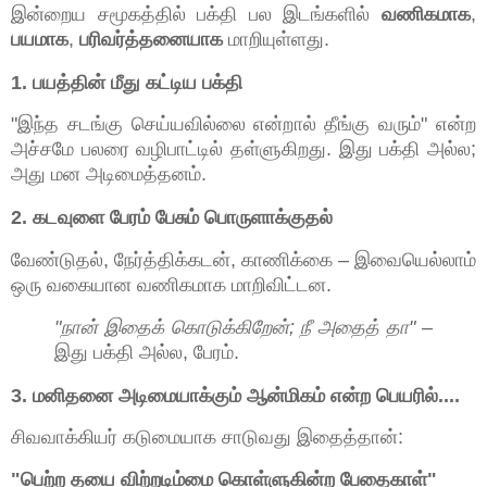
இன்றைய சமூகத்தில் பக்தி பல இடங்களில்
வணிகமாக
,
பயமாக
,
பரிவர்த்தனையாக
மாறியுள்ளது.
1. பயத்தின் மீது கட்டிய பக்தி
"இந்த சடங்கு செய்யவில்லை என்றால் தீங்கு வரும்" என்ற
அச்சமே பலரை வழிபாட்டில் தள்ளுகிறது. இது பக்தி அல்ல;
அது மன அடிமைத்தனம்.
2. கடவுளை பேரம் பேசும் பொருளாக்குதல்
வேண்டுதல், நேர்த்திக்கடன், காணிக்கை – இவையெல்லாம்
ஒரு வகையான வணிகமாக மாறிவிட்டன.
"நான் இதைக் கொடுக்கிறேன்; நீ அதைத் தா"
–
இது பக்தி அல்ல, பேரம்.
3. மனிதனை அடிமையாக்கும் ஆன்மிகம் என்ற பெயரில்....
சிவவாக்கியர் கடுமையாக சாடுவது இதைத்தான்:
"பெற்ற தயை விற்றடிம்மை கொள்ளுகின்ற பேதைகாள்"