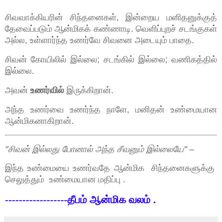
சிவவாக்கியரின் சிந்தனைகள், இன்றைய மனிதனுக்குத்
தேவைப்படும் ஆன்மிகக் கண்ணாடி. வெளிப்புறச் சடங்குகள்
அல்ல, உள்ளார்ந்த உணர்வே சிவனை அடையும் பாதை.
சிவன் கோயிலில் இல்லை; சடங்கில் இல்லை; வணிகத்தில்
இல்லை.
அவன்
உணர்வில்
இருக்கிறான்.
அந்த உணர்வை உணர்ந்த நாளே, மனிதன் உண்மையான
ஆன்மிகனாகிறான்.
"சிவன் இல்லது போனால் அந்த சீவனும் இல்லையே"
–
இந்த உண்மையை உணர்வதே ஆன்மிக சிந்தனைகளுக்கு
செலுத்தும் உண்மையான மதிப்பு .
------------------தீபம்
ஆன்மிக
வலம்
.