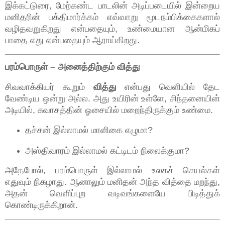
இக்கட்டுரை, மேற்கண்ட பாடலின் அடிப்படையில் இன்றைய
மனிதரின் பக்திமார்க்கம் எவ்வாறு மூடநம்பிக்கைகளால்
வழிதவறுகிறது என்பதையும், உண்மையான ஆன்மிகப்
பாதை எது என்பதையும் ஆராய்கிறது.
பரம்பொருள் – அனைத்திற்கும் வித்து
சிவவாக்கியர் கூறும்
வித்து
என்பது வெளியில் தேட
வேண்டிய ஒன்று அல்ல. அது உயிரின் உள்ளே, சிந்தனையின்
அடியில், சுவாசத்தின் ஓசையில் மறைந்திருக்கும் உண்மை.
தச்சன் இல்லாமல் மாளிகை எழுமா?
அஸ்திவாரம் இல்லாமல் கட்டிடம் நிலைக்குமா?
அதேபோல், பரம்பொருள் இல்லாமல் உலகச் செயல்கள்
எதுவும் நிகழாது. ஆனாலும் மனிதன் அந்த வித்தை மறந்து,
அதன் வெளிப்புற வடிவங்களையே பிடித்துக்
கொண்டிருக்கிறான்.