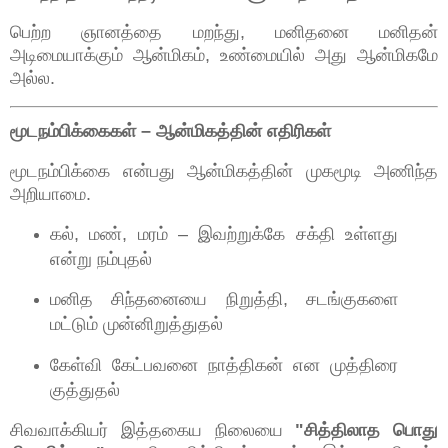
பெற்ற ஞானத்தை மறந்து, மனிதனை மனிதன்
அடிமையாக்கும் ஆன்மிகம், உண்மையில் அது ஆன்மிகமே
அல்ல.
மூடநம்பிக்கைகள் – ஆன்மிகத்தின் எதிரிகள்
மூடநம்பிக்கை என்பது ஆன்மிகத்தின் முகமூடி அணிந்த
அறியாமை.
கல், மண், மரம் – இவற்றுக்கே சக்தி உள்ளது
என்று நம்புதல்
மனித சிந்தனையை நிறுத்தி, சடங்குகளை
மட்டும் முன்னிறுத்துதல்
கேள்வி கேட்பவனை நாத்திகன் என முத்திரை
குத்துதல்
சிவவாக்கியர் இத்தகைய நிலையை
"சித்திலாத பொது