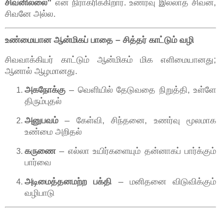
சிவனில்லை"
என நிராகரிக்கிறார். உணர்வு இல்லாத சிவன்,
சிவனே அல்ல.
உண்மையான ஆன்மிகப் பாதை – சித்தர் காட்டும் வழி
சிவவாக்கியர் காட்டும் ஆன்மிகம் மிக எளிமையானது;
ஆனால் ஆழமானது.
அகநோக்கு
– வெளியில் தேடுவதை நிறுத்தி, உள்ளே
திரும்புதல்
அனுபவம்
– கேள்வி, சிந்தனை, உணர்வு மூலமாக
உண்மை அறிதல்
கருணை
– எல்லா உயிர்களையும் தன்னாகப் பார்க்கும்
பார்வை
அடிமைத்தனமற்ற பக்தி
– மனிதனை விடுவிக்கும்
வழிபாடு