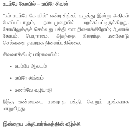
உடம்பே கோயில் – உயிரே சிவன்
"நம் உடம்பே கோயில்" என்ற சித்தர் கருத்து இன்று அதிகம்
பேசப்பட்டாலும், நடைமுறையில் மறக்கப்பட்டிருக்கிறது.
கோயிலுக்குச் செல்வது பக்தி என நினைக்கிறோம்; ஆனால்
கோபம், பொறாமை, அகந்தை நிறைந்த மனதோடு
செல்வதை தவறாக நினைப்பதில்லை.
சிவவாக்கியர் பார்வையில்:
உடம்பே ஆலயம்
உயிரே லிங்கம்
உணர்வே வழிபாடு
இந்த உண்மையை உணராத பக்தி, வெறும் பழக்கமாக
மாறுகிறது.
இன்றைய பக்திமார்க்கத்தின் வீழ்ச்சி