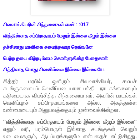
சிவவாக்கியரின் சிந்தனைகள் எண் : :017
வித்தில்லாத சம்பிராதாயம் மேலும் இல்லை கீழும் இல்லை
தச்சிலாது மாளிகை சமைந்தவாற தெங்ஙனே
பெற்ற தயை விற்றடிம்மை கொள்ளுகின்ற பேதைகாள்
சித்திலாத பொது சிவனில்லை இல்லை இல்லையே.
சித்தர் மரபில் ஒளிரும் சிவவாக்கியர், சமயச்
சடங்குகளையும் வெளிப்படையான பக்தி நாடகங்களையும்
கடுமையாக விமர்சித்த சிந்தனையாளர். அவரின் பாடல்கள்
வெளிப்புறச் சம்பிரதாயங்களை அல்ல, அகத்துள்ள
உண்மையையும் அனுபவத்தையும் முன்வைக்கின்றன.
"வித்தில்லாத சம்பிரதாயம் மேலும் இல்லை கீழும் இல்லை"
எனும் வரி, பரம்பொருள் இல்லாத சடங்குகள் வெறும்
உடைமைகளும், ஆடம்பரங்களுமே என்பதைச் சுட்டுகிறது.