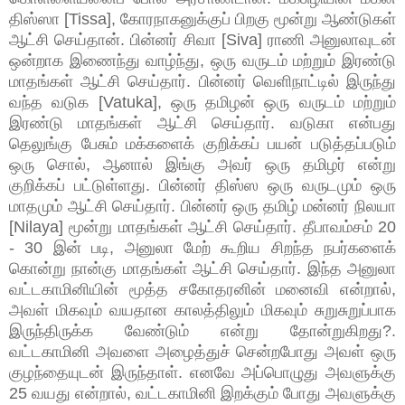
திஸ்ஸா [Tissa], கோரநாகனுக்குப் பிறகு மூன்று ஆண்டுகள்
ஆட்சி செய்தான். பின்னர் சிவா [Siva] ராணி அனுலாவுடன்
ஒன்றாக இணைந்து வாழ்ந்து, ஒரு வருடம் மற்றும் இரண்டு
மாதங்கள் ஆட்சி செய்தார். பின்னர் வெளிநாட்டில் இருந்து
வந்த வடுக [Vatuka], ஒரு தமிழன் ஒரு வருடம் மற்றும்
இரண்டு மாதங்கள் ஆட்சி செய்தார். வடுகா என்பது
தெலுங்கு பேசும் மக்களைக் குறிக்கப் பயன் படுத்தப்படும்
ஒரு சொல், ஆனால் இங்கு அவர் ஒரு தமிழர் என்று
குறிக்கப் பட்டுள்ளது. பின்னர் திஸ்ஸ ஒரு வருடமும் ஒரு
மாதமும் ஆட்சி செய்தார். பின்னர் ஒரு தமிழ் மன்னர் நிலயா
[Nilaya] மூன்று மாதங்கள் ஆட்சி செய்தார். தீபாவம்சம் 20
- 30 இன் படி, அனுலா மேற் கூறிய சிறந்த நபர்களைக்
கொன்று நான்கு மாதங்கள் ஆட்சி செய்தார். இந்த அனுலா
வட்டகாமினியின் மூத்த சகோதரனின் மனைவி என்றால்,
அவள் மிகவும் வயதான காலத்திலும் மிகவும் சுறுசுறுப்பாக
இருந்திருக்க வேண்டும் என்று தோன்றுகிறது?.
வட்டகாமினி அவளை அழைத்துச் சென்றபோது அவள் ஒரு
குழந்தையுடன் இருந்தாள். எனவே அப்பொழுது அவளுக்கு
25 வயது என்றால், வட்டகாமினி இறக்கும் போது அவளுக்கு