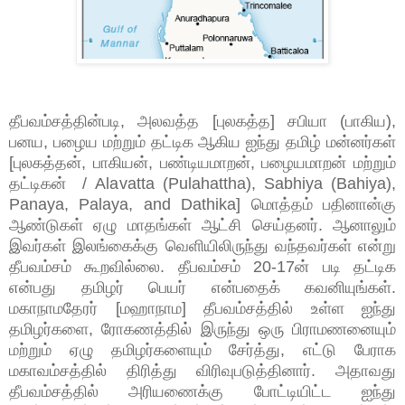
தீபவம்சத்தின்படி, அலவத்த [புலகத்த] சபியா (பாகிய),
பனய, பழைய மற்றும் தட்டிக ஆகிய ஐந்து தமிழ் மன்னர்கள்
[புலகத்தன், பாகியன், பண்டியமாறன், பழையமாறன் மற்றும்
தட்டிகன் / Alavatta (Pulahattha), Sabhiya (Bahiya),
Panaya, Palaya, and Dathika] மொத்தம் பதினான்கு
ஆண்டுகள் ஏழு மாதங்கள் ஆட்சி செய்தனர். ஆனாலும்
இவர்கள் இலங்கைக்கு வெளியிலிருந்து வந்தவர்கள் என்று
தீபவம்சம் கூறவில்லை. தீபவம்சம் 20-17ன் படி தட்டிக
என்பது தமிழர் பெயர் என்பதைக் கவனியுங்கள்.
மகாநாமதேரர் [மஹாநாம] தீபவம்சத்தில் உள்ள ஐந்து
தமிழர்களை, ரோகணத்தில் இருந்து ஒரு பிராமணனையும்
மற்றும் ஏழு தமிழர்களையும் சேர்த்து, எட்டு பேராக
மகாவம்சத்தில் திரித்து விரிவுபடுத்தினார். அதாவது
தீபவம்சத்தில் அரியணைக்கு போட்டியிட்ட ஐந்து