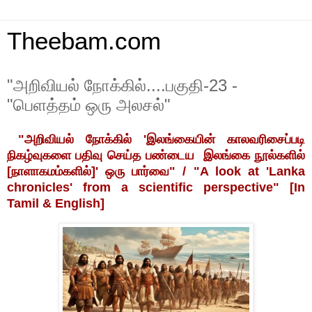
Theebam.com
"அறிவியல் நோக்கில்....பகுதி-23 -
"பெளத்தம் ஒரு அலசல்"
"அறிவியல் நோக்கில் 'இலங்கையின் காலவரிசைப்படி
நிகழ்வுகளை பதிவு செய்த பண்டைய இலங்கை நூல்களில்
[நாளாகமம்களில்]' ஒரு பார்வை" / "A look at 'Lanka
chronicles' from a scientific perspective" [In
Tamil & English]