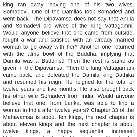
king ran away leaving one of his two wives,
Somadevi. One of the Damilas took Somadevi and
went back. The Dipavamsa does not say that Anula
and Somadevi are wives of the King Vattagamni.
Would anyone believe that one came from outside,
fought a war and satisfied with an already married
woman to go away with her? Another one returned
with the alms bowl of the Buddha, implying that
Damila was a Buddhist! Then the rest is same as
given in the Dipavamsa. Then the king Vattagamani
came back, and defeated the Damila king Dathika
and resumed his reign. He reigned for the total of
twelve years and five months. He also brought back
his other wife Somadevi from India. Would anyone
believe that one, from Lanka, was able to find a
woman in India after twelve years? Chapter 33 of the
Mahavamsa is about ten kings, the next chapter is
about eleven kings and the next chapter is about
twelve kings, a happy sequential increase!