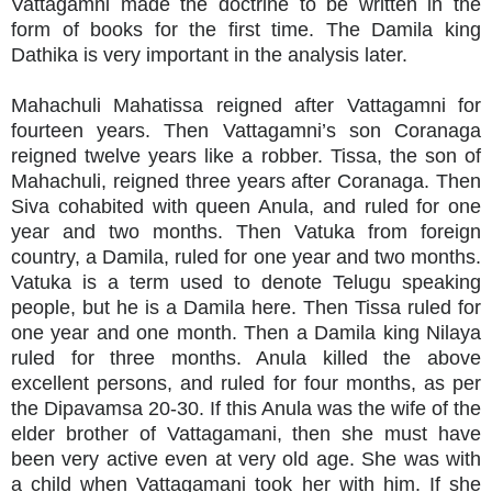
Vattagamni made the doctrine to be written in the
form of books for the first time. The Damila king
Dathika is very important in the analysis later.
Mahachuli Mahatissa reigned after Vattagamni for
fourteen years. Then Vattagamni’s son Coranaga
reigned twelve years like a robber. Tissa, the son of
Mahachuli, reigned three years after Coranaga. Then
Siva cohabited with queen Anula, and ruled for one
year and two months. Then Vatuka from foreign
country, a Damila, ruled for one year and two months.
Vatuka is a term used to denote Telugu speaking
people, but he is a Damila here. Then Tissa ruled for
one year and one month. Then a Damila king Nilaya
ruled for three months. Anula killed the above
excellent persons, and ruled for four months, as per
the Dipavamsa 20-30. If this Anula was the wife of the
elder brother of Vattagamani, then she must have
been very active even at very old age. She was with
a child when Vattagamani took her with him. If she