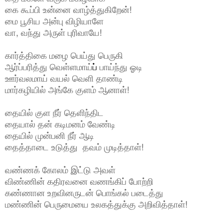
கை கூப்பி உன்னை வாழ்த்துகிறேன்!
மை பூசிய அன்பு விழியாளே
வா, வந்து அருள் புரிவாயே!
கார்த்திகை மழை பெய்து பெருகி
ஆர்ப்பரித்து வெள்ளமாய்
ப்
பாய்ந்து ஓடி
ஊர்வலமாய் வயல் வெளி தாண்டி
மார்கழியில் அங்கே குளம் ஆனாள்!
தையில் குள நீர் தெளிந்திட
தையால் தன் கடிமனம் வேண்டி
தையில் முன்பனி
நீர் ஆடி
தைத்தாடை உடுத்து தவம் முடித்தாள்!
வண்ணக் கோலம் இட்டு அவள்
விண்ணின் கதிரவனை வணங்கிப் போற்றி
கண்ணான உறவினருடன் பொங்கல் படைத்து
மண்ணின் பெருமையை உலகத்துக்கு அறிவித்தாள்!