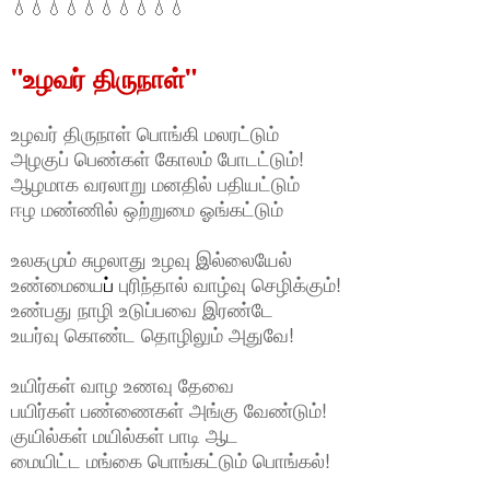
💧💧💧💧💧💧💧💧💧💧
"உழவர் திருநாள்"
உழவர் திருநாள் பொங்கி மலரட்டும்
அழகுப் பெண்கள் கோலம் போடட்டும்!
ஆழமாக வரலாறு மனதில் பதியட்டும்
ஈழ மண்ணில் ஒற்றுமை ஓங்கட்டும்
உலகமும் சுழலாது உழவு இல்லையேல்
உண்மையை
ப்
புரிந்தால் வாழ்வு செழிக்கும்!
உண்பது நாழி உடுப்பவை இரண்டே
உயர்வு கொண்ட தொழிலும் அதுவே!
உயிர்கள் வாழ உணவு தேவை
பயிர்கள் பண்ணைகள் அங்கு வேண்டும்!
குயில்கள் மயில்கள் பாடி ஆட
மையிட்ட மங்கை பொங்கட்டும் பொங்கல்!