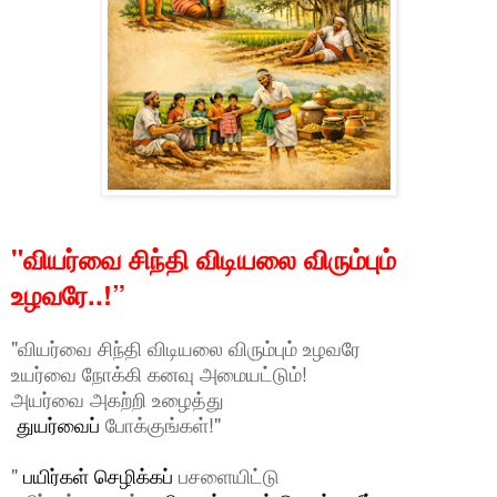
"வியர்வை சிந்தி விடியலை விரும்பும்
உழவரே..!”
"வியர்வை சிந்தி விடியலை விரும்பும் உழவரே
உயர்வை நோக்கி கனவு அமையட்டும்!
அயர்வை அகற்றி உழைத்து
துயர்வைப்
போக்குங்கள்!"
"
பயிர்கள் செழிக்கப்
பசளையிட்டு