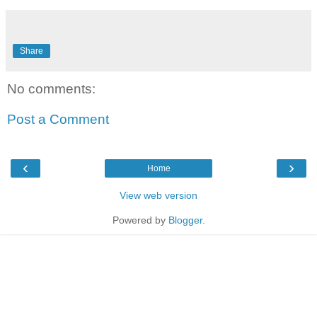
Share
No comments:
Post a Comment
‹
›
Home
View web version
Powered by
Blogger
.