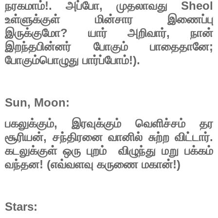
!.
,
Sheol
நரகமாம்
அப்போ
முதலாவது
உள்ளுக்குள்
மின்சார
இணைப்பு
?
,
இருக்குமோ
யார்
அறிவார்
நான்
;
இறந்தபின்னர்
போகும்
பாதைதானே
!).
போகும்பொழுது
பார்ப்போம்
Sun, Moon:
,
பகலுக்கும்
இரவுக்கும்
வெளிச்சம்
தர
,
.
சூரியன்
சந்திரனை
வானில்
சுற்ற
விட்டார்
கடலுக்குள்
ஒரு
புறம்
விழுந்து
மறு
பக்கம்
! (
!)
வந்தன
எவ்வளவு
கருணை
மகான்
Stars: