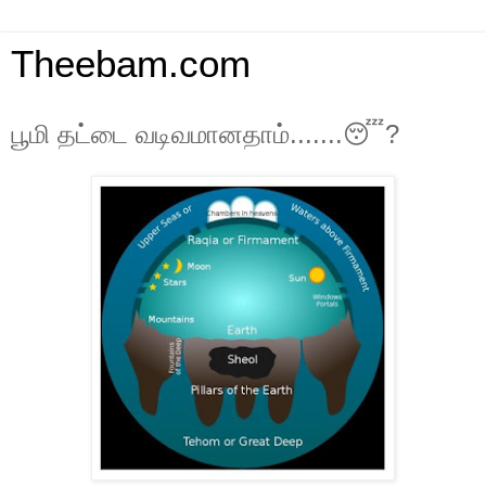
Theebam.com
பூமி தட்டை வடிவமானதாம்.......😴?