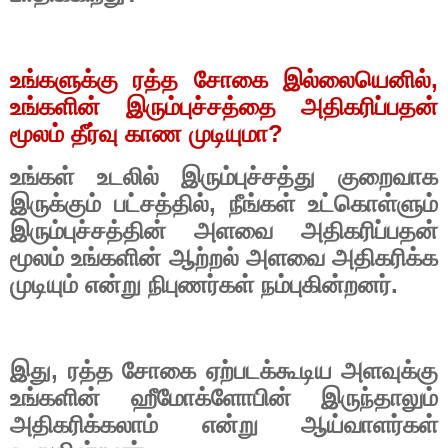
உங்களுக்கு ரத்த சோகை இல்லையெனில்
,
உங்களின் இரும்புச்சத்தை அதிகரிப்பதன்
மூலம் தீர்வு காண முடியுமா
?
உங்கள் உடலில் இரும்புச்சத்து குறைவாக
இருக்கும் பட்சத்தில்
,
நீங்கள் உட்கொள்ளும்
இரும்புச்சத்தின் அளவை அதிகரிப்பதன்
மூலம் உங்களின் ஆற்றல் அளவை அதிகரிக்க
முடியும் என்று நிபுணர்கள் நம்புகின்றனர்.
இது
,
ரத்த சோகை ஏற்படக்கூடிய அளவுக்கு
உங்களின் ஹீமோக்ளோபின் இருந்தாலும்
அதிகரிக்கலாம் என்று ஆய்வாளர்கள்