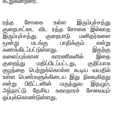
கூறுகின்றனர்.
ரத்த சோகை உள்ள இரும்புச்சத்து
குறைபாட்டை விட ரத்த சோகை இல்லாத
இரும்புச்சத்து குறைபாடு மனிதர்களை
மூன்று மடங்கு பாதிக்கும் என்று
கணக்கிடப்பட்டுள்ளது. இதற்கு
களைப்புக்கான காரணிகளில் இதை
குறைந்து மதிப்பிடப்பட்டது
,
குறிப்பாக
குழந்தை பெற்றுக்கொள்ள கூடிய வயதில்
உள்ள பெண்களுக்கிடைய இது நிலவுகிறது
என்று பிரிட்டனின் மருத்துவ இதழும்
,
அந்நாட்டு தேசிய சுகாதாரச் சேவையும்
ஒப்புக்கொண்டுள்ளது.