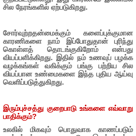
சில நேரங்களில் ஏற்படுகிறது.
சோர்வுற்றதன்மைக்கும் களைப்புக்குமான
காரணிகளை நாம் இப்போதுதான் புரிந்து
கொள்ளத் தொடங்குகிறோம் என்பது
வியப்பளிக்கிறது. இதில் நம் உணவுப் பழக்க
வழக்கங்கள் வகிக்கும் பங்கு பற்றிய சில
வியப்பான உண்மைகளை இந்த புதிய ஆய்வு
வெளிப்படுத்துகிறது.
இரும்புச்சத்து குறைபாடு உங்களை எவ்வாறு
பாதிக்கும்
?
உலகில் மிகவும் பொதுவாக காணப்படும்