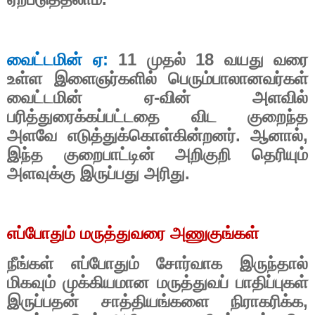
வைட்டமின் ஏ:
11
முதல்
18
வயது வரை
உள்ள இளைஞர்களில் பெரும்பாலானவர்கள்
வைட்டமின் ஏ-வின் அளவில்
பரித்துரைக்கப்பட்டதை விட குறைந்த
அளவே எடுத்துக்கொள்கின்றனர். ஆனால்
,
இந்த குறைபாட்டின் அறிகுறி தெரியும்
அளவுக்கு இருப்பது அரிது.
எப்போதும் மருத்துவரை அணுகுங்கள்
நீங்கள் எப்போதும் சோர்வாக இருந்தால்
மிகவும் முக்கியமான மருத்துவப் பாதிப்புகள்
இருப்பதன் சாத்தியங்களை நிராகரிக்க
,