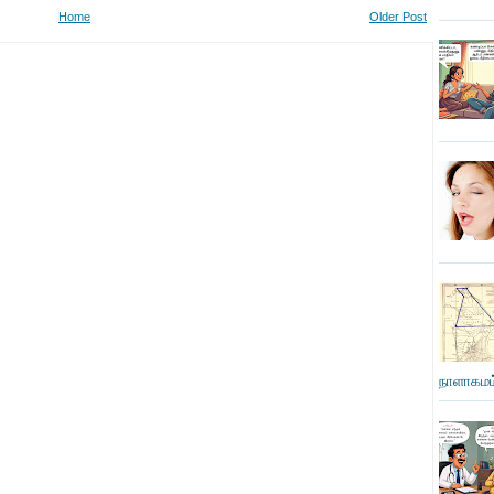
Home
Older Post
நாளாகமம்