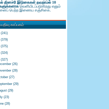
ல் தினசரி இடுகைகள் தவறாமல் 10
களுக்க
ளாக
வெளியிடப்படுகிறது எனும்
டினைப் பெற்ற இணைய சஞ்சிகை.
பதிவு காப்பகம்
6
(241)
5
(379)
4
(375)
3
(324)
2
(327)
ecember
(26)
ovember
(28)
ctober
(27)
eptember
(29)
ugust
(29)
uly
(23)
une
(28)