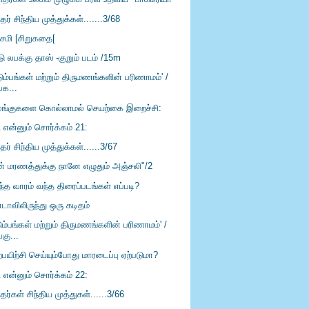
்தர் சிந்திய முத்துக்கள்.......3/68
்சமி [சிறுகதை[
ு லபக்கு தாஸ் -குறும் படம் /15m
டும்பங்கள் மற்றும் திருமணங்களின் பரிணாமம்' /
பக...
லங்குகளை கொல்லாமல் செயற்கை இறைச்சி:
ி என்னும் சொர்க்கம் 21:
்தர் சிந்திய முத்துக்கள்......3/67
ன் மரணத்துக்கு நானே எழுதும் அஞ்சலி"/2
்த வாரம் வந்த திரைப்படங்கள் எப்படி?
டாவிலிருந்து ஒரு கடிதம்
ும்பங்கள் மற்றும் திருமணங்களின் பரிணாமம்' /
பகு...
்பயிற்சி செய்யும்போது மாரடைப்பு ஏற்படுமா?
ி என்னும் சொர்க்கம் 22:
்தர்கள் சிந்திய முத்துகள்......3/66