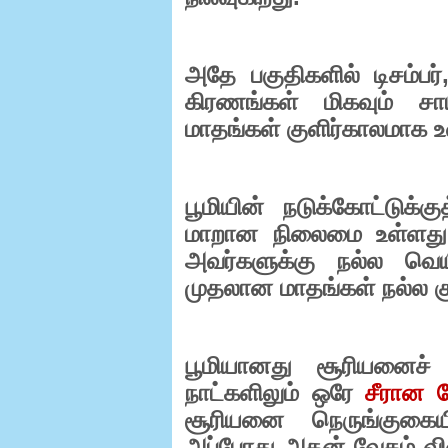
அதே பகுதிகளில் டிசம்பர்
கிரணங்கள் மிகவும் ச
மாதங்கள் குளிர்காலமாக உ
பூமியின் நடுக்கோட்டுக்
மாறான நிலைமை உள்ளது.
அவர்களுக்கு நல்ல வெயி
முதலான மாதங்கள் நல்ல க
பூமியானது சூரியனைச் 
நாட்களிலும் ஒரே
சீரான 
சூரியனை நெருங்குகைய
அப்போது அதன் வேகம் வி