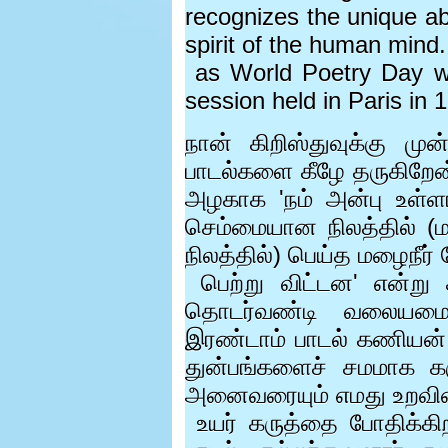
recognizes the unique abi
spirit of the human mind
as World Poetry Day 
session held in Paris in 
நான் கிறிஸ்துவுக்கு முன
பாடல்களை கீழே தருகிறே
அழகாக
'
நம் அன்பு உள்
செம்மையான நிலத்தில் 
நிலத்தில்) பெய்த மழைநீர்
பெற்று விட்டன
'
என்று
தொடர்வண்டி வலையமைப
இரண்டாம் பாடல் கணியன் 
துன்பங்களைச் சமமாக கர
அனைவரையும் எமது உறவின
உயர் கருத்தை போதிக்கி