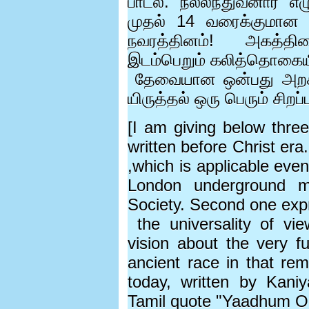
பாடல். நல்லந்துவனார் 
முதல்
14
வரைக்குமான ஒ
நவரத்தினம்! அகத்தி
இடம்பெறும் கலித்தொகையில
தேவையான ஒன்பது அறக்
யிருத்தல் ஒரு பெரும் சிறப்
[I am giving below thr
written before Christ era.
,which is applicable eve
London underground me
Society. Second one exp
the universality of v
vision about the very fu
ancient race in that re
today, written by Kan
Tamil quote "Yaadhum 