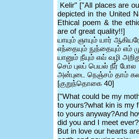
Kelir" ["All places are ou
depicted in the United N
Ethical poem & the ethi
are of great quality!!]
யாயும் ஞாயும் யார் ஆகிய
எந்தையும் நுந்தையும் எம் 
யானும் நீயும் எவ் வழி அறித
செம் புலப் பெயல் நீர் போல
அன்புடை நெஞ்சம் தாம் 
[
குறுந்தொகை
40]
["What could be my mot
to yours?what kin is my 
to yours anyway?And h
did you and I meet ever?
But in love our hearts ar