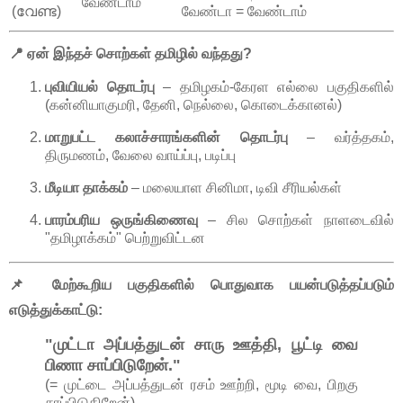
வேண்டாம்
(വേണ്ട)
வேண்டா = வேண்டாம்
📍 ஏன் இந்தச் சொற்கள் தமிழில் வந்தது?
புவியியல் தொடர்பு
– தமிழகம்-கேரள எல்லை பகுதிகளில்
(கன்னியாகுமரி, தேனி, நெல்லை, கொடைக்கானல்)
மாறுபட்ட கலாச்சாரங்களின் தொடர்பு
– வர்த்தகம்,
திருமணம், வேலை வாய்ப்பு, படிப்பு
மீடியா தாக்கம்
– மலையாள சினிமா, டிவி சீரியல்கள்
பாரம்பரிய ஒருங்கிணைவு
– சில சொற்கள் நாளடைவில்
"தமிழாக்கம்" பெற்றுவிட்டன
📌 மேற்கூறிய பகுதிகளில் பொதுவாக பயன்படுத்தப்படும்
எடுத்துக்காட்டு:
"முட்டா அப்பத்துடன் சாரு ஊத்தி, பூட்டி வை
பிணா சாப்பிடுறேன்."
(= முட்டை அப்பத்துடன் ரசம் ஊற்றி, மூடி வை, பிறகு
சாப்பிடுகிறேன்)