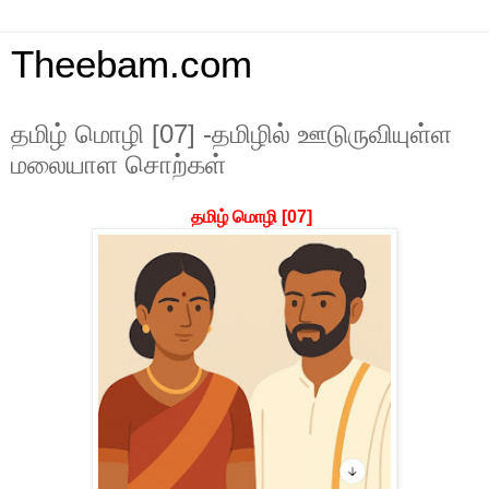
Theebam.com
தமிழ் மொழி [07] -தமிழில் ஊடுருவியுள்ள
மலையாள சொற்கள்
தமிழ் மொழி
[07]