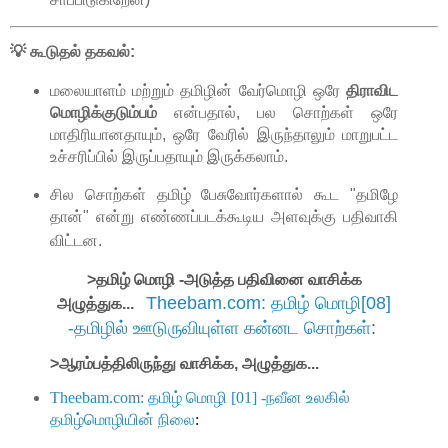
💡 கூடுதல் தகவல்:
மலையாளம் மற்றும் தமிழின் வேர்மொழி ஒரே
திராவிட
மொழிக்குடும்பம்
என்பதால், பல சொற்கள் ஒரே
மாதிரியானதாயும், ஒரே வேரில் இருந்தாலும் மாறுபட்ட
உச்சரிப்பில் இருப்பதாயும் இருக்கலாம்.
சில சொற்கள் தமிழ் பேசுவோர்களால் கூட "தமிழே
தான்" என்று எண்ணப்படக்கூடிய அளவுக்கு பதி
வா
கி
விட்டன.
>தமிழ் மொழி -அடுத்த பதிவினை வாசிக்க
Theebam.com: தமிழ் மொழி[08]
அழுத்துக...
-தமிழில் ஊடுருவியுள்ள கன்னட சொற்கள்
:
>ஆரம்பத்திலிருந்து வாசிக்க, அழுத்துக...
Theebam.com: தமிழ் மொழி [01] -நவீன உலகில்
தமிழ்மொழியின் நிலை
: